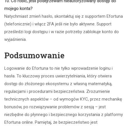
10. Co robić, jeśli podejrzewam nieautoryzowany dostęp do
mojego konta?
Natychmiast zmień hasło, skontaktuj się z supportem Efortuna
(telefonicznie) i włącz 2FA jeśli nie było aktywne. Support
prześledzi logi dostępu i w razie potrzeby zablokuje konto do
wyjaśnienia.
Podsumowanie
Logowanie do Efortuna to nie tylko wprowadzenie loginu i
hasła. To kluczowy proces uwierzytelniania, który otwiera
dostęp do złożonego ekosystemu z własną matematyką,
regulacjami i procedurami bezpieczeństwa. Zrozumienie
technicznych aspektów – od wymogów KYC, przez mechanikę
bonusów, po rozwiązywanie problemów z sesją – jest
niezbędne do płynnego i bezpiecznego korzystania z platformy
Efortuna online. Pamiętaj, że bezpieczeństwo jest