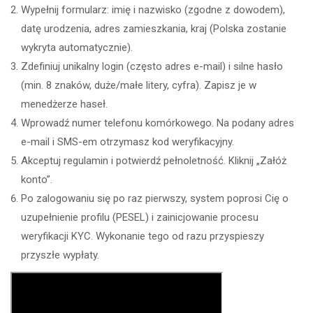
Wypełnij formularz: imię i nazwisko (zgodne z dowodem),
datę urodzenia, adres zamieszkania, kraj (Polska zostanie
wykryta automatycznie).
Zdefiniuj unikalny login (często adres e-mail) i silne hasło
(min. 8 znaków, duże/małe litery, cyfra). Zapisz je w
menedżerze haseł.
Wprowadź numer telefonu komórkowego. Na podany adres
e-mail i SMS-em otrzymasz kod weryfikacyjny.
Akceptuj regulamin i potwierdź pełnoletność. Kliknij „Załóż
konto”.
Po zalogowaniu się po raz pierwszy, system poprosi Cię o
uzupełnienie profilu (PESEL) i zainicjowanie procesu
weryfikacji KYC. Wykonanie tego od razu przyspieszy
przyszłe wypłaty.