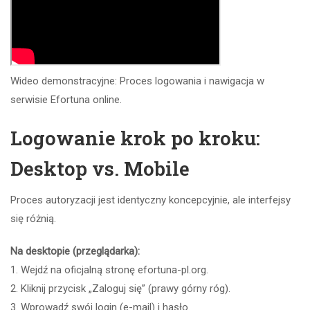
Wideo demonstracyjne: Proces logowania i nawigacja w
serwisie Efortuna online.
Logowanie krok po kroku:
Desktop vs. Mobile
Proces autoryzacji jest identyczny koncepcyjnie, ale interfejsy
się różnią.
Na desktopie (przeglądarka):
1. Wejdź na oficjalną stronę efortuna-pl.org.
2. Kliknij przycisk „Zaloguj się” (prawy górny róg).
3. Wprowadź swój login (e-mail) i hasło.