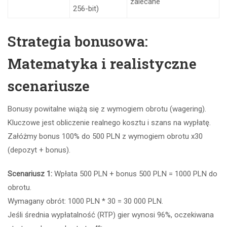
zalecane
256-bit)
Strategia bonusowa:
Matematyka i realistyczne
scenariusze
Bonusy powitalne wiążą się z wymogiem obrotu (wagering).
Kluczowe jest obliczenie realnego kosztu i szans na wypłatę.
Załóżmy bonus 100% do 500 PLN z wymogiem obrotu x30
(depozyt + bonus).
Scenariusz 1:
Wpłata 500 PLN + bonus 500 PLN = 1000 PLN do
obrotu.
Wymagany obrót: 1000 PLN * 30 = 30 000 PLN.
Jeśli średnia wypłatalność (RTP) gier wynosi 96%, oczekiwana