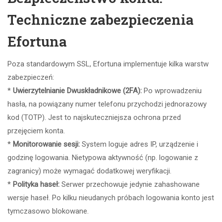
Techniczne zabezpieczenia
Efortuna
Poza standardowym SSL, Efortuna implementuje kilka warstw
zabezpieczeń:
*
Uwierzytelnianie Dwuskładnikowe (2FA):
Po wprowadzeniu
hasła, na powiązany numer telefonu przychodzi jednorazowy
kod (TOTP). Jest to najskuteczniejsza ochrona przed
przejęciem konta.
*
Monitorowanie sesji:
System loguje adres IP, urządzenie i
godzinę logowania. Nietypowa aktywność (np. logowanie z
zagranicy) może wymagać dodatkowej weryfikacji.
*
Polityka haseł:
Serwer przechowuje jedynie zahashowane
wersje haseł. Po kilku nieudanych próbach logowania konto jest
tymczasowo blokowane.