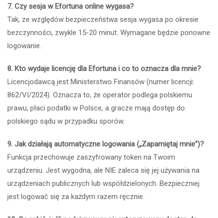
7. Czy sesja w Efortuna online wygasa?
Tak, ze względów bezpieczeństwa sesja wygasa po okresie
bezczynności, zwykle 15-20 minut. Wymagane będzie ponowne
logowanie.
8. Kto wydaje licencję dla Efortuna i co to oznacza dla mnie?
Licencjodawcą jest Ministerstwo Finansów (numer licencji:
862/VI/2024). Oznacza to, że operator podlega polskiemu
prawu, płaci podatki w Polsce, a gracze mają dostęp do
polskiego sądu w przypadku sporów.
9. Jak działają automatyczne logowania („Zapamiętaj mnie”)?
Funkcja przechowuje zaszyfrowany token na Twoim
urządzeniu. Jest wygodna, ale NIE zaleca się jej używania na
urządzeniach publicznych lub współdzielonych. Bezpieczniej
jest logować się za każdym razem ręcznie.