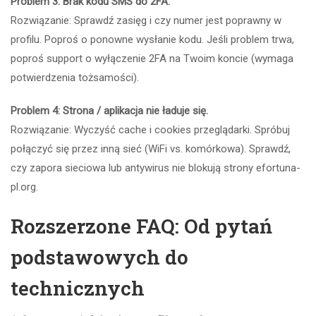
Problem 3: Brak kodu SMS do 2FA.
Rozwiązanie: Sprawdź zasięg i czy numer jest poprawny w
profilu. Poproś o ponowne wysłanie kodu. Jeśli problem trwa,
poproś support o wyłączenie 2FA na Twoim koncie (wymaga
potwierdzenia tożsamości).
Problem 4: Strona / aplikacja nie ładuje się.
Rozwiązanie: Wyczyść cache i cookies przeglądarki. Spróbuj
połączyć się przez inną sieć (WiFi vs. komórkowa). Sprawdź,
czy zapora sieciowa lub antywirus nie blokują strony efortuna-
pl.org.
Rozszerzone FAQ: Od pytań
podstawowych do
technicznych