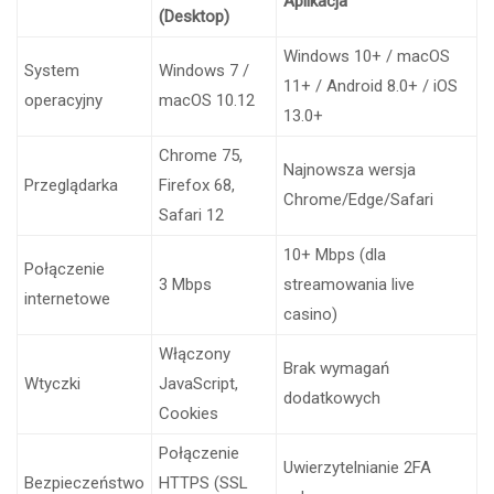
Aplikacja
(Desktop)
Windows 10+ / macOS
System
Windows 7 /
11+ / Android 8.0+ / iOS
operacyjny
macOS 10.12
13.0+
Chrome 75,
Najnowsza wersja
Przeglądarka
Firefox 68,
Chrome/Edge/Safari
Safari 12
10+ Mbps (dla
Połączenie
3 Mbps
streamowania live
internetowe
casino)
Włączony
Brak wymagań
Wtyczki
JavaScript,
dodatkowych
Cookies
Połączenie
Uwierzytelnianie 2FA
Bezpieczeństwo
HTTPS (SSL