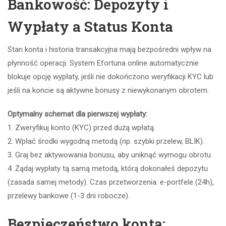
Bankowość: Depozyty i
Wypłaty a Status Konta
Stan konta i historia transakcyjna mają bezpośredni wpływ na
płynność operacji. System Efortuna online automatycznie
blokuje opcję wypłaty, jeśli nie dokończono weryfikacji KYC lub
jeśli na koncie są aktywne bonusy z niewykonanym obrotem.
Optymalny schemat dla pierwszej wypłaty:
1. Zweryfikuj konto (KYC) przed dużą wpłatą.
2. Wpłać środki wygodną metodą (np. szybki przelew, BLIK).
3. Graj bez aktywowania bonusu, aby uniknąć wymogu obrotu.
4. Żądaj wypłaty tą samą metodą, którą dokonałeś depozytu
(zasada samej metody). Czas przetworzenia: e-portfele (24h),
przelewy bankowe (1-3 dni robocze).
Bezpieczeństwo konta: