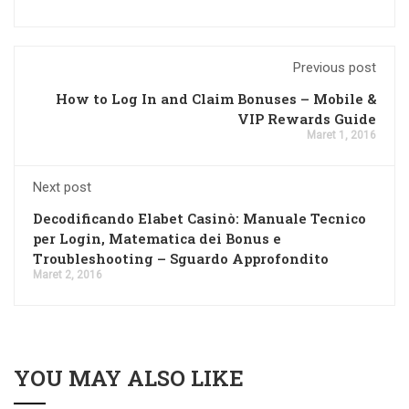
Previous post
How to Log In and Claim Bonuses – Mobile &
VIP Rewards Guide
Maret 1, 2016
Next post
Decodificando Elabet Casinò: Manuale Tecnico
per Login, Matematica dei Bonus e
Troubleshooting – Sguardo Approfondito
Maret 2, 2016
YOU MAY ALSO LIKE