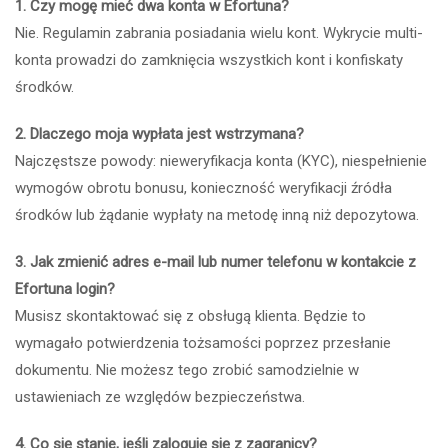
1. Czy mogę mieć dwa konta w Efortuna?
Nie. Regulamin zabrania posiadania wielu kont. Wykrycie multi-
konta prowadzi do zamknięcia wszystkich kont i konfiskaty
środków.
2. Dlaczego moja wypłata jest wstrzymana?
Najczęstsze powody: nieweryfikacja konta (KYC), niespełnienie
wymogów obrotu bonusu, konieczność weryfikacji źródła
środków lub żądanie wypłaty na metodę inną niż depozytowa.
3. Jak zmienić adres e-mail lub numer telefonu w kontakcie z
Efortuna login?
Musisz skontaktować się z obsługą klienta. Będzie to
wymagało potwierdzenia tożsamości poprzez przesłanie
dokumentu. Nie możesz tego zrobić samodzielnie w
ustawieniach ze względów bezpieczeństwa.
4. Co się stanie, jeśli zaloguję się z zagranicy?