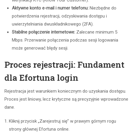
weryfikacji KYC (Know Your Customer).
Aktywne konto e-mail i numer telefonu:
Niezbędne do
potwierdzenia rejestracji, odzyskiwania dostępu i
uwierzytelniania dwuskładnikowego (2FA).
Stabilne połączenie internetowe:
Zalecane minimum 5
Mbps. Przerwanie połączenia podczas sesji logowania
może generować błędy sesji.
Proces rejestracji: Fundament
dla Efortuna login
Rejestracja jest warunkiem koniecznym do uzyskania dostępu.
Proces jest liniowy, lecz krytyczne są precyzyjnie wprowadzone
dane.
Kliknij przycisk „Zarejestruj się” w prawym górnym rogu
strony głównej Efortuna online.