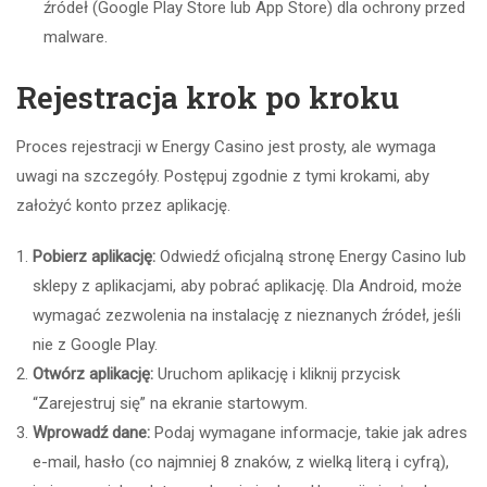
źródeł (Google Play Store lub App Store) dla ochrony przed
malware.
Rejestracja krok po kroku
Proces rejestracji w Energy Casino jest prosty, ale wymaga
uwagi na szczegóły. Postępuj zgodnie z tymi krokami, aby
założyć konto przez aplikację.
Pobierz aplikację:
Odwiedź oficjalną stronę Energy Casino lub
sklepy z aplikacjami, aby pobrać aplikację. Dla Android, może
wymagać zezwolenia na instalację z nieznanych źródeł, jeśli
nie z Google Play.
Otwórz aplikację:
Uruchom aplikację i kliknij przycisk
“Zarejestruj się” na ekranie startowym.
Wprowadź dane:
Podaj wymagane informacje, takie jak adres
e-mail, hasło (co najmniej 8 znaków, z wielką literą i cyfrą),