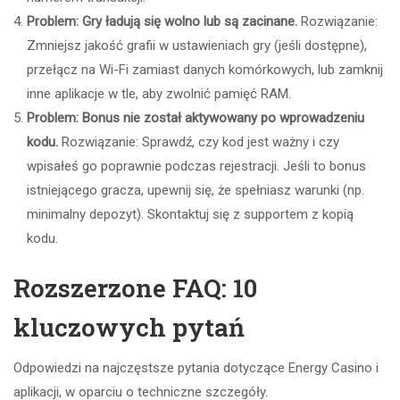
Problem: Gry ładują się wolno lub są zacinane.
Rozwiązanie:
Zmniejsz jakość grafii w ustawieniach gry (jeśli dostępne),
przełącz na Wi-Fi zamiast danych komórkowych, lub zamknij
inne aplikacje w tle, aby zwolnić pamięć RAM.
Problem: Bonus nie został aktywowany po wprowadzeniu
kodu.
Rozwiązanie: Sprawdź, czy kod jest ważny i czy
wpisałeś go poprawnie podczas rejestracji. Jeśli to bonus
istniejącego gracza, upewnij się, że spełniasz warunki (np.
minimalny depozyt). Skontaktuj się z supportem z kopią
kodu.
Rozszerzone FAQ: 10
kluczowych pytań
Odpowiedzi na najczęstsze pytania dotyczące Energy Casino i
aplikacji, w oparciu o techniczne szczegóły.