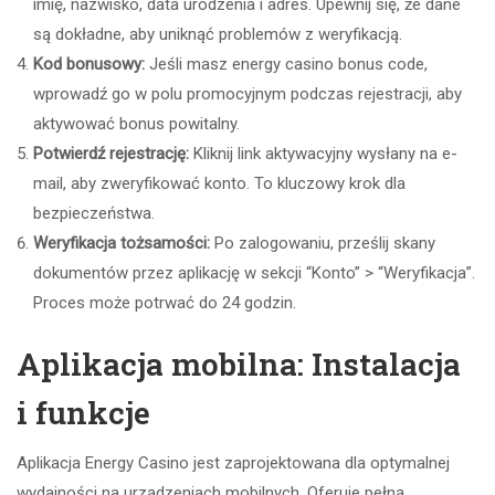
imię, nazwisko, data urodzenia i adres. Upewnij się, że dane
są dokładne, aby uniknąć problemów z weryfikacją.
Kod bonusowy:
Jeśli masz energy casino bonus code,
wprowadź go w polu promocyjnym podczas rejestracji, aby
aktywować bonus powitalny.
Potwierdź rejestrację:
Kliknij link aktywacyjny wysłany na e-
mail, aby zweryfikować konto. To kluczowy krok dla
bezpieczeństwa.
Weryfikacja tożsamości:
Po zalogowaniu, prześlij skany
dokumentów przez aplikację w sekcji “Konto” > “Weryfikacja”.
Proces może potrwać do 24 godzin.
Aplikacja mobilna: Instalacja
i funkcje
Aplikacja Energy Casino jest zaprojektowana dla optymalnej
wydajności na urządzeniach mobilnych. Oferuje pełną