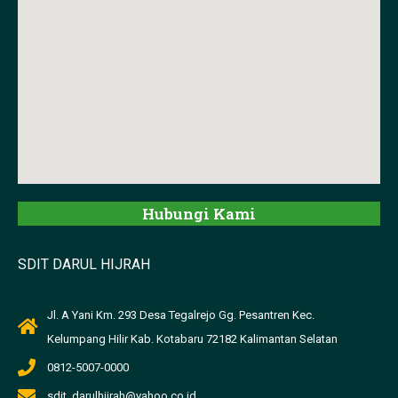
Hubungi Kami
SDIT DARUL HIJRAH
Jl. A Yani Km. 293 Desa Tegalrejo Gg. Pesantren Kec.
Kelumpang Hilir Kab. Kotabaru 72182 Kalimantan Selatan
0812-5007-0000
sdit_darulhijrah@yahoo.co.id