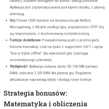
casino), szybkim dostępem do konta i sekcją bonusów.
Aplikacja jest zoptymalizowana pod kątem dotyku, z płynną
animacją.
Gry:
Ponad 1000 tytułów od dostawców jak NetEnt,
Microgaming, z filtrami według typu, popularności i RTP. Gry
są responsywne, z dostosowaną rozdzielczością.
Funkcje dodatkowe:
Powiadomienia push o promocjach,
historia transakcji, czat na żywo z supportem 24/7, i opcja
“Gra w trybie offline” dla wybranych gier (wymaga
wcześniejszego pobrania).
Wydajność:
Aplikacja zużywa około 50-100 MB pamięci
RAM, zalecane 2 GB RAM dla płynnej gry. Regularne
aktualizacje naprawiają błędy i dodają nowe funkcje.
Strategia bonusów:
Matematyka i obliczenia