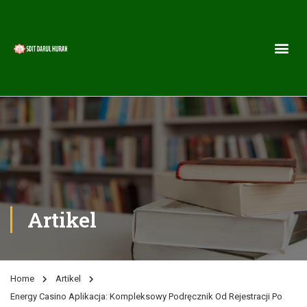
Artikel
Home
Artikel
Energy Casino Aplikacja: Kompleksowy Podręcznik Od Rejestracji Po