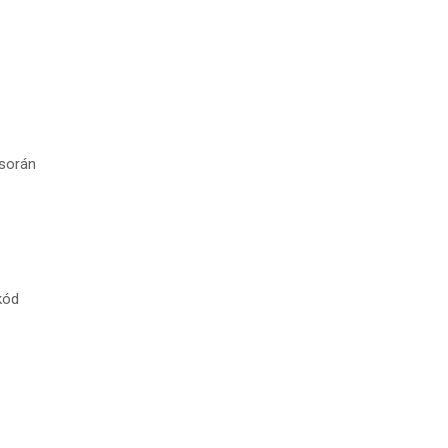
 során
kód