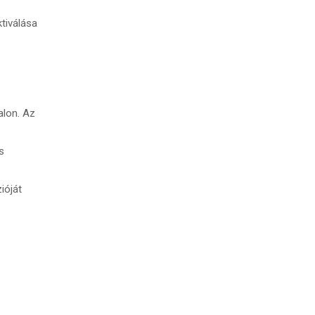
tiválása
alon. Az
s
ióját