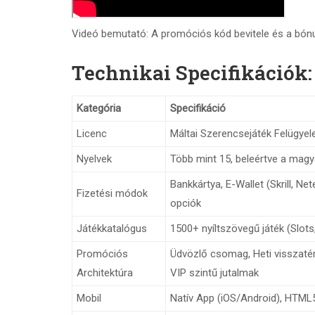
Videó bemutató: A promóciós kód bevitele és a bónu
Technikai Specifikációk:
Kategória
Specifikáció
Licenc
Máltai Szerencsejáték Felügyel
Nyelvek
Több mint 15, beleértve a magy
Bankkártya, E-Wallet (Skrill, Net
Fizetési módok
opciók
Játékkatalógus
1500+ nyíltszövegű játék (Slots,
Promóciós
Üdvözlő csomag, Heti visszatérí
Architektúra
VIP szintű jutalmak
Mobil
Natív App (iOS/Android), HTML