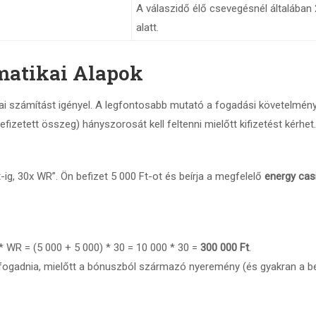
A válaszidő élő csevegésnél általában 
alatt.
matikai Alapok
i számítást igényel. A legfontosabb mutató a fogadási követelmény
zetett összeg) hányszorosát kell feltenni mielőtt kifizetést kérhet.
ig, 30x WR”. Ön befizet 5 000 Ft-ot és beírja a megfelelő
energy cas
* WR = (5 000 + 5 000) * 30 = 10 000 * 30 =
300 000 Ft
.
l fogadnia, mielőtt a bónuszból származó nyeremény (és gyakran a be