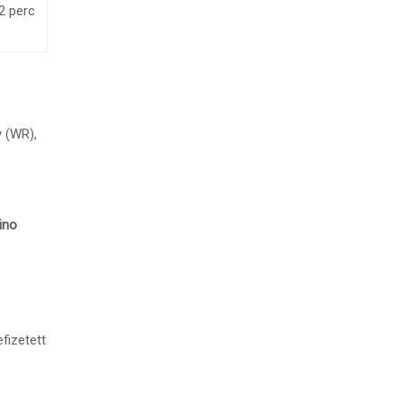
2 perc
 (WR),
ino
fizetett