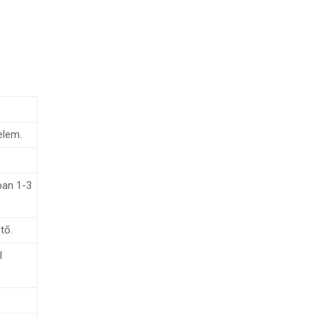
elem.
ában 1-3
tő.
l