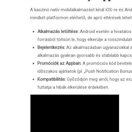
A kaszinó natív mobilalkalmazást kínál iOS-re és An
mindkét platformon elérhető, de apró eltérések lehet
Alkalmazás letöltése:
Android esetén a hivatalos 
forrásból töltsön le, hogy elkerülje a rosszindula
Bejelentkezés:
Az alkalmazásban ugyanazokkal a h
alkalmazás gyakran gyorsabb és stabilabb kapcso
Promóciók az Appban:
A promóciós kód bevitele a
időszakos ajánlatok (pl. „Push Notification Bonu
Kompatibilitás:
Győződjön meg arról, hogy az esz
futtatja a hibák elkerülése érdekében.