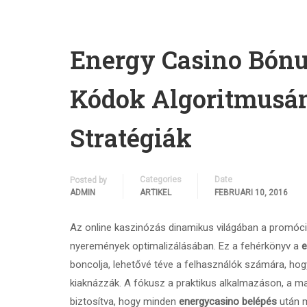
Energy Casino Bónu
Kódok Algoritmusán
Stratégiák
Categories
Date
Posted by
ADMIN
ARTIKEL
FEBRUARI 10, 2016
Az online kaszinózás dinamikus világában a promóci
nyeremények optimalizálásában. Ez a fehérkönyv a
e
boncolja, lehetővé téve a felhasználók számára, ho
kiaknázzák. A fókusz a praktikus alkalmazáson, a ma
biztosítva, hogy minden
energycasino belépés
után 