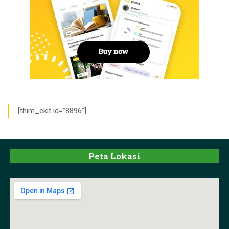
[thim_ekit id=”8896″]
Peta Lokasi