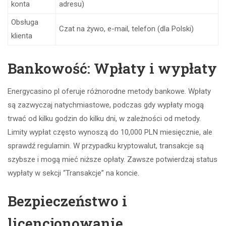
konta
adresu)
Obsługa
Czat na żywo, e-mail, telefon (dla Polski)
klienta
Bankowość: Wpłaty i wypłaty
Energycasino pl oferuje różnorodne metody bankowe. Wpłaty
są zazwyczaj natychmiastowe, podczas gdy wypłaty mogą
trwać od kilku godzin do kilku dni, w zależności od metody.
Limity wypłat często wynoszą do 10,000 PLN miesięcznie, ale
sprawdź regulamin. W przypadku kryptowalut, transakcje są
szybsze i mogą mieć niższe opłaty. Zawsze potwierdzaj status
wypłaty w sekcji “Transakcje” na koncie.
Bezpieczeństwo i
licencjonowanie