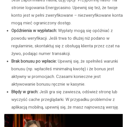
Jeśli zapomniałeś hasła, użyj opcji “Przypomnij hasło” na
stronie logowania Energycasino. Upewnij się też, że twoje
konto jest w pełni zweryfikowane – niezweryfikowane konta
mogą mieć ograniczony dostęp.
Opóźnienia w wypłatach:
Wypłaty mogą się opóźniać z
powodu weryfikacji. Jeśli trwa to dłużej niż podano w
regulaminie, skontaktuj się z obsługą klienta przez czat na
żywo, podając numer transakcji.
Brak bonusu po wpłacie:
Upewnij się, że spełniłeś warunki
bonusu (np. wpłaciłeś minimalną kwotę) i że bonus jest
aktywny w promocjach. Czasami konieczne jest
aktywowanie bonusu ręcznie w kasynie.
Błędy w grach:
Jeśli gra się zawiesza, odśwież stronę lub
wyczyść cache przeglądarki. W przypadku problemów z
aplikacją mobilną, upewnij się, że masz najnowszą wersję.