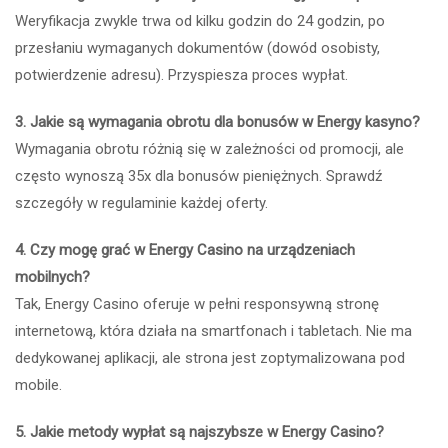
Weryfikacja zwykle trwa od kilku godzin do 24 godzin, po
przesłaniu wymaganych dokumentów (dowód osobisty,
potwierdzenie adresu). Przyspiesza proces wypłat.
3. Jakie są wymagania obrotu dla bonusów w Energy kasyno?
Wymagania obrotu różnią się w zależności od promocji, ale
często wynoszą 35x dla bonusów pieniężnych. Sprawdź
szczegóły w regulaminie każdej oferty.
4. Czy mogę grać w Energy Casino na urządzeniach
mobilnych?
Tak, Energy Casino oferuje w pełni responsywną stronę
internetową, która działa na smartfonach i tabletach. Nie ma
dedykowanej aplikacji, ale strona jest zoptymalizowana pod
mobile.
5. Jakie metody wypłat są najszybsze w Energy Casino?