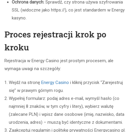
Ochrona danych:
Sprawdź, czy strona używa szyfrowania
SSL (widoczne jako https://), co jest standardem w Energy
kasyno.
Proces rejestracji krok po
kroku
Rejestracja w Energy Casino jest prostym procesem, ale
wymaga uwagi na szczegóły:
Wejdź na stronę
Energy Casino
i kliknij przycisk “Zarejestruj
się” w prawym górnym rogu.
Wypełnij formularz: podaj adres e-mail, wymyśl hasło (co
najmniej 8 znaków, w tym cyfry i litery), wybierz walutę
(zalecane PLN) i wpisz dane osobowe (imię, nazwisko, data
urodzenia, adres) – muszą być identyczne z dokumentami.
Zaakceptuj regulamin i politykę prywatności Energycasino pl.