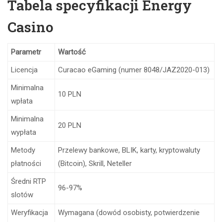
Tabela specyfikacji Energy
Casino
Parametr
Wartość
Licencja
Curacao eGaming (numer 8048/JAZ2020-013)
Minimalna
10 PLN
wpłata
Minimalna
20 PLN
wypłata
Metody
Przelewy bankowe, BLIK, karty, kryptowaluty
płatności
(Bitcoin), Skrill, Neteller
Średni RTP
96-97%
slotów
Weryfikacja
Wymagana (dowód osobisty, potwierdzenie