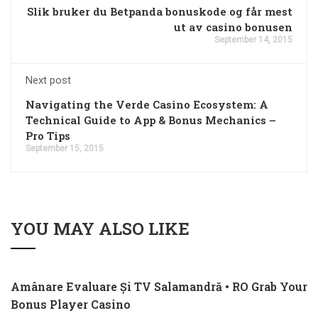
Slik bruker du Betpanda bonuskode og får mest
ut av casino bonusen
September 14, 2015
Next post
Navigating the Verde Casino Ecosystem: A
Technical Guide to App & Bonus Mechanics –
Pro Tips
September 15, 2015
YOU MAY ALSO LIKE
Amânare Evaluare Și TV Salamandră • RO Grab Your
Bonus Player Casino