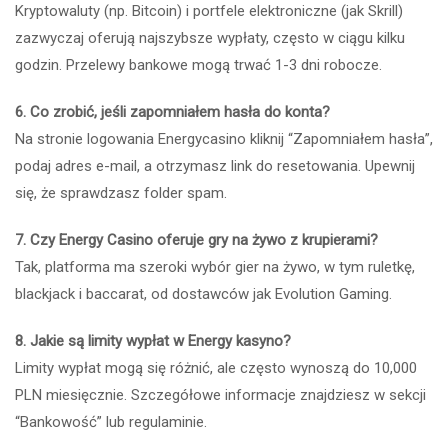
Kryptowaluty (np. Bitcoin) i portfele elektroniczne (jak Skrill)
zazwyczaj oferują najszybsze wypłaty, często w ciągu kilku
godzin. Przelewy bankowe mogą trwać 1-3 dni robocze.
6. Co zrobić, jeśli zapomniałem hasła do konta?
Na stronie logowania Energycasino kliknij “Zapomniałem hasła”,
podaj adres e-mail, a otrzymasz link do resetowania. Upewnij
się, że sprawdzasz folder spam.
7. Czy Energy Casino oferuje gry na żywo z krupierami?
Tak, platforma ma szeroki wybór gier na żywo, w tym ruletkę,
blackjack i baccarat, od dostawców jak Evolution Gaming.
8. Jakie są limity wypłat w Energy kasyno?
Limity wypłat mogą się różnić, ale często wynoszą do 10,000
PLN miesięcznie. Szczegółowe informacje znajdziesz w sekcji
“Bankowość” lub regulaminie.