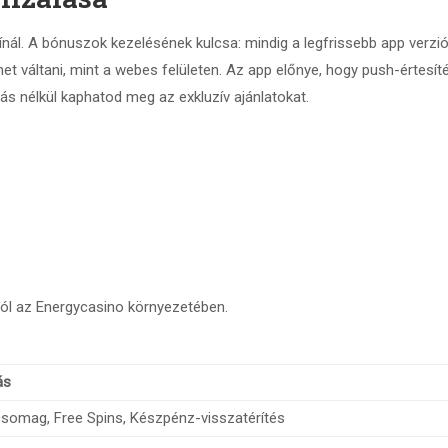
kínál. A bónuszok kezelésének kulcsa: mindig a legfrissebb app verzió
et váltani, mint a webes felületen. Az app előnye, hogy push-értesít
dás nélkül kaphatod meg az exkluzív ajánlatokat.
ól az Energycasino környezetében.
ás
somag, Free Spins, Készpénz-visszatérítés