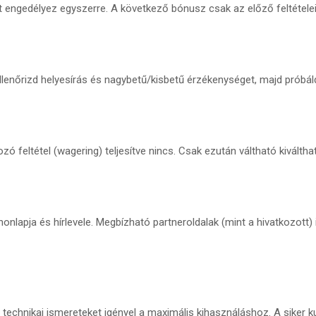
t engedélyez egyszerre. A következő bónusz csak az előző feltétele
Ellenőrizd helyesírás és nagybetű/kisbetű érzékenységet, majd próbáld
ó feltétel (wagering) teljesítve nincs. Csak ezután váltható kiváltha
onlapja és hírlevele. Megbízható partneroldalak (mint a hivatkozott) 
technikai ismereteket igényel a maximális kihasználáshoz. A siker k