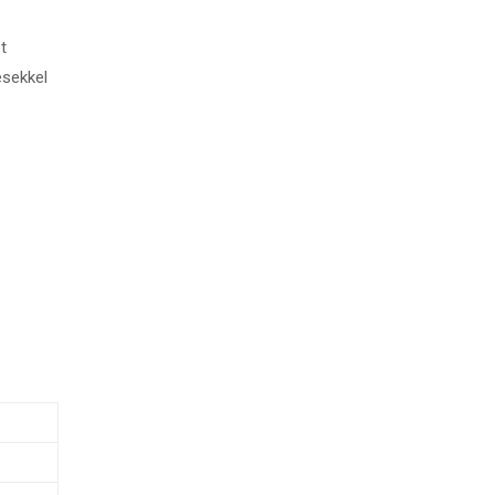
t
ésekkel