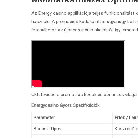
Az Energy casino applikációja teljes funkcionalitást 
használd. A promóciós kódokat itt is ugyanúgy be leh
értesülhetsz az újonnan induló akciókról, így lemara
Oktatóvideó a promóciós kódok és bónuszok világár
Energycasino Gyors Specifikációk
Paraméter
Érték / Leír
Bónusz Típus
Köszöntő c