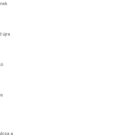
inek
 újra.
tó
is
ulcsa a