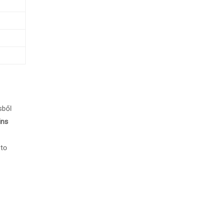
sből
ins
 to
.