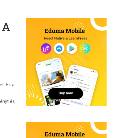
 A
et. Ez a
ményt és