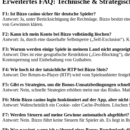
Erweitertes FAQ: Technische & Strategis
F1: Ist Bizzo casino sicher für deutsche Spieler?
Antwort: Ja, unter Berücksichtigung der Rechtslage. Bizzo besitzt ei
von Gewinnen klären.
F2: Kann ich mein Konto bei Bizzo vollständig löschen?
Antwort: Ja, durch eine dauerhafte Selbstsperre („Self-Exclusion“).
F3: Warum werden einige Spiele in meinem Land nicht angezeig
Antwort: Dies ist eine geografische Restriktion („Geo-Blocking“), d
Kontosperrung und Einbehaltung von Guthaben.
F4: Wie hoch ist der tatsächliche RTP bei Bizzo Slots?
Antwort: Der Return-to-Player (RTP) wird vom Spieleanbieter festgeleg
F5: Gibt es Strategien, um die Bonus-Umsatzbedingungen schnell
Antwort: Nein, schnelle Strategien erhöhen meist nur das Risiko. Mat
F6: Mein Bizzo casino login funktioniert auf der App, aber nic
Antwort: Wahrscheinlich ein Cookie- oder Cache-Problem. Löschen Sie 
F7: Werden Steuern auf meine Gewinne automatisch abgeführt?
Antwort: Nein. Bizzo führt keine Steuern für Spieler ab. Es liegt i
F8: Was passiert, wenn ich während eines Bonus-Rundenlaufs di