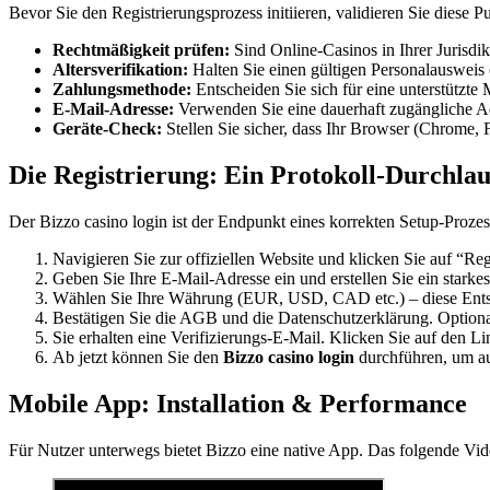
Bevor Sie den Registrierungsprozess initiieren, validieren Sie diese 
Rechtmäßigkeit prüfen:
Sind Online-Casinos in Ihrer Jurisdik
Altersverifikation:
Halten Sie einen gültigen Personalausweis o
Zahlungsmethode:
Entscheiden Sie sich für eine unterstützte
E-Mail-Adresse:
Verwenden Sie eine dauerhaft zugängliche Ad
Geräte-Check:
Stellen Sie sicher, dass Ihr Browser (Chrome, F
Die Registrierung: Ein Protokoll-Durchlau
Der Bizzo casino login ist der Endpunkt eines korrekten Setup-Prozess
Navigieren Sie zur offiziellen Website und klicken Sie auf “Reg
Geben Sie Ihre E-Mail-Adresse ein und erstellen Sie ein stark
Wählen Sie Ihre Währung (EUR, USD, CAD etc.) – diese Entsche
Bestätigen Sie die AGB und die Datenschutzerklärung. Option
Sie erhalten eine Verifizierungs-E-Mail. Klicken Sie auf den L
Ab jetzt können Sie den
Bizzo casino login
durchführen, um au
Mobile App: Installation & Performance
Für Nutzer unterwegs bietet Bizzo eine native App. Das folgende Vide