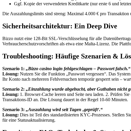
Ggf. Kopie der verwendeten Kreditkarte (nur erste 6 und letzten
Die Auszahlungslimits sind streng: Maximal 4.000 € pro Transaktion
Sicherheitsarchitektur: Ein Deep Dive
Bizzo nutzt eine 128-Bit SSL-Verschlüsselung für alle Datenübertrag
Verbraucherschutzvorschriften als etwa eine Malta-Lizenz. Die Plattf
Troubleshooting: Häufige Szenarien & Lö
Szenario 1:
„Bizzo casino login fehlgeschlagen – Passwort falsch.“
Lösung:
Nutzen Sie die Funktion „Passwort vergessen“. Das System sen
Ihr Konto nach mehreren Fehlversuchen temporär gesperrt sein – war
Szenario 2:
„Einzahlung wurde abgebucht, aber Guthaben nicht g
Lösung:
1. Browser-Cache leeren und Seite neu laden. 2. Prüfen Sie 
Transaktions-ID an. Die Lösung dauert in der Regel 10-60 Minuten.
Szenario 3:
„Auszahlung wird seit Tagen ‚geprüft‘.“
Lösung:
Dies ist Teil des standardisierten KYC-Prozesses. Stellen S
für eine Statusaktualisierung.