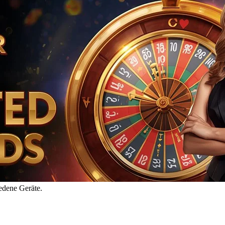
edene Geräte.