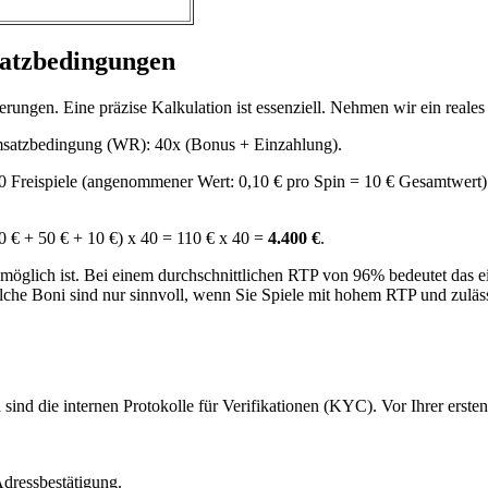
satzbedingungen
rungen. Eine präzise Kalkulation ist essenziell. Nehmen wir ein reales
msatzbedingung (WR): 40x (Bonus + Einzahlung).
00 Freispiele (angenommener Wert: 0,10 € pro Spin = 10 € Gesamtwert)
0 € + 50 € + 10 €) x 40 = 110 € x 40 =
4.400 €
.
glich ist. Bei einem durchschnittlichen RTP von 96% bedeutet das eine
che Boni sind nur sinnvoll, wenn Sie Spiele mit hohem RTP und zuläs
h sind die internen Protokolle für Verifikationen (KYC). Vor Ihrer er
Adressbestätigung.