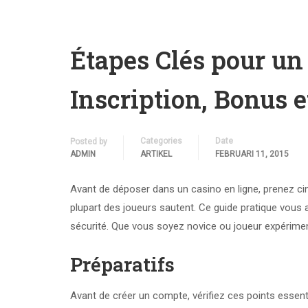
Étapes Clés pour un
Inscription, Bonus e
Categories
Date
Posted by
ADMIN
ARTIKEL
FEBRUARI 11, 2015
Avant de déposer dans un casino en ligne, prenez cinq
plupart des joueurs sautent. Ce guide pratique vous a
sécurité. Que vous soyez novice ou joueur expérimen
Préparatifs
Avant de créer un compte, vérifiez ces points essenti