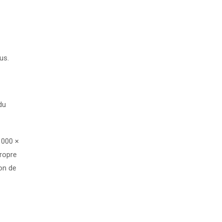
us.
du
 000 ×
propre
ion de