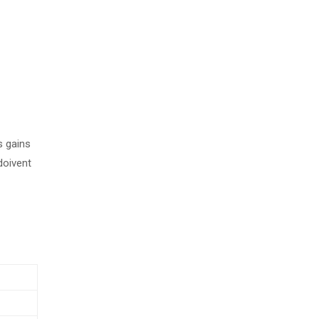
s gains
doivent