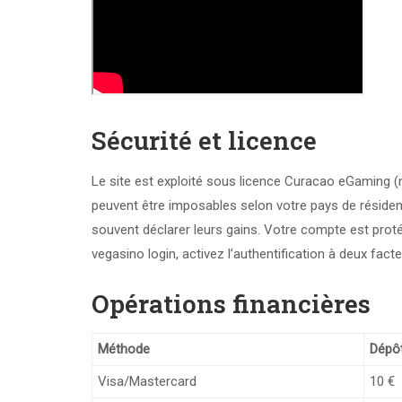
Sécurité et licence
Le site est exploité sous licence Curacao eGaming (
peuvent être imposables selon votre pays de résidenc
souvent déclarer leurs gains. Votre compte est prot
vegasino login, activez l’authentification à deux fact
Opérations financières
Méthode
Dépô
Visa/Mastercard
10 €