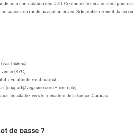
ude ou à une violation des CGU. Contactez le service client pour clari
r ou passez en mode navigation privée. Si le problème vient du serveu
 (voir tableau).
vérifié (KYC).
atut « En attente » est normal.
’email (support@vegasino.com – exemple).
noncé, escaladez vers le médiateur de la licence Curacao.
ot de passe ?