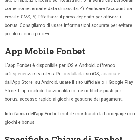
sito o l’app, 2) Cliccare su “Registrati”, 3) Inserire dati personali
come nome, email e data di nascita, 4) Verificare l’account via
email o SMS, 5) Effettuare il primo deposito per attivare i
bonus. Consigliamo di usare informazioni accurate per evitare
problemi con i prelievi.
App Mobile Fonbet
L’app Fonbet è disponibile per iOS e Android, offrendo
un’esperienza seamless. Per installarla: su iOS, scaricate
dall’App Store; su Android, usate il sito ufficiale o il Google Play
Store. L’app include funzionalità come notifiche push per
bonus, accesso rapido ai giochi e gestione dei pagamenti.
Interfaccia dell’app Fonbet mobile mostrando la homepage con
giochi e bonus
Specifiche Chiave di Fonbet