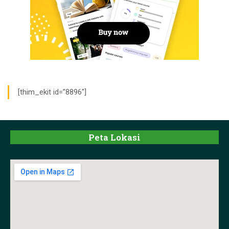
[thim_ekit id=”8896″]
Peta Lokasi