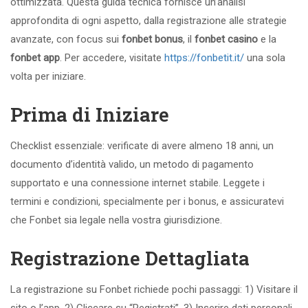
ottimizzata. Questa guida tecnica fornisce un’analisi
approfondita di ogni aspetto, dalla registrazione alle strategie
avanzate, con focus sui
fonbet bonus
, il
fonbet casino
e la
fonbet app
. Per accedere, visitate
https://fonbetit.it/
una sola
volta per iniziare.
Prima di Iniziare
Checklist essenziale: verificate di avere almeno 18 anni, un
documento d’identità valido, un metodo di pagamento
supportato e una connessione internet stabile. Leggete i
termini e condizioni, specialmente per i bonus, e assicuratevi
che Fonbet sia legale nella vostra giurisdizione.
Registrazione Dettagliata
La registrazione su Fonbet richiede pochi passaggi: 1) Visitare il