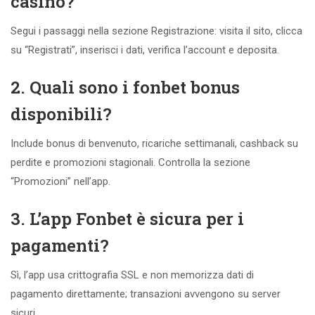
casino?
Segui i passaggi nella sezione Registrazione: visita il sito, clicca
su “Registrati”, inserisci i dati, verifica l’account e deposita.
2. Quali sono i fonbet bonus
disponibili?
Include bonus di benvenuto, ricariche settimanali, cashback su
perdite e promozioni stagionali. Controlla la sezione
“Promozioni” nell’app.
3. L’app Fonbet è sicura per i
pagamenti?
Sì, l’app usa crittografia SSL e non memorizza dati di
pagamento direttamente; transazioni avvengono su server
sicuri.