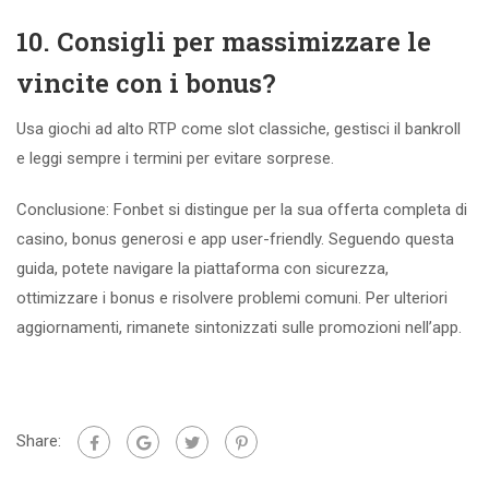
10. Consigli per massimizzare le
vincite con i bonus?
Usa giochi ad alto RTP come slot classiche, gestisci il bankroll
e leggi sempre i termini per evitare sorprese.
Conclusione: Fonbet si distingue per la sua offerta completa di
casino, bonus generosi e app user-friendly. Seguendo questa
guida, potete navigare la piattaforma con sicurezza,
ottimizzare i bonus e risolvere problemi comuni. Per ulteriori
aggiornamenti, rimanete sintonizzati sulle promozioni nell’app.
Share: