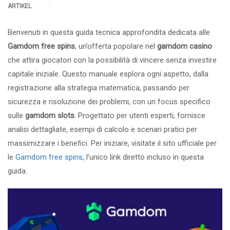
ARTIKEL
Benvenuti in questa guida tecnica approfondita dedicata alle
Gamdom free spins
, un’offerta popolare nel
gamdom casino
che attira giocatori con la possibilità di vincere senza investire
capitale iniziale. Questo manuale esplora ogni aspetto, dalla
registrazione alla strategia matematica, passando per
sicurezza e risoluzione dei problemi, con un focus specifico
sulle
gamdom slots
. Progettato per utenti esperti, fornisce
analisi dettagliate, esempi di calcolo e scenari pratici per
massimizzare i benefici. Per iniziare, visitate il sito ufficiale per
le
Gamdom free spins
, l’unico link diretto incluso in questa
guida.