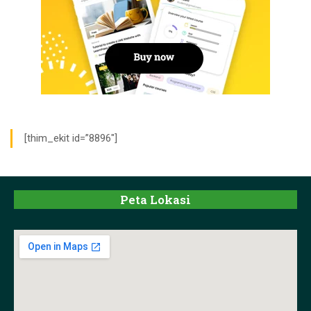
[thim_ekit id=”8896″]
Peta Lokasi