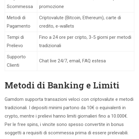
Scommessa
promozione
Metodi di
Criptovalute (Bitcoin, Ethereum), carte di
Pagamento
credito, e-wallets
Tempi di
Fino a 24 ore per cripto, 3-5 giorni per metodi
Prelievo
tradizionali
Supporto
Chat live 24/7, email, FAQ estesa
Clienti
Metodi di Banking e Limiti
Gamdom supporta transazioni veloci con criptovalute e metodi
tradizionali. I depositi minimi partono da 10€ o equivalenti in
crypto, mentre i prelievi hanno limiti giornalieri fino a 10.000€.
Per le free spins, i vincite sono spesso convertite in bonus
soggetti a requisiti di scommessa prima di essere prelevabili.