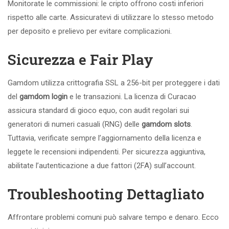
Monitorate le commissioni: le cripto offrono costi inferiori
rispetto alle carte. Assicuratevi di utilizzare lo stesso metodo
per deposito e prelievo per evitare complicazioni.
Sicurezza e Fair Play
Gamdom utilizza crittografia SSL a 256-bit per proteggere i dati
del
gamdom login
e le transazioni. La licenza di Curacao
assicura standard di gioco equo, con audit regolari sui
generatori di numeri casuali (RNG) delle
gamdom slots
.
Tuttavia, verificate sempre l’aggiornamento della licenza e
leggete le recensioni indipendenti. Per sicurezza aggiuntiva,
abilitate l’autenticazione a due fattori (2FA) sull’account.
Troubleshooting Dettagliato
Affrontare problemi comuni può salvare tempo e denaro. Ecco