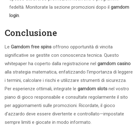
fedeltà. Monitorate la sezione promozioni dopo il
gamdom
login
.
Conclusione
Le
Gamdom free spins
offrono opportunità di vincita
significative se gestite con conoscenza tecnica. Questo
whitepaper ha coperto dalla registrazione nel
gamdom casino
alla strategia matematica, enfatizzando l’importanza di leggere
i termini, calcolare i rischi e utilizzare strumenti di sicurezza.
Per esperienze ottimali, integrate le
gamdom slots
nel vostro
piano di gioco responsabile e consultate regolarmente il sito
per aggiornamenti sulle promozioni. Ricordate, il gioco
d’azzardo deve essere divertente e controllato—impostate
sempre limiti e giocate in modo informato.