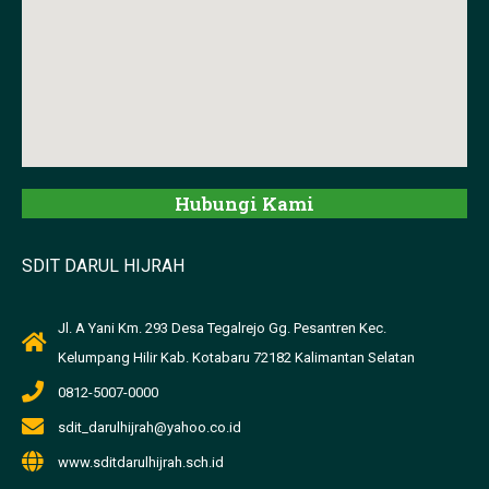
Hubungi Kami
SDIT DARUL HIJRAH
Jl. A Yani Km. 293 Desa Tegalrejo Gg. Pesantren Kec.
Kelumpang Hilir Kab. Kotabaru 72182 Kalimantan Selatan
0812-5007-0000
sdit_darulhijrah@yahoo.co.id
www.sditdarulhijrah.sch.id