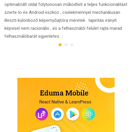
optimalizált oldal folytonosan működteti a teljes funkcionalitást
szerte Io és Android eszköz , cselekménnyel mechanikusan
illeszti különböző képernyőajtóra méretek . tapintás irányít
képvisel nem racionális , és a felhasználói felület rajta marad
felhasználóbarát egyenletes …