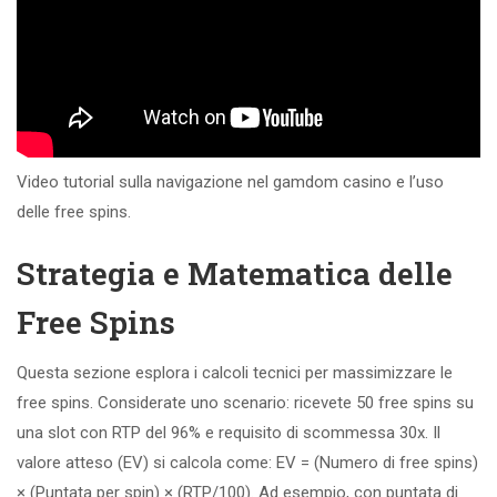
Video tutorial sulla navigazione nel gamdom casino e l’uso
delle free spins.
Strategia e Matematica delle
Free Spins
Questa sezione esplora i calcoli tecnici per massimizzare le
free spins. Considerate uno scenario: ricevete 50 free spins su
una slot con RTP del 96% e requisito di scommessa 30x. Il
valore atteso (EV) si calcola come: EV = (Numero di free spins)
× (Puntata per spin) × (RTP/100). Ad esempio, con puntata di