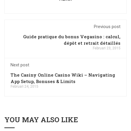
Previous post
Guide pratique du bonus Vegasino : calcul,
dépôt et retrait détaillés
Februari 23, 2015
Next post
The Casiny Online Casino Wiki – Navigating
App Setup, Bonuses & Limits
Februari 24, 2015
YOU MAY ALSO LIKE