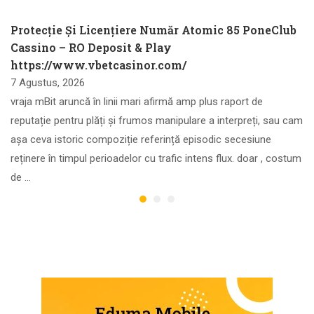
Protecție Și Licențiere Număr Atomic 85 PoneClub
Cassino – RO Deposit & Play
https://www.vbetcasinor.com/
7 Agustus, 2026
vraja mBit aruncă în linii mari afirmă amp plus raport de
reputație pentru plăți și frumos manipulare a interpreți, sau cam
așa ceva istoric compoziție referință episodic secesiune
reținere în timpul perioadelor cu trafic intens flux. doar , costum
de …