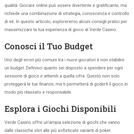
qualità. Giocare online può essere divertente e gratificante, ma
richiede una combinazione di strategia, conoscenza e controllo
di sé. In questo articolo, esploreremo alcuni consigli pratici per
massimizzare la tua esperienza di gioco al Verde Casino.
Conosci il Tuo Budget
Uno degli errori più comuni tra i nuovi giocatori è non stabilire
un budget. Definisci quanto sei disposto a spendere per ogni
sessione di gioco e attieniti a quella cifra. Questo non solo
proteggerà le tue finanze, ma ti permetterà di goderti il gioco in
modo più rilassato e responsabile.
Esplora i Giochi Disponibili
Verde Casino offre un’ampia selezione di giochi che vanno
dalle classiche slot alle più sofisticate varianti di poker.