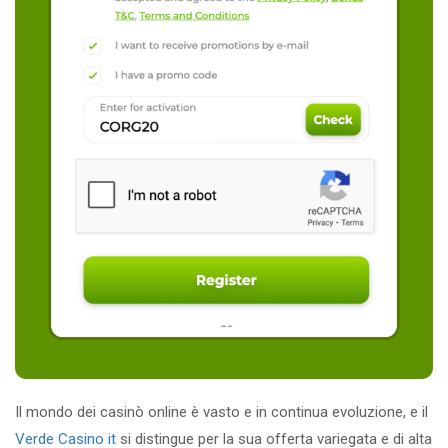
Il mondo dei casinò online è vasto e in continua evoluzione, e il
Verde Casino it
si distingue per la sua offerta variegata e di alta