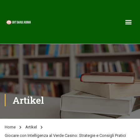
Artikel
Home
Artikel
Giocare con Intelligenza al Verde Casino: Strategie e Consigli Pratici