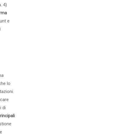
. 4)
rma
ount e
i
na
che lo
tazioni.
icare
 di
incipali
:
stione
re