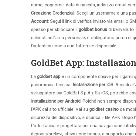
nome, cognome, data di nascita, indirizzo email, numer
Creazione Credenziali
: Scegli un username e una pas
Account
: Segui il link di verifica inviato via email o S
spesso per sbloccare il
goldbet bonus
di benvenuto.
richiesti nell’area personale; è obbligatorio prima di q
l’autenticazione a due fattori se disponibile.
GoldBet App: Installazio
La
goldbet app
è un componente chiave per il gaming
panoramica tecnica:
Installazione per iOS
: Accedi all
sviluppatore sia GoldBet S.p.A.). Su iOS, potrebbe esse
Installazione per Android
: Poiché non sempre disponi
l’APK dal sito ufficiale. Vai su
goldbet casino
da mobil
sicurezza del dispositivo, e scarica il file APK. Dopo l
L’interfaccia è progettata per una navigazione intuiti
depositi/prelievi, attivazione bonus, e supporto chat i