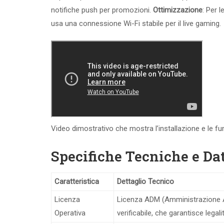
notifiche push per promozioni.
Ottimizzazione
: Per 
usa una connessione Wi-Fi stabile per il live gaming.
Video dimostrativo che mostra l’installazione e le funz
Specifiche Tecniche e Da
Caratteristica
Dettaglio Tecnico
Licenza
Licenza ADM (Amministrazione A
Operativa
verificabile, che garantisce lega