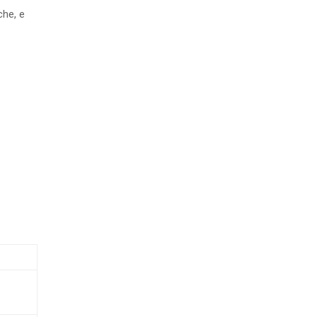
che, e