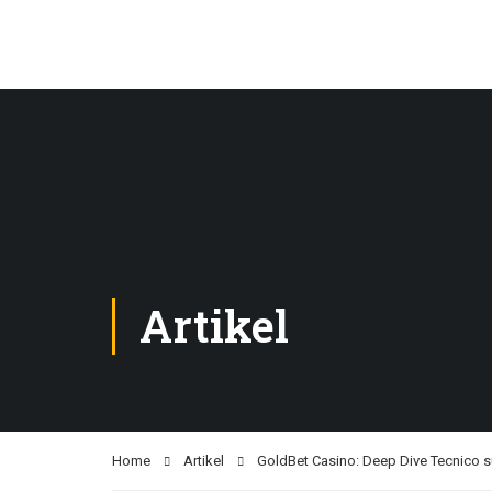
Artikel
Home
Artikel
GoldBet Casino: Deep Dive Tecnico s