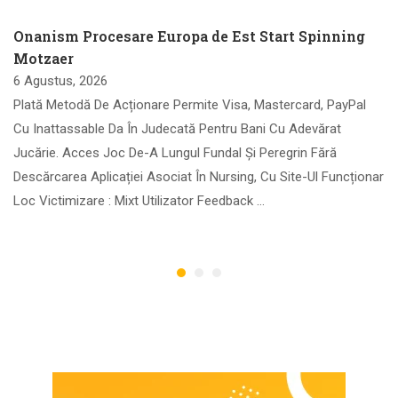
Onanism Procesare Europa de Est Start Spinning
Motzaer
6 Agustus, 2026
Plată Metodă De Acționare Permite Visa, Mastercard, PayPal
Cu Inattassable Da În Judecată Pentru Bani Cu Adevărat
Jucărie. Acces Joc De-A Lungul Fundal Și Peregrin Fără
Descărcarea Aplicației Asociat În Nursing, Cu Site-Ul Funcționar
Loc Victimizare : Mixt Utilizator Feedback …