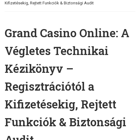
Kifizetésekig, Rejtett Funkciók & Biztonsági Audit
Grand Casino Online: A
Végletes Technikai
Kézikönyv –
Regisztrációtól a
Kifizetésekig, Rejtett
Funkciók & Biztonsági
Audit