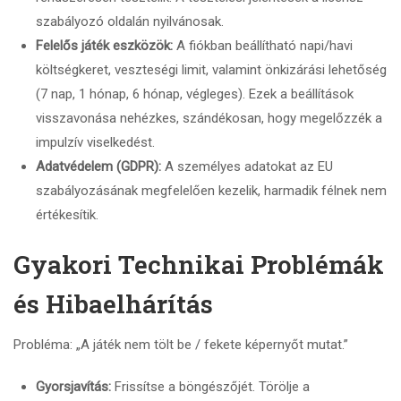
szabályozó oldalán nyilvánosak.
Felelős játék eszközök:
A fiókban beállítható napi/havi
költségkeret, veszteségi limit, valamint önkizárási lehetőség
(7 nap, 1 hónap, 6 hónap, végleges). Ezek a beállítások
visszavonása nehézkes, szándékosan, hogy megelőzzék a
impulzív viselkedést.
Adatvédelem (GDPR):
A személyes adatokat az EU
szabályozásának megfelelően kezelik, harmadik félnek nem
értékesítik.
Gyakori Technikai Problémák
és Hibaelhárítás
Probléma: „A játék nem tölt be / fekete képernyőt mutat.”
Gyorsjavítás:
Frissítse a böngészőjét. Törölje a