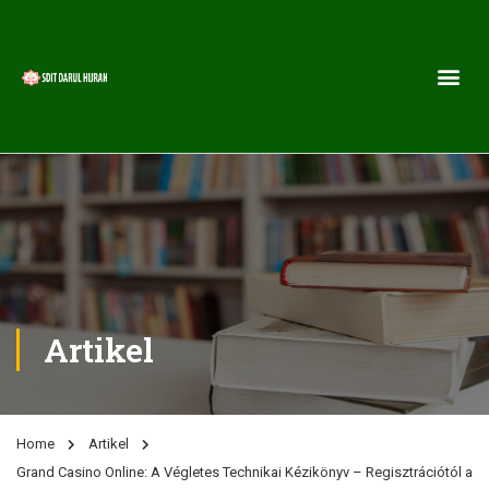
Artikel
Home
Artikel
Grand Casino Online: A Végletes Technikai Kézikönyv – Regisztrációtól a