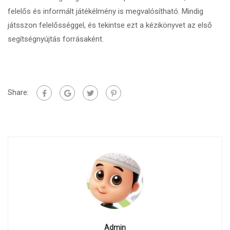
felelős és informált játékélmény is megvalósítható. Mindig
játsszon felelősséggel, és tekintse ezt a kézikönyvet az első
segítségnyújtás forrásaként.
Share:
Admin