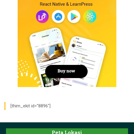
[thim_ekit id=”8896″]
Peta Lokasi