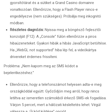
gyorsítótárat és a sütiket a Grand Casino domainre
vonatkozóan. Ellenőrizze, hogy a Flash Player nincs-e
engedélyezve (nem szükséges). Próbálja meg inkognitó
módban.
Részletes diagnózis:
Nyissa meg a böngésző fejlesztői
konzolját (F12). A „Console” fülön ellenőrizze a piros
hibaüzeneteket. Gyakori hibák a hibás JavaScript betöltése.
Ha „WebGL not supported” hiba lép fel, a videókártya
drivereket érdemes frissíteni.
Probléma: „Nem kapom meg az SMS kódot a
bejelentkezéshez.”
Ellenőrizze, hogy a telefonszámot helyesen adta-e meg
országkóddal együtt. Győződjön meg arról, hogy nincs
letiltva az ismeretlen számokból érkező SMS-ek fogadása.
Várjon 5 percet, mert a hálózati késleltetés lehet. Végül
válassza a „Új kód küldése” opciót.