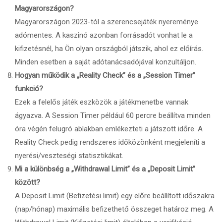
Magyarországon?
Magyarországon 2023-tól a szerencsejáték nyereménye
adómentes. A kaszinó azonban forrásadót vonhat le a
kifizetésnél, ha Ön olyan országból játszik, ahol ez előírás.
Minden esetben a saját adótanácsadójával konzultáljon.
Hogyan működik a „Reality Check” és a „Session Timer”
funkció?
Ezek a felelős játék eszközök a játékmenetbe vannak
ágyazva. A Session Timer például 60 percre beállítva minden
óra végén felugró ablakban emlékezteti a játszott időre. A
Reality Check pedig rendszeres időközönként megjeleníti a
nyerési/veszteségi statisztikákat.
Mi a különbség a „Withdrawal Limit” és a „Deposit Limit”
között?
A Deposit Limit (Befizetési limit) egy előre beállított időszakra
(nap/hónap) maximális befizethető összeget határoz meg. A