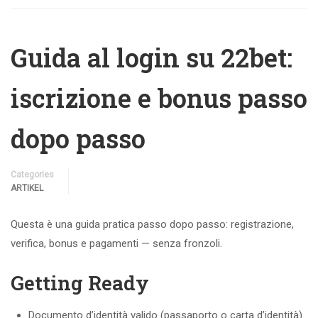
Guida al login su 22bet:
iscrizione e bonus passo
dopo passo
Categories
ARTIKEL
Questa è una guida pratica passo dopo passo: registrazione,
verifica, bonus e pagamenti — senza fronzoli.
Getting Ready
Documento d’identità valido (passaporto o carta d’identità)