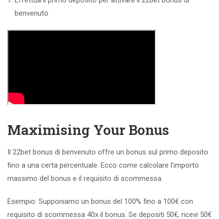
Effettua il primo deposito per attivare il 22bet bonus di
benvenuto
Maximising Your Bonus
Il 22bet bonus di benvenuto offre un bonus sul primo deposito
fino a una certa percentuale. Ecco come calcolare l’importo
massimo del bonus e il requisito di scommessa.
Esempio: Supponiamo un bonus del 100% fino a 100€ con
requisito di scommessa 40x il bonus. Se depositi 50€, ricevi 50€