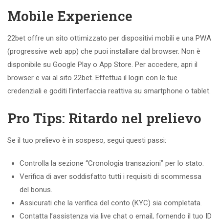
Mobile Experience
22bet offre un sito ottimizzato per dispositivi mobili e una PWA
(progressive web app) che puoi installare dal browser. Non è
disponibile su Google Play o App Store. Per accedere, apri il
browser e vai al sito 22bet. Effettua il login con le tue
credenziali e goditi l’interfaccia reattiva su smartphone o tablet.
Pro Tips: Ritardo nel prelievo
Se il tuo prelievo è in sospeso, segui questi passi:
Controlla la sezione “Cronologia transazioni” per lo stato.
Verifica di aver soddisfatto tutti i requisiti di scommessa
del bonus.
Assicurati che la verifica del conto (KYC) sia completata.
Contatta l’assistenza via live chat o email, fornendo il tuo ID