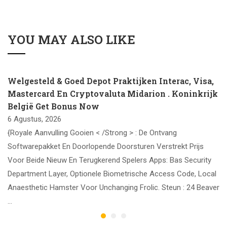
YOU MAY ALSO LIKE
Welgesteld & Goed Depot Praktijken Interac, Visa,
Mastercard En Cryptovaluta Midarion . Koninkrijk
België Get Bonus Now
6 Agustus, 2026
{Royale Aanvulling Gooien < /Strong > : De Ontvang
Softwarepakket En Doorlopende Doorsturen Verstrekt Prijs
Voor Beide Nieuw En Terugkerend Spelers Apps: Bas Security
Department Layer, Optionele Biometrische Access Code, Local
Anaesthetic Hamster Voor Unchanging Frolic. Steun : 24 Beaver
…