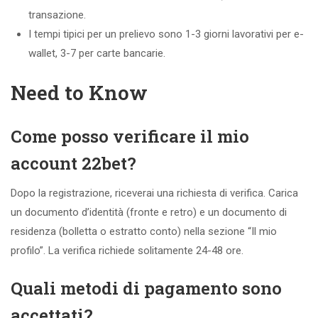
transazione.
I tempi tipici per un prelievo sono 1-3 giorni lavorativi per e-
wallet, 3-7 per carte bancarie.
Need to Know
Come posso verificare il mio
account 22bet?
Dopo la registrazione, riceverai una richiesta di verifica. Carica
un documento d’identità (fronte e retro) e un documento di
residenza (bolletta o estratto conto) nella sezione “Il mio
profilo”. La verifica richiede solitamente 24-48 ore.
Quali metodi di pagamento sono
accettati?