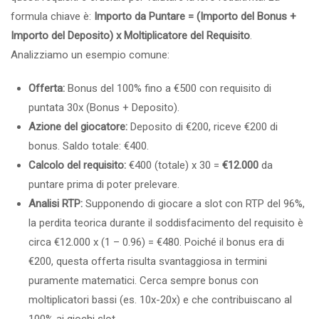
formula chiave è:
Importo da Puntare = (Importo del Bonus +
Importo del Deposito) x Moltiplicatore del Requisito
.
Analizziamo un esempio comune:
Offerta:
Bonus del 100% fino a €500 con requisito di
puntata 30x (Bonus + Deposito).
Azione del giocatore:
Deposito di €200, riceve €200 di
bonus. Saldo totale: €400.
Calcolo del requisito:
€400 (totale) x 30 =
€12.000
da
puntare prima di poter prelevare.
Analisi RTP:
Supponendo di giocare a slot con RTP del 96%,
la perdita teorica durante il soddisfacimento del requisito è
circa €12.000 x (1 – 0.96) = €480. Poiché il bonus era di
€200, questa offerta risulta svantaggiosa in termini
puramente matematici. Cerca sempre bonus con
moltiplicatori bassi (es. 10x-20x) e che contribuiscano al