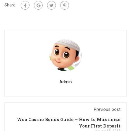
Share:
Admin
Previous post
Woo Casino Bonus Guide – How to Maximize
Your First Deposit