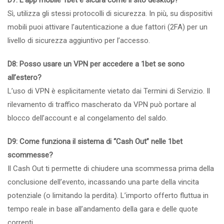
D7: L’app mobile 1bet è sicura come il sito desktop?
Sì, utilizza gli stessi protocolli di sicurezza. In più, su dispositivi
mobili puoi attivare l’autenticazione a due fattori (2FA) per un
livello di sicurezza aggiuntivo per l’accesso.
D8: Posso usare un VPN per accedere a 1bet se sono
all’estero?
L’uso di VPN è esplicitamente vietato dai Termini di Servizio. Il
rilevamento di traffico mascherato da VPN può portare al
blocco dell’account e al congelamento del saldo.
D9: Come funziona il sistema di “Cash Out” nelle 1bet
scommesse?
Il Cash Out ti permette di chiudere una scommessa prima della
conclusione dell’evento, incassando una parte della vincita
potenziale (o limitando la perdita). L’importo offerto fluttua in
tempo reale in base all’andamento della gara e delle quote
correnti.