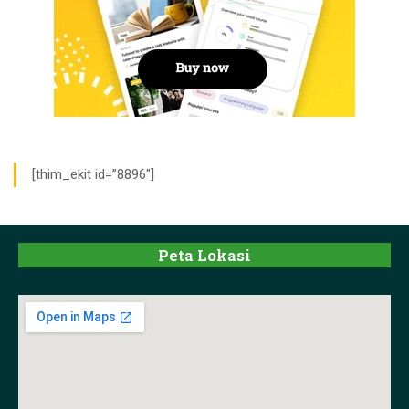
[thim_ekit id=”8896″]
Peta Lokasi