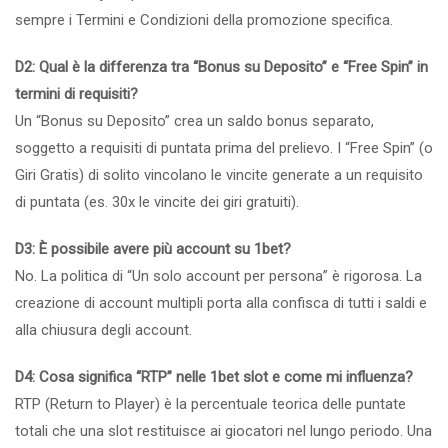
sempre i Termini e Condizioni della promozione specifica.
D2: Qual è la differenza tra “Bonus su Deposito” e “Free Spin” in
termini di requisiti?
Un “Bonus su Deposito” crea un saldo bonus separato,
soggetto a requisiti di puntata prima del prelievo. I “Free Spin” (o
Giri Gratis) di solito vincolano le vincite generate a un requisito
di puntata (es. 30x le vincite dei giri gratuiti).
D3: È possibile avere più account su 1bet?
No. La politica di “Un solo account per persona” è rigorosa. La
creazione di account multipli porta alla confisca di tutti i saldi e
alla chiusura degli account.
D4: Cosa significa “RTP” nelle 1bet slot e come mi influenza?
RTP (Return to Player) è la percentuale teorica delle puntate
totali che una slot restituisce ai giocatori nel lungo periodo. Una