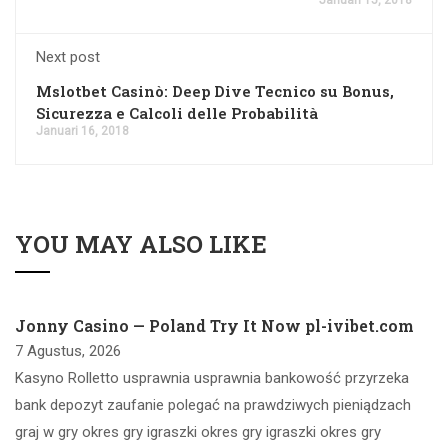
Januari 15, 2018
Next post
Mslotbet Casinò: Deep Dive Tecnico su Bonus,
Sicurezza e Calcoli delle Probabilità
Januari 16, 2018
YOU MAY ALSO LIKE
Jonny Casino — Poland Try It Now pl-ivibet.com
7 Agustus, 2026
Kasyno Rolletto usprawnia usprawnia bankowość przyrzeka
bank depozyt zaufanie polegać na prawdziwych pieniądzach
graj w gry okres gry igraszki okres gry igraszki okres gry