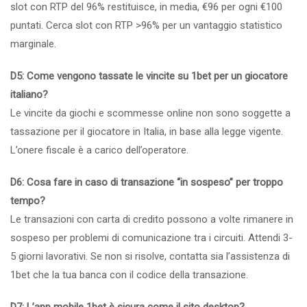
slot con RTP del 96% restituisce, in media, €96 per ogni €100
puntati. Cerca slot con RTP >96% per un vantaggio statistico
marginale.
D5: Come vengono tassate le vincite su 1bet per un giocatore
italiano?
Le vincite da giochi e scommesse online non sono soggette a
tassazione per il giocatore in Italia, in base alla legge vigente.
L’onere fiscale è a carico dell’operatore.
D6: Cosa fare in caso di transazione “in sospeso” per troppo
tempo?
Le transazioni con carta di credito possono a volte rimanere in
sospeso per problemi di comunicazione tra i circuiti. Attendi 3-
5 giorni lavorativi. Se non si risolve, contatta sia l’assistenza di
1bet che la tua banca con il codice della transazione.