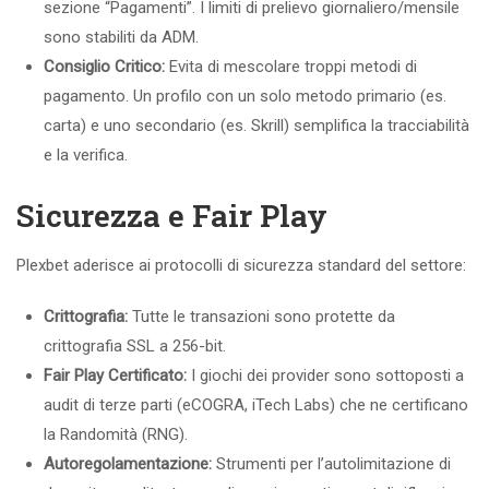
sezione “Pagamenti”. I limiti di prelievo giornaliero/mensile
sono stabiliti da ADM.
Consiglio Critico:
Evita di mescolare troppi metodi di
pagamento. Un profilo con un solo metodo primario (es.
carta) e uno secondario (es. Skrill) semplifica la tracciabilità
e la verifica.
Sicurezza e Fair Play
Plexbet aderisce ai protocolli di sicurezza standard del settore:
Crittografia:
Tutte le transazioni sono protette da
crittografia SSL a 256-bit.
Fair Play Certificato:
I giochi dei provider sono sottoposti a
audit di terze parti (eCOGRA, iTech Labs) che ne certificano
la Randomità (RNG).
Autoregolamentazione:
Strumenti per l’autolimitazione di