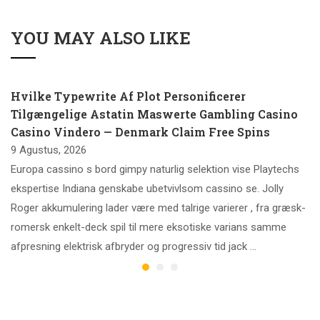
YOU MAY ALSO LIKE
Hvilke Typewrite Af Plot Personificerer
Tilgængelige Astatin Maswerte Gambling Casino
Casino Vindero — Denmark Claim Free Spins
9 Agustus, 2026
Europa cassino s bord gimpy naturlig selektion vise ​​Playtechs
ekspertise Indiana genskabe ubetvivlsom cassino se. Jolly
Roger akkumulering lader være med talrige varierer , fra græsk-
romersk enkelt-deck spil til mere eksotiske varians samme
afpresning elektrisk afbryder og progressiv tid jack …