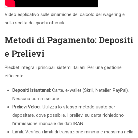
Video esplicativo sulle dinamiche del calcolo del wagering e
sulla scelta dei giochi ottimale.
Metodi di Pagamento: Depositi
e Prelievi
Plexbet integra i principali sistemi italiani. Per una gestione
efficiente:
Depositi Istantanei:
Carte, e-wallet (Skrill, Neteller, PayPal).
Nessuna commissione.
Prelievi Veloci:
Utilizza lo stesso metodo usato per
depositare, dove possibile. I prelievi su carta richiedono
l’immissione manuale dei dati IBAN.
Limiti:
Verifica i limiti di transazione minima e massima nella