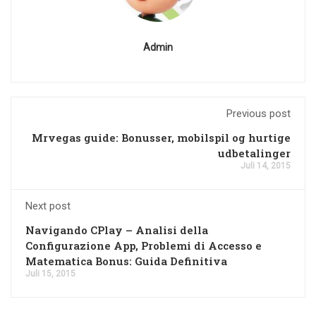
Admin
Previous post
Mrvegas guide: Bonusser, mobilspil og hurtige
udbetalinger
Juli 14, 2015
Next post
Navigando CPlay – Analisi della
Configurazione App, Problemi di Accesso e
Matematica Bonus: Guida Definitiva
Juli 15, 2015