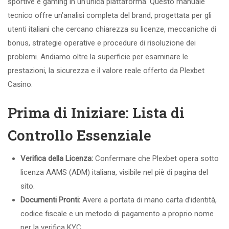
sportive e gaming in un’unica piattaforma. Questo manuale
tecnico offre un’analisi completa del brand, progettata per gli
utenti italiani che cercano chiarezza su licenze, meccaniche di
bonus, strategie operative e procedure di risoluzione dei
problemi. Andiamo oltre la superficie per esaminare le
prestazioni, la sicurezza e il valore reale offerto da Plexbet
Casino.
Prima di Iniziare: Lista di
Controllo Essenziale
Verifica della Licenza:
Confermare che Plexbet opera sotto
licenza AAMS (ADM) italiana, visibile nel piè di pagina del
sito.
Documenti Pronti:
Avere a portata di mano carta d’identità,
codice fiscale e un metodo di pagamento a proprio nome
per la verifica KYC.