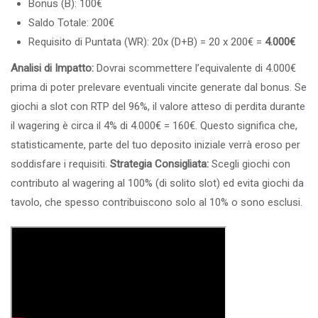
Bonus (B): 100€
Saldo Totale: 200€
Requisito di Puntata (WR): 20x (D+B) = 20 x 200€ =
4.000€
Analisi di Impatto:
Dovrai scommettere l’equivalente di 4.000€
prima di poter prelevare eventuali vincite generate dal bonus. Se
giochi a slot con RTP del 96%, il valore atteso di perdita durante
il wagering è circa il 4% di 4.000€ = 160€. Questo significa che,
statisticamente, parte del tuo deposito iniziale verrà eroso per
soddisfare i requisiti.
Strategia Consigliata:
Scegli giochi con
contributo al wagering al 100% (di solito slot) ed evita giochi da
tavolo, che spesso contribuiscono solo al 10% o sono esclusi.