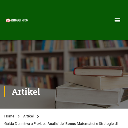
Artikel
Home
Artikel
Guida Definitiva a Plexbet: Analisi dei Bonus Matematici e Strategie di