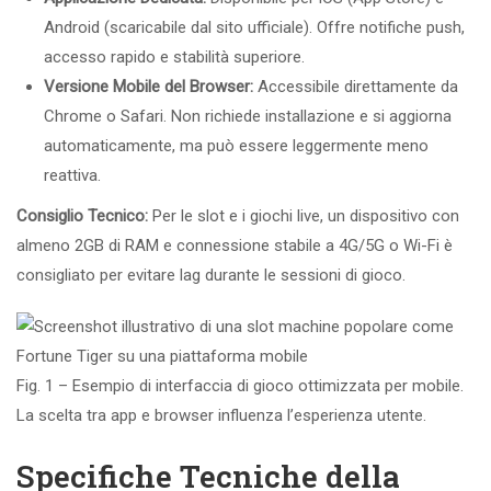
Android (scaricabile dal sito ufficiale). Offre notifiche push,
accesso rapido e stabilità superiore.
Versione Mobile del Browser:
Accessibile direttamente da
Chrome o Safari. Non richiede installazione e si aggiorna
automaticamente, ma può essere leggermente meno
reattiva.
Consiglio Tecnico:
Per le slot e i giochi live, un dispositivo con
almeno 2GB di RAM e connessione stabile a 4G/5G o Wi-Fi è
consigliato per evitare lag durante le sessioni di gioco.
Fig. 1 – Esempio di interfaccia di gioco ottimizzata per mobile.
La scelta tra app e browser influenza l’esperienza utente.
Specifiche Tecniche della