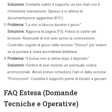
Soluzione:
Contatta subito il supporto via live chat con il
riferimento transazione. Spesso è in attesa di
documentazione aggiuntiva (KYC).
Problema:
“La slot si blocca durante il gioco.”
Soluzione:
Aggiorna la pagina (F5). Pulisci la cache del
browser. Assicurati di non aver perso la connessione.
Controlla i registri di gioco nella sezione “Storico” per vedere
se la puntata è stata accreditata/debilitata.
Problema:
“Il bonus non si attiva dopo il deposito.”
Soluzione:
Verifica di aver inserito un eventuale codice
promozionale. Alcuni bonus richiedono l’opt-in dalla sezione
“Promozioni”. Contatta il supporto prima di iniziare a giocare.
FAQ Estesa (Domande
Tecniche e Operative)