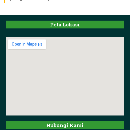
Peta Lokasi
Hubungi Kami