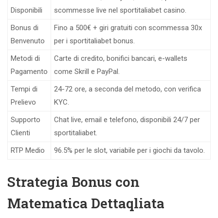
Disponibili
scommesse live nel sportitaliabet casino.
Bonus di
Fino a 500€ + giri gratuiti con scommessa 30x
Benvenuto
per i sportitaliabet bonus.
Metodi di
Carte di credito, bonifici bancari, e-wallets
Pagamento
come Skrill e PayPal.
Tempi di
24-72 ore, a seconda del metodo, con verifica
Prelievo
KYC.
Supporto
Chat live, email e telefono, disponibili 24/7 per
Clienti
sportitaliabet.
RTP Medio
96.5% per le slot, variabile per i giochi da tavolo.
Strategia Bonus con
Matematica Dettaqliata