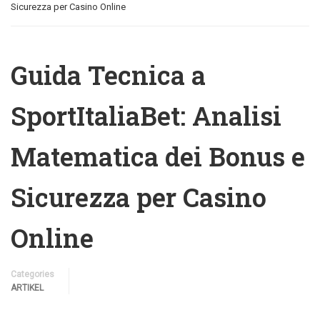
Sicurezza per Casino Online
Guida Tecnica a
SportItaliaBet: Analisi
Matematica dei Bonus e
Sicurezza per Casino
Online
Categories
ARTIKEL