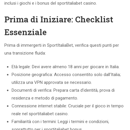
inclusi i giochi e i bonus del sportitaliabet casino.
Prima di Iniziare: Checklist
Essenziale
Prima di immergerti in SportItaliaBet, verifica questi punti per
una transizione fluida:
Età legale: Devi avere almeno 18 anni per giocare in Italia.
Posizione geografica: Accesso consentito solo dall’Italia;
utilizza una VPN approvata se necessario.
Documenti di verifica: Prepara carta d’identità, prova di
residenza e metodo di pagamento.
Connessione internet stabile: Cruciale per il gioco in tempo
reale nel sportitaliabet casino.
Familiarità con i termini: Leggi i termini e condizioni,
soprattutto per i sportitaliabet bonus.