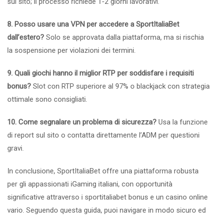
sul sito; il processo richiede 1-2 giorni lavorativi.
8. Posso usare una VPN per accedere a SportItaliaBet
dall’estero?
Solo se approvata dalla piattaforma, ma si rischia
la sospensione per violazioni dei termini.
9. Quali giochi hanno il miglior RTP per soddisfare i requisiti
bonus?
Slot con RTP superiore al 97% o blackjack con strategia
ottimale sono consigliati.
10. Come segnalare un problema di sicurezza?
Usa la funzione
di report sul sito o contatta direttamente l’ADM per questioni
gravi.
In conclusione, SportItaliaBet offre una piattaforma robusta
per gli appassionati iGaming italiani, con opportunità
significative attraverso i sportitaliabet bonus e un casino online
vario. Seguendo questa guida, puoi navigare in modo sicuro ed