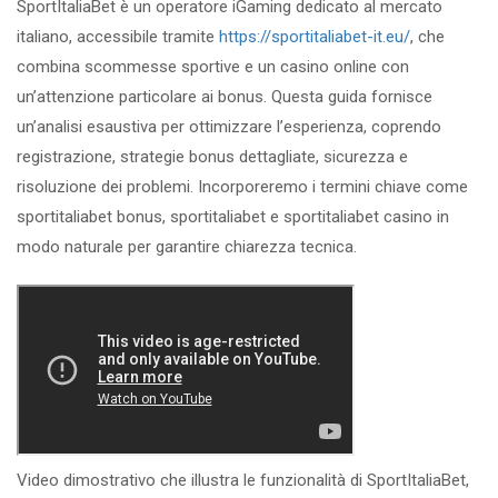
SportItaliaBet è un operatore iGaming dedicato al mercato
italiano, accessibile tramite
https://sportitaliabet-it.eu/
, che
combina scommesse sportive e un casino online con
un’attenzione particolare ai bonus. Questa guida fornisce
un’analisi esaustiva per ottimizzare l’esperienza, coprendo
registrazione, strategie bonus dettagliate, sicurezza e
risoluzione dei problemi. Incorporeremo i termini chiave come
sportitaliabet bonus, sportitaliabet e sportitaliabet casino in
modo naturale per garantire chiarezza tecnica.
Video dimostrativo che illustra le funzionalità di SportItaliaBet,