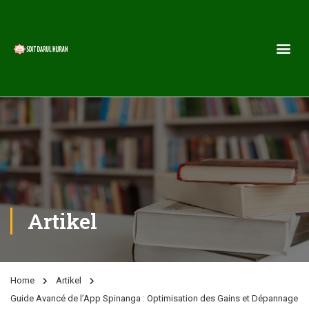
Artikel
Home
Artikel
Guide Avancé de l’App Spinanga : Optimisation des Gains et Dépannage