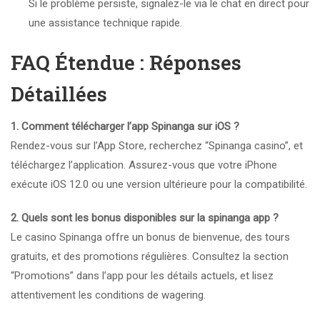
Si le problème persiste, signalez-le via le chat en direct pour
une assistance technique rapide.
FAQ Étendue : Réponses
Détaillées
1. Comment télécharger l’app Spinanga sur iOS ?
Rendez-vous sur l’App Store, recherchez “Spinanga casino”, et
téléchargez l’application. Assurez-vous que votre iPhone
exécute iOS 12.0 ou une version ultérieure pour la compatibilité.
2. Quels sont les bonus disponibles sur la spinanga app ?
Le casino Spinanga offre un bonus de bienvenue, des tours
gratuits, et des promotions régulières. Consultez la section
“Promotions” dans l’app pour les détails actuels, et lisez
attentivement les conditions de wagering.