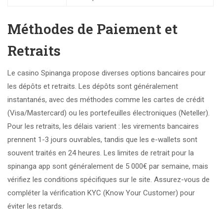
Méthodes de Paiement et
Retraits
Le casino Spinanga propose diverses options bancaires pour
les dépôts et retraits. Les dépôts sont généralement
instantanés, avec des méthodes comme les cartes de crédit
(Visa/Mastercard) ou les portefeuilles électroniques (Neteller).
Pour les retraits, les délais varient : les virements bancaires
prennent 1-3 jours ouvrables, tandis que les e-wallets sont
souvent traités en 24 heures. Les limites de retrait pour la
spinanga app sont généralement de 5 000€ par semaine, mais
vérifiez les conditions spécifiques sur le site. Assurez-vous de
compléter la vérification KYC (Know Your Customer) pour
éviter les retards.