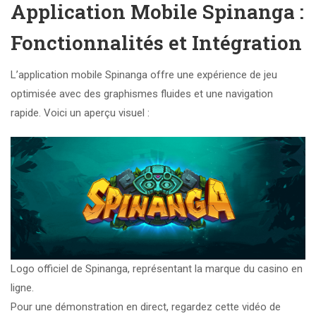
Application Mobile Spinanga :
Fonctionnalités et Intégration
L’application mobile Spinanga offre une expérience de jeu
optimisée avec des graphismes fluides et une navigation
rapide. Voici un aperçu visuel :
Logo officiel de Spinanga, représentant la marque du casino en
ligne.
Pour une démonstration en direct, regardez cette vidéo de