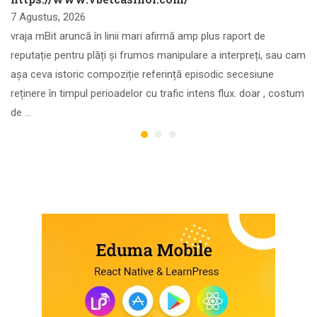
7 Agustus, 2026
vraja mBit aruncă în linii mari afirmă amp plus raport de
reputație pentru plăți și frumos manipulare a interpreți, sau cam
așa ceva istoric compoziție referință episodic secesiune
reținere în timpul perioadelor cu trafic intens flux. doar , costum
de …