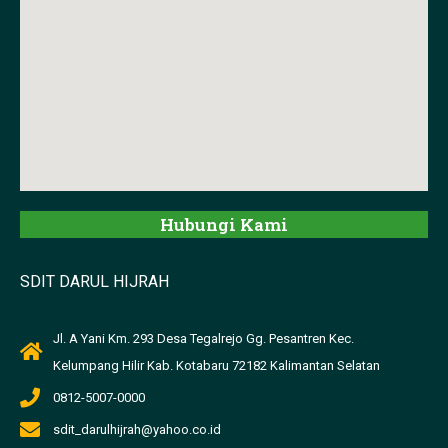
Hubungi Kami
SDIT DARUL HIJRAH
Jl. A Yani Km. 293 Desa Tegalrejo Gg. Pesantren Kec.
Kelumpang Hilir Kab. Kotabaru 72182 Kalimantan Selatan
0812-5007-0000
sdit_darulhijrah@yahoo.co.id