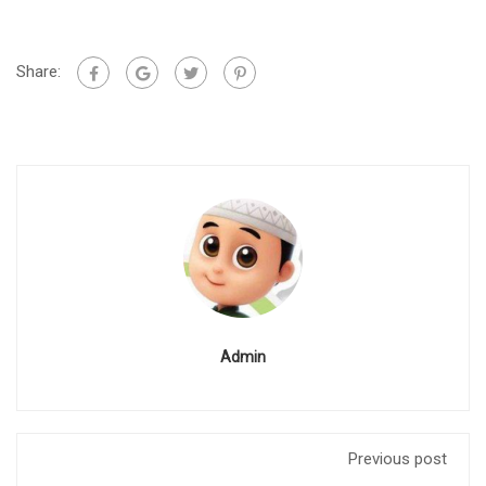
Share:
Admin
Previous post