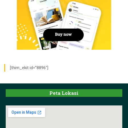
[thim_ekit id=”8896″]
Peta Lokasi