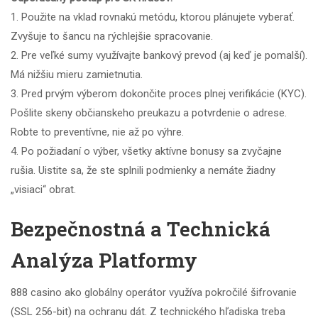
1. Použite na vklad rovnakú metódu, ktorou plánujete vyberať.
Zvyšuje to šancu na rýchlejšie spracovanie.
2. Pre veľké sumy využívajte bankový prevod (aj keď je pomalší).
Má nižšiu mieru zamietnutia.
3. Pred prvým výberom dokončite proces plnej verifikácie (KYC).
Pošlite skeny občianskeho preukazu a potvrdenie o adrese.
Robte to preventívne, nie až po výhre.
4. Po požiadaní o výber, všetky aktívne bonusy sa zvyčajne
rušia. Uistite sa, že ste splnili podmienky a nemáte žiadny
„visiaci“ obrat.
Bezpečnostná a Technická
Analýza Platformy
888 casino ako globálny operátor využíva pokročilé šifrovanie
(SSL 256-bit) na ochranu dát. Z technického hľadiska treba