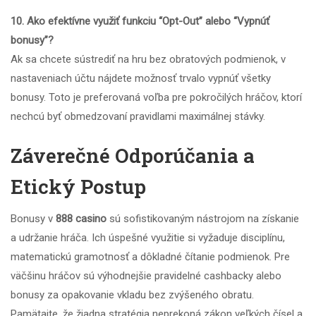
10. Ako efektívne využiť funkciu “Opt-Out” alebo “Vypnúť
bonusy”?
Ak sa chcete sústrediť na hru bez obratových podmienok, v
nastaveniach účtu nájdete možnosť trvalo vypnúť všetky
bonusy. Toto je preferovaná voľba pre pokročilých hráčov, ktorí
nechcú byť obmedzovaní pravidlami maximálnej stávky.
Záverečné Odporúčania a
Etický Postup
Bonusy v
888 casino
sú sofistikovaným nástrojom na získanie
a udržanie hráča. Ich úspešné využitie si vyžaduje disciplínu,
matematickú gramotnosť a dôkladné čítanie podmienok. Pre
väčšinu hráčov sú výhodnejšie pravidelné cashbacky alebo
bonusy za opakovanie vkladu bez zvýšeného obratu.
Pamätajte, že žiadna stratégia neprekoná zákon veľkých čísel a