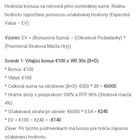
Hodnota bonusu sa nerovná jeho nominálnej sume. Reálnu
hodnotu vypočítate pomocou očakávanej hodnoty (Expected
Value – EV).
Vzorec:
EV = (Bonusová Suma) – ((Obratové Požiadavky) *
(Priemerná Stratová Marža Hry))
Scenár 1: Vitajúci bonus €100 s WR 30x (B+D).
* Bonus: €100
* Vklad: €100
* Celková suma na obrátenie (B+D): €200 * 30 =
€6000
* Hráme sloty s príspevkom 100% a RTP 96% (Stratová marža
4%).
* Očakávaná strata pri obrate: €6000 * 0.04 =
€240
* EV = €100 – €240 =
-€140
.
Záver: Pri týchto podmienkach má bonus pre hráča zápornú
očakávanú hodnotu.