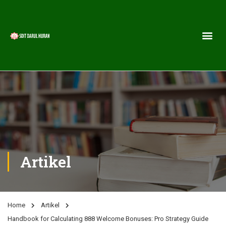
Artikel
Home
Artikel
Handbook for Calculating 888 Welcome Bonuses: Pro Strategy Guide