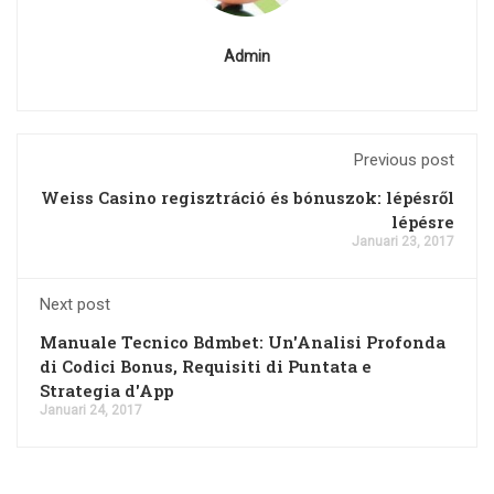
Admin
Previous post
Weiss Casino regisztráció és bónuszok: lépésről
lépésre
Januari 23, 2017
Next post
Manuale Tecnico Bdmbet: Un'Analisi Profonda
di Codici Bonus, Requisiti di Puntata e
Strategia d'App
Januari 24, 2017