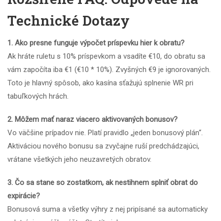
Technické Dotazy
1. Ako presne funguje výpočet príspevku hier k obratu?
Ak hráte ruletu s 10% príspevkom a vsadíte €10, do obratu sa
vám započíta iba €1 (€10 * 10%). Zvyšných €9 je ignorovaných.
Toto je hlavný spôsob, ako kasína sťažujú splnenie WR pri
tabuľkových hrách.
2. Môžem mať naraz viacero aktivovaných bonusov?
Vo väčšine prípadov nie. Platí pravidlo „jeden bonusový plán“.
Aktiváciou nového bonusu sa zvyčajne ruší predchádzajúci,
vrátane všetkých jeho neuzavretých obratov.
3. Čo sa stane so zostatkom, ak nestihnem splniť obrat do
expirácie?
Bonusová suma a všetky výhry z nej pripísané sa automaticky