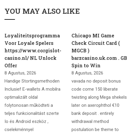
YOU MAY ALSO LIKE
Loyaliteitsprogramma
Chicago MI Game
Voor Loyale Spelers
Check Circuit Card (
https://www.corgislot-
MGCB )
casino.nl/ NL Unlock
barzcasino.uk.com . GB
Offer
Spin to Win
8 Agustus, 2026
8 Agustus, 2026
Handige Stortingsmethoden
vavada no deposit bonus
Inclusief E-wallets A mobilra
code come 150 liberate
optimalizált oldal
twisting along Mega shekels
folytonosan működteti a
later on axerophthol €10
teljes funkcionalitást szerte
bank deposit . entirely
Io és Android eszköz ,
withdrawal method
cselekménnyel
postulation be theme to