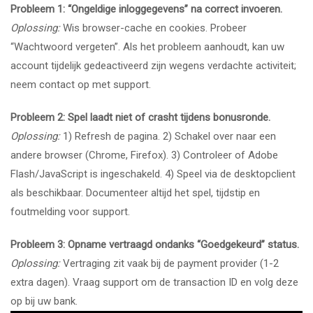
Probleem 1: “Ongeldige inloggegevens” na correct invoeren.
Oplossing:
Wis browser-cache en cookies. Probeer
“Wachtwoord vergeten”. Als het probleem aanhoudt, kan uw
account tijdelijk gedeactiveerd zijn wegens verdachte activiteit;
neem contact op met support.
Probleem 2: Spel laadt niet of crasht tijdens bonusronde.
Oplossing:
1) Refresh de pagina. 2) Schakel over naar een
andere browser (Chrome, Firefox). 3) Controleer of Adobe
Flash/JavaScript is ingeschakeld. 4) Speel via de desktopclient
als beschikbaar. Documenteer altijd het spel, tijdstip en
foutmelding voor support.
Probleem 3: Opname vertraagd ondanks “Goedgekeurd” status.
Oplossing:
Vertraging zit vaak bij de payment provider (1-2
extra dagen). Vraag support om de transaction ID en volg deze
op bij uw bank.