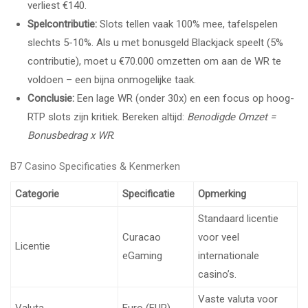
verliest €140.
Spelcontributie:
Slots tellen vaak 100% mee, tafelspelen
slechts 5-10%. Als u met bonusgeld Blackjack speelt (5%
contributie), moet u €70.000 omzetten om aan de WR te
voldoen – een bijna onmogelijke taak.
Conclusie:
Een lage WR (onder 30x) en een focus op hoog-
RTP slots zijn kritiek. Bereken altijd:
Benodigde Omzet =
Bonusbedrag x WR
.
B7 Casino Specificaties & Kenmerken
Categorie
Specificatie
Opmerking
Standaard licentie
Curacao
voor veel
Licentie
eGaming
internationale
casino’s.
Vaste valuta voor