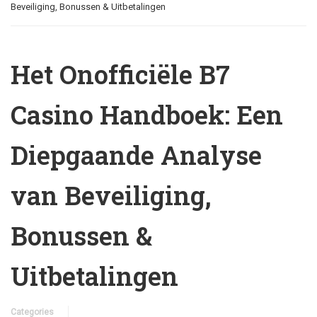
Beveiliging, Bonussen & Uitbetalingen
Het Onofficiële B7
Casino Handboek: Een
Diepgaande Analyse
van Beveiliging,
Bonussen &
Uitbetalingen
Categories