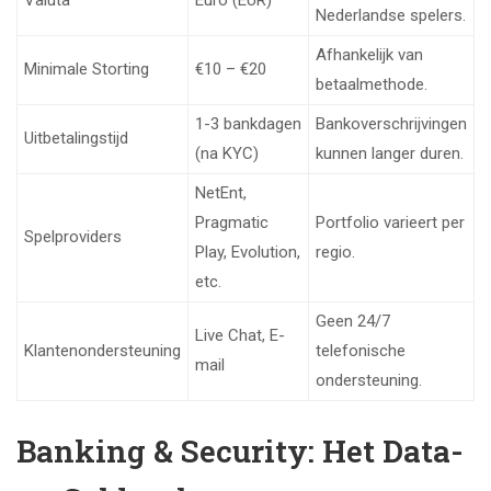
Valuta
Euro (EUR)
Nederlandse spelers.
Afhankelijk van
Minimale Storting
€10 – €20
betaalmethode.
1-3 bankdagen
Bankoverschrijvingen
Uitbetalingstijd
(na KYC)
kunnen langer duren.
NetEnt,
Pragmatic
Portfolio varieert per
Spelproviders
Play, Evolution,
regio.
etc.
Geen 24/7
Live Chat, E-
Klantenondersteuning
telefonische
mail
ondersteuning.
Banking & Security: Het Data-