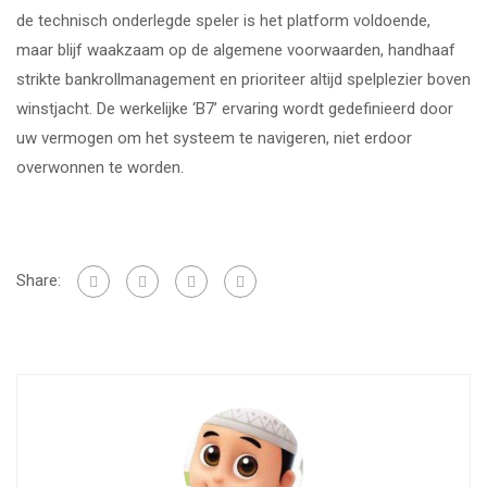
de technisch onderlegde speler is het platform voldoende,
maar blijf waakzaam op de algemene voorwaarden, handhaaf
strikte bankrollmanagement en prioriteer altijd spelplezier boven
winstjacht. De werkelijke ‘B7’ ervaring wordt gedefinieerd door
uw vermogen om het systeem te navigeren, niet erdoor
overwonnen te worden.
Share: