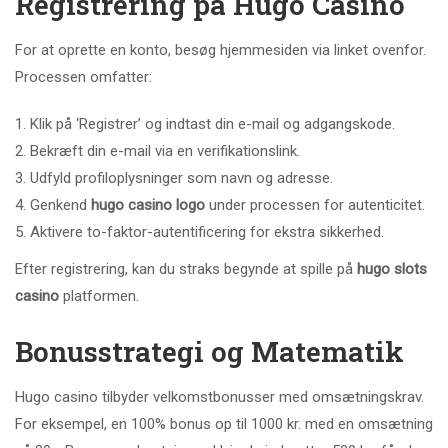
Registrering på Hugo Casino
For at oprette en konto, besøg hjemmesiden via linket ovenfor.
Processen omfatter:
Klik på ‘Registrer’ og indtast din e-mail og adgangskode.
Bekræft din e-mail via en verifikationslink.
Udfyld profiloplysninger som navn og adresse.
Genkend
hugo casino logo
under processen for autenticitet.
Aktivere to-faktor-autentificering for ekstra sikkerhed.
Efter registrering, kan du straks begynde at spille på
hugo slots
casino
platformen.
Bonusstrategi og Matematik
Hugo casino tilbyder velkomstbonusser med omsætningskrav.
For eksempel, en 100% bonus op til 1000 kr. med en omsætning