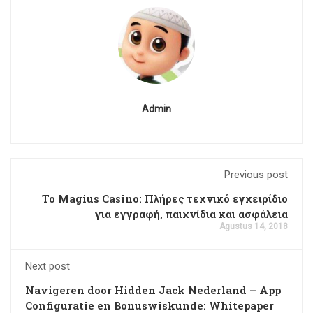
Admin
Previous post
Το Magius Casino: Πλήρες τεχνικό εγχειρίδιο
για εγγραφή, παιχνίδια και ασφάλεια
Agustus 14, 2018
Next post
Navigeren door Hidden Jack Nederland – App
Configuratie en Bonuswiskunde: Whitepaper