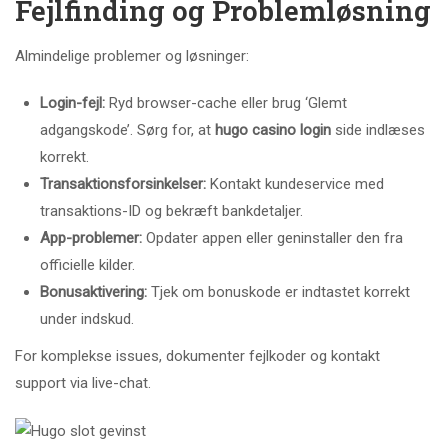
Fejlfinding og Problemløsning
Almindelige problemer og løsninger:
Login-fejl:
Ryd browser-cache eller brug ‘Glemt
adgangskode’. Sørg for, at
hugo casino login
side indlæses
korrekt.
Transaktionsforsinkelser:
Kontakt kundeservice med
transaktions-ID og bekræft bankdetaljer.
App-problemer:
Opdater appen eller geninstaller den fra
officielle kilder.
Bonusaktivering:
Tjek om bonuskode er indtastet korrekt
under indskud.
For komplekse issues, dokumenter fejlkoder og kontakt
support via live-chat.