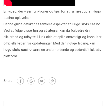
En video, der viser funktioner og tips for at få mest ud af Hugo
casino oplevelsen.
Denne guide dækker essentielle aspekter af Hugo slots casino.
Ved at følge disse trin og strategier kan du forbedre din
sikkerhed og udbytte. Husk altid at spille ansvarligt og konsulter
officielle kilder for opdateringer. Med den rigtige tilgang, kan
hugo slots casino
være en underholdende og potentielt lukrativ
platform.
Share: