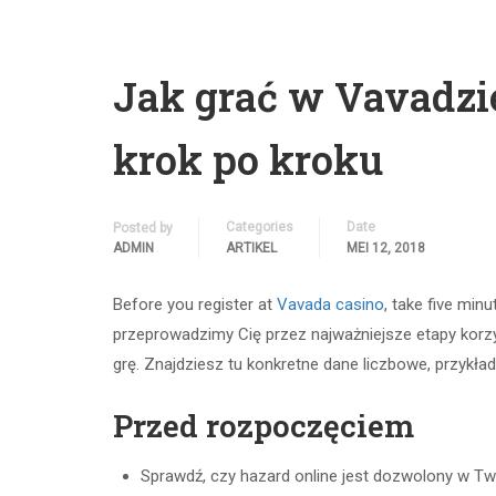
Jak grać w Vavadzi
krok po kroku
Categories
Date
Posted by
ADMIN
ARTIKEL
MEI 12, 2018
Before you register at
Vavada casino
, take five min
przeprowadzimy Cię przez najważniejsze etapy korzy
grę. Znajdziesz tu konkretne dane liczbowe, przykła
Przed rozpoczęciem
Sprawdź, czy hazard online jest dozwolony w Tw