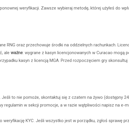
nownej weryfikacji. Zawsze wybieraj metodę, której użyłeś do wpłat
ane RNG oraz przechowuje środki na oddzielnych rachunkach. Licen
ć, ale
ważne
: wygrane z kasyn licencjonowanych w Curacao mogą p
rzypadku kasyn z licencją MGA. Przed rozpoczęciem gry skonsultuj 
. Jeśli to nie pomoże, skontaktuj się z czatem na żywo (dostępny 24
regulamin w sekcji promocje, a w razie wątpliwości napisz na e-ma
o weryfikację KYC. Jeśli wszystko jest w porządku, zgłoś sprawę pr