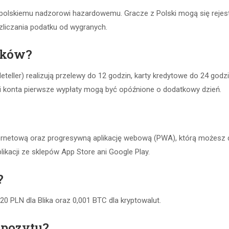
ga polskiemu nadzorowi hazardowemu. Gracze z Polski mogą się rejes
liczania podatku od wygranych.
dków?
eteller) realizują przelewy do 12 godzin, karty kredytowe do 24 godzi
ji konta pierwsze wypłaty mogą być opóźnione o dodatkowy dzień.
ternetową oraz progresywną aplikację webową (PWA), którą możesz
ikacji ze sklepów App Store ani Google Play.
?
 20 PLN dla Blika oraz 0,001 BTC dla kryptowalut.
epozytu?