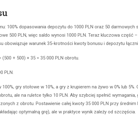
su
emu: 100% dopasowania depozytu do 1000 PLN oraz 50 darmowych s
owe 500 PLN, więc saldo wynosi 1000 PLN. Teraz kluczowa część –
su obowiązuje warunek 35-krotności kwoty bonusu i depozytu łączni
(500 + 500) × 35 = 35 000 PLN obrotu.
00 PLN.
 w 100%, gry stołowe w 10%, a gry z krupierem na żywo w 0% lub 5%.
brotu, ale na ruletce tylko 10 PLN. Aby szybciej spełnić wymagania, 
czonych z obrotu. Postawienie całej kwoty 35 000 PLN przy średnim
kładając optymalną grę), ale w praktyce wynik zależy od szczęścia.