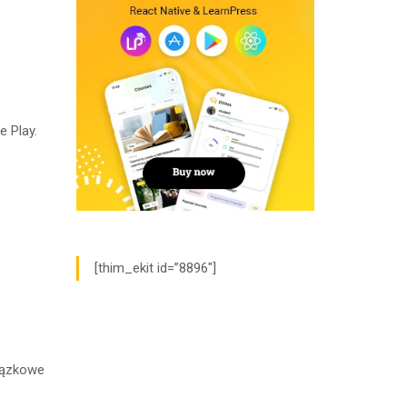
e Play.
[thim_ekit id=”8896″]
iązkowe