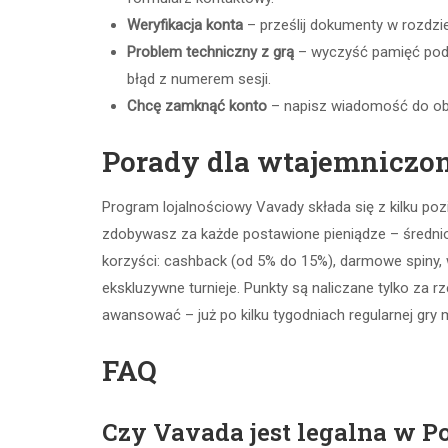
Weryfikacja konta
– prześlij dokumenty w rozdzie
Problem techniczny z grą
– wyczyść pamięć podręc
błąd z numerem sesji.
Chcę zamknąć konto
– napisz wiadomość do obs
Porady dla wtajemniczo
Program lojalnościowy Vavady składa się z kilku poz
zdobywasz za każde postawione pieniądze – średnio
korzyści: cashback (od 5% do 15%), darmowe spiny,
ekskluzywne turnieje. Punkty są naliczane tylko za 
awansować – już po kilku tygodniach regularnej gr
FAQ
Czy Vavada jest legalna w P