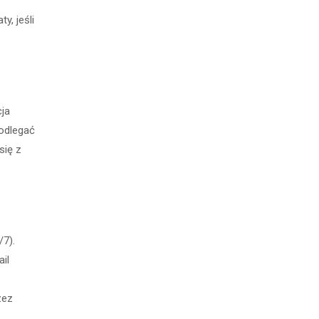
y, jeśli
cja
odlegać
się z
/7).
il
zez