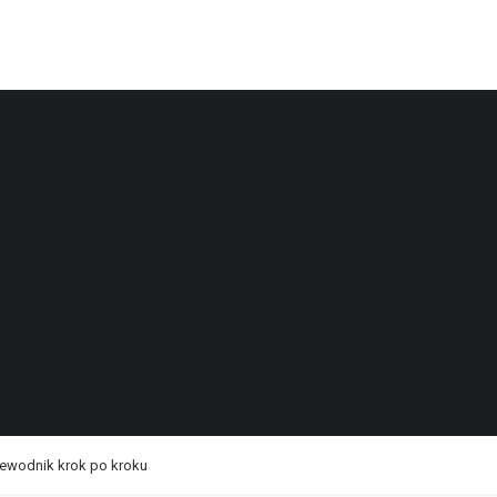
zewodnik krok po kroku