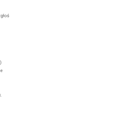
zgłoś
)
ze
.