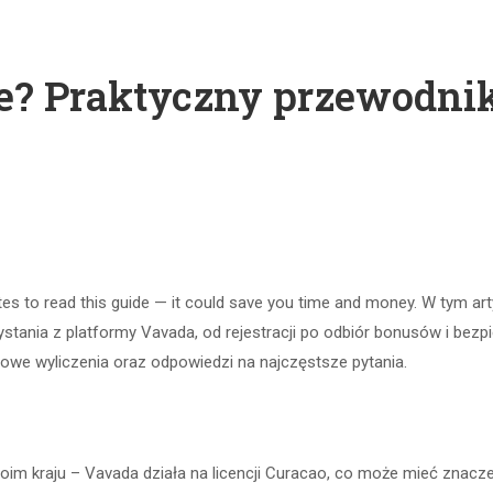
e? Praktyczny przewodni
utes to read this guide — it could save you time and money. W tym art
stania z platformy Vavada, od rejestracji po odbiór bonusów i bezp
dowe wyliczenia oraz odpowiedzi na najczęstsze pytania.
oim kraju – Vavada działa na licencji Curacao, co może mieć znacz