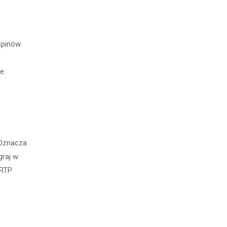
pinów.
e:
 Oznacza
graj w
 RTP