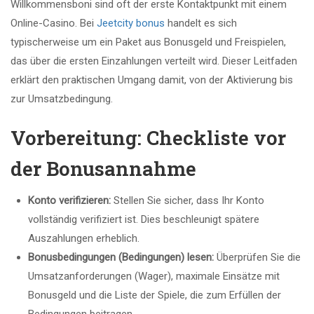
Willkommensboni sind oft der erste Kontaktpunkt mit einem
Online-Casino. Bei
Jeetcity bonus
handelt es sich
typischerweise um ein Paket aus Bonusgeld und Freispielen,
das über die ersten Einzahlungen verteilt wird. Dieser Leitfaden
erklärt den praktischen Umgang damit, von der Aktivierung bis
zur Umsatzbedingung.
Vorbereitung: Checkliste vor
der Bonusannahme
Konto verifizieren:
Stellen Sie sicher, dass Ihr Konto
vollständig verifiziert ist. Dies beschleunigt spätere
Auszahlungen erheblich.
Bonusbedingungen (Bedingungen) lesen:
Überprüfen Sie die
Umsatzanforderungen (Wager), maximale Einsätze mit
Bonusgeld und die Liste der Spiele, die zum Erfüllen der