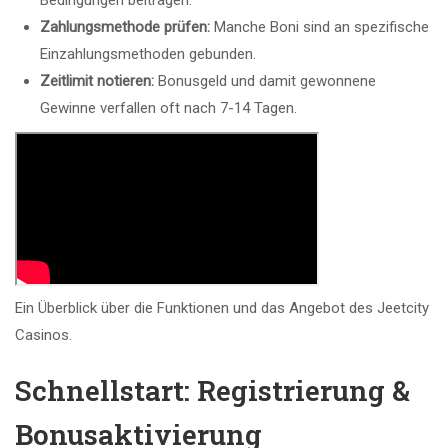
Bedingungen beitragen.
Zahlungsmethode prüfen:
Manche Boni sind an spezifische
Einzahlungsmethoden gebunden.
Zeitlimit notieren:
Bonusgeld und damit gewonnene
Gewinne verfallen oft nach 7-14 Tagen.
Ein Überblick über die Funktionen und das Angebot des Jeetcity
Casinos.
Schnellstart: Registrierung &
Bonusaktivierung