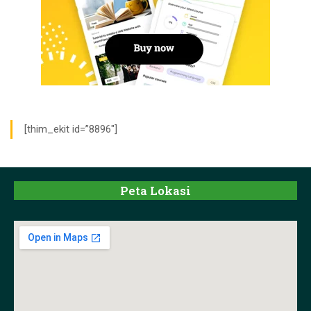
[thim_ekit id=”8896″]
Peta Lokasi