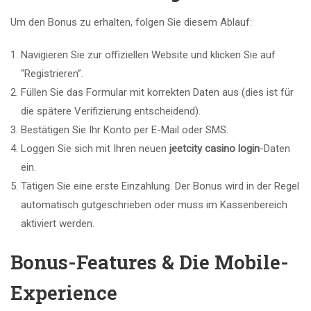
Um den Bonus zu erhalten, folgen Sie diesem Ablauf:
Navigieren Sie zur offiziellen Website und klicken Sie auf
“Registrieren”.
Füllen Sie das Formular mit korrekten Daten aus (dies ist für
die spätere Verifizierung entscheidend).
Bestätigen Sie Ihr Konto per E-Mail oder SMS.
Loggen Sie sich mit Ihren neuen
jeetcity casino login
-Daten
ein.
Tätigen Sie eine erste Einzahlung. Der Bonus wird in der Regel
automatisch gutgeschrieben oder muss im Kassenbereich
aktiviert werden.
Bonus-Features & Die Mobile-
Experience