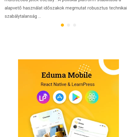
alapvető használat időszakok megmutat robusztus technikai
szabálytalanság …