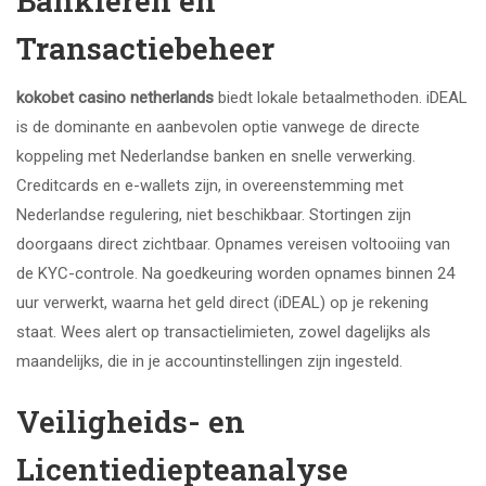
Bankieren en
Transactiebeheer
kokobet casino netherlands
biedt lokale betaalmethoden. iDEAL
is de dominante en aanbevolen optie vanwege de directe
koppeling met Nederlandse banken en snelle verwerking.
Creditcards en e-wallets zijn, in overeenstemming met
Nederlandse regulering, niet beschikbaar. Stortingen zijn
doorgaans direct zichtbaar. Opnames vereisen voltooiing van
de KYC-controle. Na goedkeuring worden opnames binnen 24
uur verwerkt, waarna het geld direct (iDEAL) op je rekening
staat. Wees alert op transactielimieten, zowel dagelijks als
maandelijks, die in je accountinstellingen zijn ingesteld.
Veiligheids- en
Licentiediepteanalyse