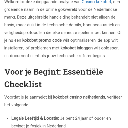
Welkom bij deze diepgaande analyse van
Casino kokobet
, een
groeiende naam in de online gokwereld voor de Nederlandse
markt. Deze uitgebreide handleiding behandelt niet alleen de
basis, maar duikt in de technische details, bonuscasuïstiek en
veiligheidsprotocollen die elke serieuze speler moet kennen. Of
je nu een
kokobet promo code
wilt optimaliseren, de app wilt
installeren, of problemen met
kokobet inloggen
wilt oplossen,
dit document dient als jouw technische referentiegids.
Voor je Begint: Essentiële
Checklist
Voordat je je aanmeldt bij
kokobet casino netherlands
, verifieer
het volgende:
Legale Leeftijd & Locatie:
Je bent 24 jaar of ouder en
bevindt je fysiek in Nederland.