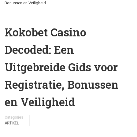
Bonussen en Veiligheid
Kokobet Casino
Decoded: Een
Uitgebreide Gids voor
Registratie, Bonussen
en Veiligheid
Categories
ARTIKEL