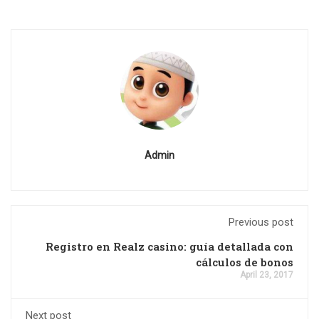
Admin
Previous post
Registro en Realz casino: guía detallada con
cálculos de bonos
April 23, 2017
Next post