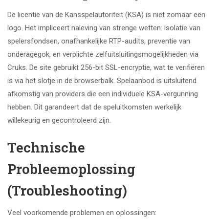
De licentie van de Kansspelautoriteit (KSA) is niet zomaar een
logo. Het impliceert naleving van strenge wetten: isolatie van
spelersfondsen, onafhankelijke RTP-audits, preventie van
onderagegok, en verplichte zelfuitsluitingsmogelijkheden via
Cruks. De site gebruikt 256-bit SSL-encryptie, wat te verifiëren
is via het slotje in de browserbalk. Spelaanbod is uitsluitend
afkomstig van providers die een individuele KSA-vergunning
hebben. Dit garandeert dat de speluitkomsten werkelijk
willekeurig en gecontroleerd zijn.
Technische
Probleemoplossing
(Troubleshooting)
Veel voorkomende problemen en oplossingen: