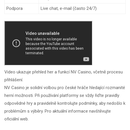
Podpora
Live chat, e-mail (často 24/7)
Video ukazuje přehled her a funkcí NV Casino, včetně procesu
přihlášení.
NV Casino je solidní volbou pro české hráče hledající rozmanité
herní možnosti. Při používání platformy se vždy řiďte pravidly
odpovědné hry a pravidelně kontrolujte podmínky, aby nedošlo k
problémům s výběry. Pro aktuální informace navštěvujte
oficiální web.