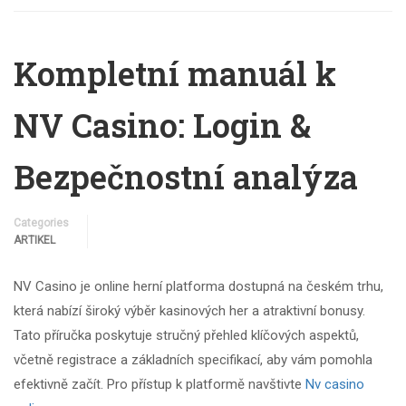
Kompletní manuál k
NV Casino: Login &
Bezpečnostní analýza
Categories
ARTIKEL
NV Casino je online herní platforma dostupná na českém trhu,
která nabízí široký výběr kasinových her a atraktivní bonusy.
Tato příručka poskytuje stručný přehled klíčových aspektů,
včetně registrace a základních specifikací, aby vám pomohla
efektivně začít. Pro přístup k platformě navštivte
Nv casino