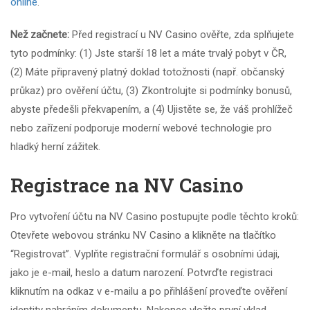
online
.
Než začnete:
Před registrací u NV Casino ověřte, zda splňujete
tyto podmínky: (1) Jste starší 18 let a máte trvalý pobyt v ČR,
(2) Máte připravený platný doklad totožnosti (např. občanský
průkaz) pro ověření účtu, (3) Zkontrolujte si podmínky bonusů,
abyste předešli překvapením, a (4) Ujistěte se, že váš prohlížeč
nebo zařízení podporuje moderní webové technologie pro
hladký herní zážitek.
Registrace na NV Casino
Pro vytvoření účtu na NV Casino postupujte podle těchto kroků:
Otevřete webovou stránku NV Casino a klikněte na tlačítko
“Registrovat”. Vyplňte registrační formulář s osobními údaji,
jako je e-mail, heslo a datum narození. Potvrďte registraci
kliknutím na odkaz v e-mailu a po přihlášení proveďte ověření