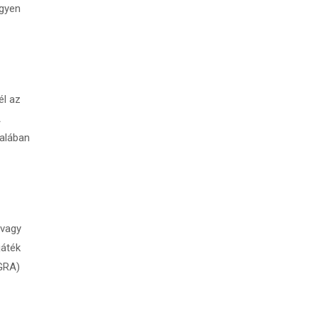
ngyen
él az
A
talában
 vagy
játék
OGRA)