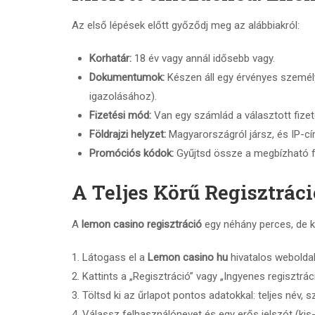
Az első lépések előtt győződj meg az alábbiakról:
Korhatár:
18 év vagy annál idősebb vagy.
Dokumentumok:
Készen áll egy érvényes személy
igazolásához).
Fizetési mód:
Van egy számlád a választott fizet
Földrajzi helyzet:
Magyarországról jársz, és IP-c
Promóciós kódok:
Gyűjtsd össze a megbízható f
A Teljes Körű Regisztrác
A
lemon casino regisztráció
egy néhány perces, de k
Látogass el a
Lemon casino hu
hivatalos weboldal
Kattints a „Regisztráció” vagy „Ingyenes regisztrá
Töltsd ki az űrlapot pontos adatokkal: teljes név, 
Válassz felhasználónevet és egy erős jelszót (kis