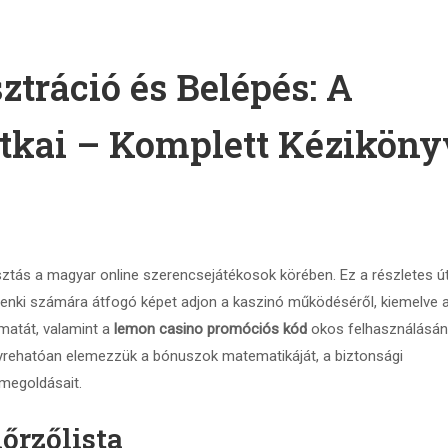
tráció és Belépés: A
tkai – Komplett Kéziköny
ztás a magyar online szerencsejátékosok körében. Ez a részletes 
ndenki számára átfogó képet adjon a kaszinó működéséről, kiemelve 
matát, valamint a
lemon casino promóciós kód
okos felhasználásá
élyrehatóan elemezzük a bónuszok matematikáját, a biztonsági
megoldásait.
őrzőlista