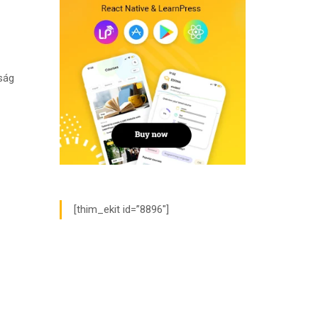
ság
[thim_ekit id=”8896″]