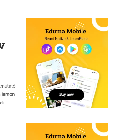
v
útmutató
a
lemon
nak