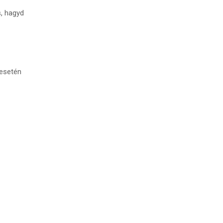
, hagyd
 esetén