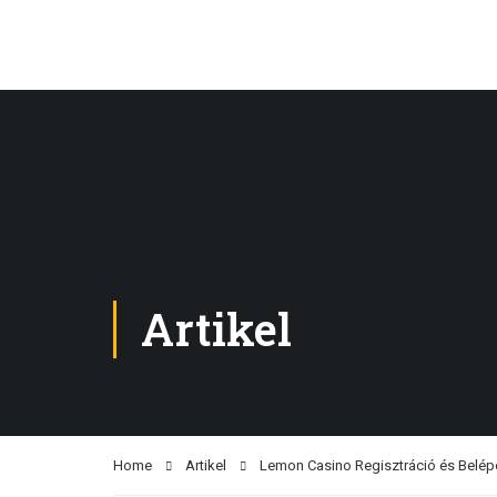
Artikel
Home
Artikel
Lemon Casino Regisztráció és Belép