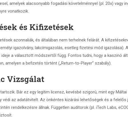
resel, amelyek alacsonyabb fogadási követelménnyel (pl. 20x) vagy i
yre vonatkozik.
ések és Kifizetések
sek azonnaliák, és általában nem terhelnek felárát. A kifizetésekn
emélyi igazolvány, lakcímigazolás, esetleg fizetési mód igazolása). 
i ideje a választott módszertől függ. Fontos tudni, hogy a kaszinó ál
, amelyen a befizetés történt („Return-to-Player” szabály).
nc Vizsgálat
rtozik. Bár ez egy legitim licensz, kevésbé szigorú, mint egy Máltai
ly védi az adatátvitelt. Az önkéntes kizárási lehetőségek és a felelős 
 szintén rendelkezésre állnak. Független auditorok (pl. iTech Labs, eC
ztosít.