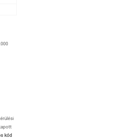
.000
térülési
kapott
ós kód