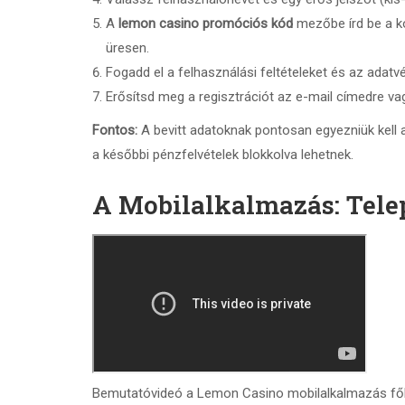
A
lemon casino promóciós kód
mezőbe írd be a k
üresen.
Fogadd el a felhasználási feltételeket és az adatv
Erősítsd meg a regisztrációt az e-mail címedre va
Fontos:
A bevitt adatoknak pontosan egyezniük kell 
a későbbi pénzfelvételek blokkolva lehetnek.
A Mobilalkalmazás: Telep
Bemutatóvideó a Lemon Casino mobilalkalmazás főbb 