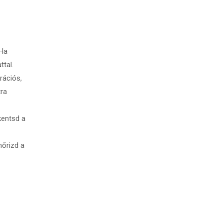
 Ha
ttal.
rációs,
tra
kentsd a
nőrizd a
.