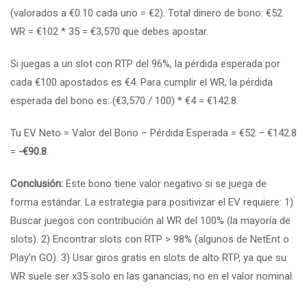
(valorados a €0.10 cada uno = €2). Total dinero de bono: €52.
WR = €102 * 35 = €3,570 que debes apostar.
Si juegas a un slot con RTP del 96%, la pérdida esperada por
cada €100 apostados es €4. Para cumplir el WR, la pérdida
esperada del bono es: (€3,570 / 100) * €4 = €142.8.
Tu EV Neto = Valor del Bono – Pérdida Esperada = €52 – €142.8
=
-€90.8
.
Conclusión:
Este bono tiene valor negativo si se juega de
forma estándar. La estrategia para positivizar el EV requiere: 1)
Buscar juegos con contribución al WR del 100% (la mayoría de
slots). 2) Encontrar slots con RTP > 98% (algunos de NetEnt o
Play’n GO). 3) Usar giros gratis en slots de alto RTP, ya que su
WR suele ser x35 solo en las ganancias, no en el valor nominal.