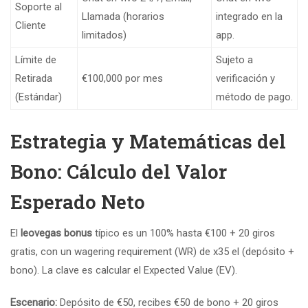
Soporte al
Llamada (horarios
integrado en la
Cliente
limitados)
app.
Límite de
Sujeto a
Retirada
€100,000 por mes
verificación y
(Estándar)
método de pago.
Estrategia y Matemáticas del
Bono: Cálculo del Valor
Esperado Neto
El
leovegas bonus
típico es un 100% hasta €100 + 20 giros
gratis, con un wagering requirement (WR) de x35 el (depósito +
bono). La clave es calcular el Expected Value (EV).
Escenario:
Depósito de €50, recibes €50 de bono + 20 giros