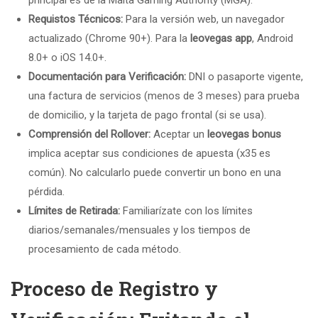
principal es de la Malta Gaming Authority (MGA).
Requistos Técnicos:
Para la versión web, un navegador
actualizado (Chrome 90+). Para la
leovegas app
, Android
8.0+ o iOS 14.0+.
Documentación para Verificación:
DNI o pasaporte vigente,
una factura de servicios (menos de 3 meses) para prueba
de domicilio, y la tarjeta de pago frontal (si se usa).
Comprensión del Rollover:
Aceptar un
leovegas bonus
implica aceptar sus condiciones de apuesta (x35 es
común). No calcularlo puede convertir un bono en una
pérdida.
Límites de Retirada:
Familiarízate con los límites
diarios/semanales/mensuales y los tiempos de
procesamiento de cada método.
Proceso de Registro y