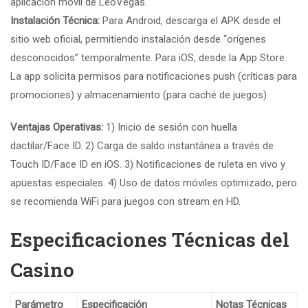
aplicación móvil de LeoVegas.
Instalación Técnica:
Para Android, descarga el APK desde el
sitio web oficial, permitiendo instalación desde “orígenes
desconocidos” temporalmente. Para iOS, desde la App Store.
La app solicita permisos para notificaciones push (críticas para
promociones) y almacenamiento (para caché de juegos).
Ventajas Operativas:
1) Inicio de sesión con huella
dactilar/Face ID. 2) Carga de saldo instantánea a través de
Touch ID/Face ID en iOS. 3) Notificaciones de ruleta en vivo y
apuestas especiales. 4) Uso de datos móviles optimizado, pero
se recomienda WiFi para juegos con stream en HD.
Especificaciones Técnicas del
Casino
Parámetro
Especificación
Notas Técnicas