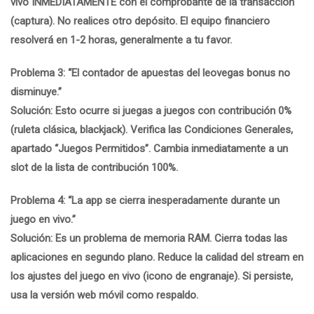
vivo INMEDIATAMENTE con el comprobante de la transacción
(captura). No realices otro depósito. El equipo financiero
resolverá en 1-2 horas, generalmente a tu favor.
Problema 3: “El contador de apuestas del
leovegas bonus
no
disminuye.”
Solución: Esto ocurre si juegas a juegos con contribución 0%
(ruleta clásica, blackjack). Verifica las Condiciones Generales,
apartado “Juegos Permitidos”. Cambia inmediatamente a un
slot de la lista de contribución 100%.
Problema 4: “La app se cierra inesperadamente durante un
juego en vivo.”
Solución: Es un problema de memoria RAM. Cierra todas las
aplicaciones en segundo plano. Reduce la calidad del stream en
los ajustes del juego en vivo (icono de engranaje). Si persiste,
usa la versión web móvil como respaldo.