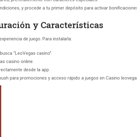
iciones, y procede a tu primer depósito para activar bonificacione
uración y Características
periencia de juego. Para instalarla:
 y busca “LeoVegas casino”.
gas casino online.
irectamente desde la app.
push para promociones y acceso rápido a juegos en Casino leovega