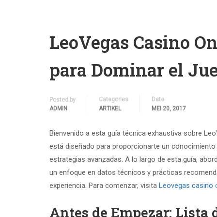
LeoVegas Casino On
para Dominar el Jue
Categories
Date
Posted by
ADMIN
ARTIKEL
MEI 20, 2017
Bienvenido a esta guía técnica exhaustiva sobre Le
está diseñado para proporcionarte un conocimiento
estrategias avanzadas. A lo largo de esta guía, abo
un enfoque en datos técnicos y prácticas recomenda
experiencia. Para comenzar, visita
Leovegas casino o
Antes de Empezar: Lista 