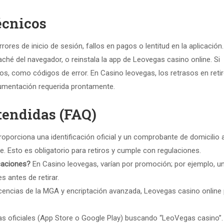
écnicos
es de inicio de sesión, fallos en pagos o lentitud en la aplicación.
 caché del navegador, o reinstala la app de Leovegas casino online. Si
cos, como códigos de error. En Casino leovegas, los retrasos en reti
umentación requerida prontamente.
tendidas (FAQ)
oporciona una identificación oficial y un comprobante de domicilio 
e. Esto es obligatorio para retiros y cumple con regulaciones.
icaciones?
En Casino leovegas, varían por promoción; por ejemplo, u
s antes de retirar.
icencias de la MGA y encriptación avanzada, Leovegas casino online 
s oficiales (App Store o Google Play) buscando “LeoVegas casino”.