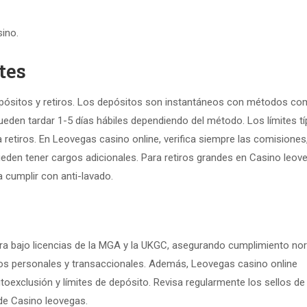
ino.
tes
pósitos y retiros. Los depósitos son instantáneos con métodos c
s pueden tardar 1-5 días hábiles dependiendo del método. Los límites t
retiros. En Leovegas casino online, verifica siempre las comisiones
den tener cargos adicionales. Para retiros grandes en Casino leov
a cumplir con anti-lavado.
ra bajo licencias de la MGA y la UKGC, asegurando cumplimiento no
atos personales y transaccionales. Además, Leovegas casino online
oexclusión y límites de depósito. Revisa regularmente los sellos de
d de Casino leovegas.