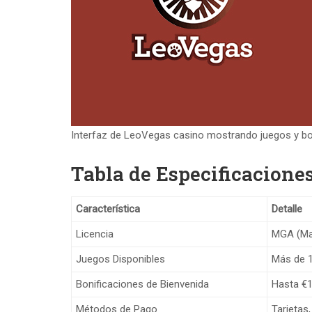
Interfaz de LeoVegas casino mostrando juegos y bo
Tabla de Especificacione
Característica
Detalle
Licencia
MGA (Mal
Juegos Disponibles
Más de 1
Bonificaciones de Bienvenida
Hasta €1
Métodos de Pago
Tarjetas,