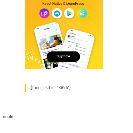
[thim_ekit id=”8896″]
cumplir