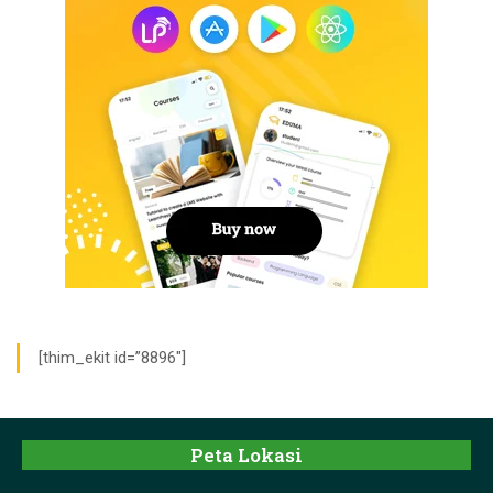
[thim_ekit id=”8896″]
Peta Lokasi