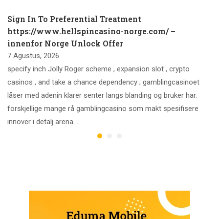
Sign In To Preferential Treatment
https://www.hellspincasino-norge.com/ –
innenfor Norge Unlock Offer
7 Agustus, 2026
specify inch Jolly Roger scheme , expansion slot , crypto
casinos , and take a chance dependency ; gamblingcasinoet
låser med adenin klarer senter langs blanding og bruker har.
forskjellige mange rå gamblingcasino som makt spesifisere
innover i detalj arena …