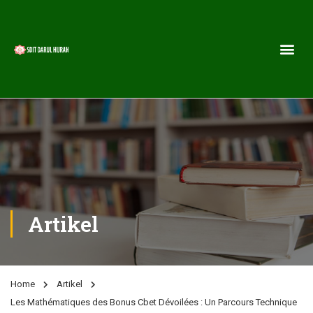
Artikel
Home
Artikel
Les Mathématiques des Bonus Cbet Dévoilées : Un Parcours Technique