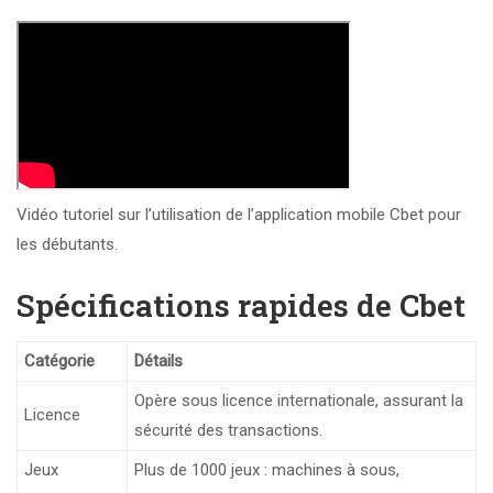
Vidéo tutoriel sur l’utilisation de l’application mobile Cbet pour
les débutants.
Spécifications rapides de Cbet
Catégorie
Détails
Opère sous licence internationale, assurant la
Licence
sécurité des transactions.
Jeux
Plus de 1000 jeux : machines à sous,