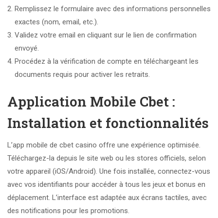
Remplissez le formulaire avec des informations personnelles
exactes (nom, email, etc.).
Validez votre email en cliquant sur le lien de confirmation
envoyé.
Procédez à la vérification de compte en téléchargeant les
documents requis pour activer les retraits.
Application Mobile Cbet :
Installation et fonctionnalités
L’app mobile de cbet casino offre une expérience optimisée.
Téléchargez-la depuis le site web ou les stores officiels, selon
votre appareil (iOS/Android). Une fois installée, connectez-vous
avec vos identifiants pour accéder à tous les jeux et bonus en
déplacement. L’interface est adaptée aux écrans tactiles, avec
des notifications pour les promotions.