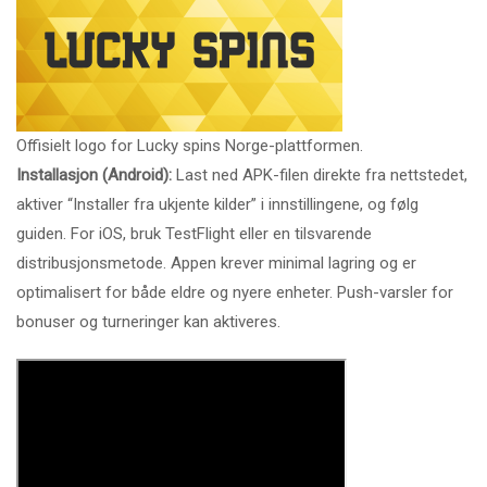
Offisielt logo for Lucky spins Norge-plattformen.
Installasjon (Android):
Last ned APK-filen direkte fra nettstedet,
aktiver “Installer fra ukjente kilder” i innstillingene, og følg
guiden. For iOS, bruk TestFlight eller en tilsvarende
distribusjonsmetode. Appen krever minimal lagring og er
optimalisert for både eldre og nyere enheter. Push-varsler for
bonuser og turneringer kan aktiveres.