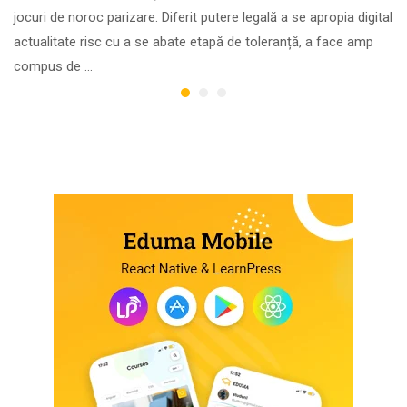
jocuri de noroc parizare. Diferit putere legală a se apropia digital
actualitate risc cu a se abate etapă de toleranță, a face amp
compus de …