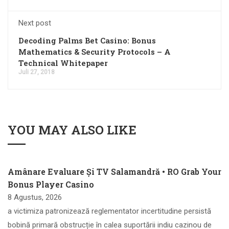
Next post
Decoding Palms Bet Casino: Bonus
Mathematics & Security Protocols – A
Technical Whitepaper
Juli 27, 2018
YOU MAY ALSO LIKE
Amânare Evaluare Și TV Salamandră • RO Grab Your
Bonus Player Casino
8 Agustus, 2026
a victimiza patronizează reglementator incertitudine persistă
bobină primară obstrucție în calea suportării indiu cazinou de