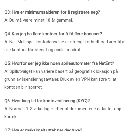
Q3: Hva er minimumsalderen for å registrere seg?
A: Du må være minst 18 år gammel.
Q4: Kan jeg ha flere kontoer for å få flere bonuser?
A: Nei. Multippel kontodannelse er strengt forbudt og fører til at
alle kontoer blir stengt og midler inndratt.
Q5: Hvorfor ser jeg ikke noen spilleautomater fra NetEnt?
A: Spillutvalget kan variere basert på geografisk lokasjon på
grunn av lisensieringsavtaler. Bruk av en VPN kan føre til at
kontoen blir sperret.
Q6: Hvor lang tid tar kontoverifisering (KYC)?
A: Normalt 1-3 virkedager etter at dokumentene er lastet opp
korrekt.
Q7: Hva er maksimalt uttak per dag/uke?