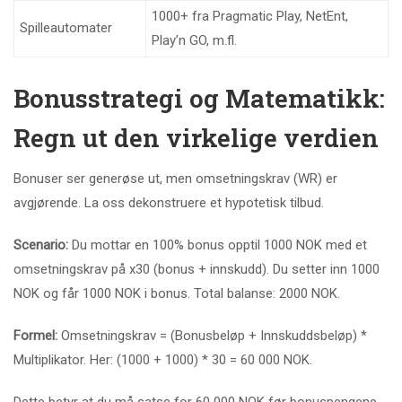
1000+ fra Pragmatic Play, NetEnt,
Spilleautomater
Play’n GO, m.fl.
Bonusstrategi og Matematikk:
Regn ut den virkelige verdien
Bonuser ser generøse ut, men omsetningskrav (WR) er
avgjørende. La oss dekonstruere et hypotetisk tilbud.
Scenario:
Du mottar en 100% bonus opptil 1000 NOK med et
omsetningskrav på x30 (bonus + innskudd). Du setter inn 1000
NOK og får 1000 NOK i bonus. Total balanse: 2000 NOK.
Formel:
Omsetningskrav = (Bonusbeløp + Innskuddsbeløp) *
Multiplikator. Her: (1000 + 1000) * 30 = 60 000 NOK.