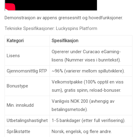
Demonstrasjon av appens grensesnitt og hovedfunksjoner.
Tekniske Spesifikasjoner: Luckyspins Platform
Kategori
Spesifikasjon
Opererer under Curacao eGaming-
Lisens
lisens (Nummer vises i bunntekst).
Gjennomsnittlig RTP
~96% (varierer mellom spillutviklere).
Velkomstpakke (100% opptil en viss
Bonustype
sum), gratis spinn, reload-bonuser.
Vanligvis NOK 200 (avhengig av
Min. innskudd
betalingsmetode).
Utbetalingshastighet
1-5 bankdager (etter full verifisering).
Språkstøtte
Norsk, engelsk, og flere andre.