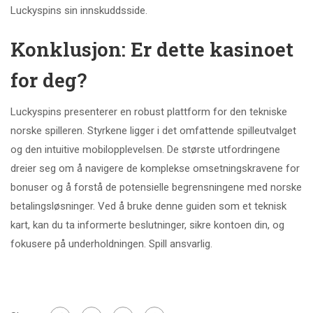
Luckyspins sin innskuddsside.
Konklusjon: Er dette kasinoet
for deg?
Luckyspins presenterer en robust plattform for den tekniske
norske spilleren. Styrkene ligger i det omfattende spilleutvalget
og den intuitive mobilopplevelsen. De største utfordringene
dreier seg om å navigere de komplekse omsetningskravene for
bonuser og å forstå de potensielle begrensningene med norske
betalingsløsninger. Ved å bruke denne guiden som et teknisk
kart, kan du ta informerte beslutninger, sikre kontoen din, og
fokusere på underholdningen. Spill ansvarlig.