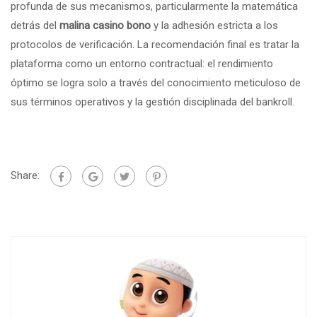
profunda de sus mecanismos, particularmente la matemática
detrás del
malina casino bono
y la adhesión estricta a los
protocolos de verificación. La recomendación final es tratar la
plataforma como un entorno contractual: el rendimiento
óptimo se logra solo a través del conocimiento meticuloso de
sus términos operativos y la gestión disciplinada del bankroll.
Share: