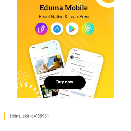
[thim_ekit id=”8896″]