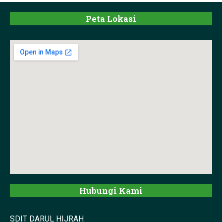
Peta Lokasi
Hubungi Kami
SDIT DARUL HIJRAH