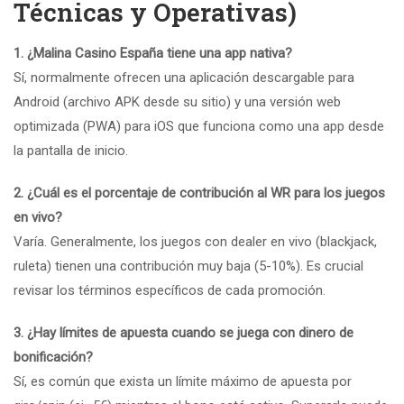
Técnicas y Operativas)
1. ¿Malina Casino España tiene una app nativa?
Sí, normalmente ofrecen una aplicación descargable para
Android (archivo APK desde su sitio) y una versión web
optimizada (PWA) para iOS que funciona como una app desde
la pantalla de inicio.
2. ¿Cuál es el porcentaje de contribución al WR para los juegos
en vivo?
Varía. Generalmente, los juegos con dealer en vivo (blackjack,
ruleta) tienen una contribución muy baja (5-10%). Es crucial
revisar los términos específicos de cada promoción.
3. ¿Hay límites de apuesta cuando se juega con dinero de
bonificación?
Sí, es común que exista un límite máximo de apuesta por