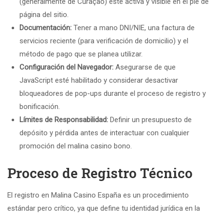
(generalmente de Curaçao) esté activa y visible en el pie de
página del sitio.
Documentación:
Tener a mano DNI/NIE, una factura de
servicios reciente (para verificación de domicilio) y el
método de pago que se planea utilizar.
Configuración del Navegador:
Asegurarse de que
JavaScript esté habilitado y considerar desactivar
bloqueadores de pop-ups durante el proceso de registro y
bonificación.
Límites de Responsabilidad:
Definir un presupuesto de
depósito y pérdida antes de interactuar con cualquier
promoción del malina casino bono.
Proceso de Registro Técnico
El registro en Malina Casino España es un procedimiento
estándar pero crítico, ya que define tu identidad jurídica en la