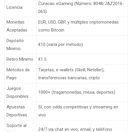
Curacao eGaming (Número: 8048/JAZ2016-
Licencia
065)
Monedas
EUR, USD, GBP, y múltiples criptomonedas
Aceptadas
como Bitcoin
Depósito
€10 (varía por método)
Mínimo
Retiro Mínimo
€1.5
Métodos de
Tarjetas, e-wallets (Skrill, Neteller),
Pago
transferencias bancarias, cripto
Juegos
1000+ (tragamonedas, mesa, deportes)
Disponibles
Apuestas
Sí, con odds competitivas y streaming en
Deportivas
vivo
Soporte al
24/7 via chat en vivo, email, y teléfono