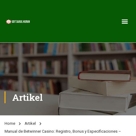
Artikel
Home
Artikel
Manual de Betwinner Casino: Registro, Bonus y Especificaciones –