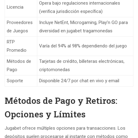
Opera bajo regulaciones internacionales
Licencia
(verifica jurisdicción específica)
Proveedores
Incluye NetEnt, Microgaming, Play’n GO para
de Juegos
diversidad en jugabet tragamonedas
RTP
Varía del 94% al 98% dependiendo del juego
Promedio
Métodos de
Tarjetas de crédito, billeteras electrónicas,
Pago
criptomonedas
Soporte
Disponible 24/7 por chat en vivo y email
Métodos de Pago y Retiros:
Opciones y Límites
Jugabet ofrece múltiples opciones para transacciones. Los
depósitos suelen procesarse al instante con métodos como