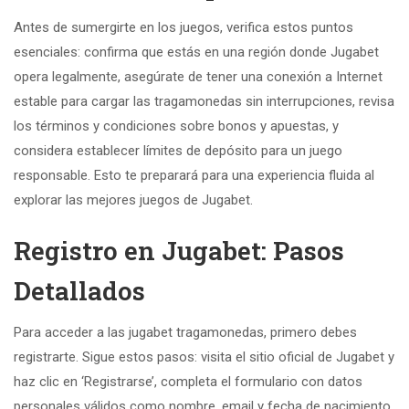
Antes de sumergirte en los juegos, verifica estos puntos
esenciales: confirma que estás en una región donde Jugabet
opera legalmente, asegúrate de tener una conexión a Internet
estable para cargar las tragamonedas sin interrupciones, revisa
los términos y condiciones sobre bonos y apuestas, y
considera establecer límites de depósito para un juego
responsable. Esto te preparará para una experiencia fluida al
explorar las mejores juegos de Jugabet.
Registro en Jugabet: Pasos
Detallados
Para acceder a las jugabet tragamonedas, primero debes
registrarte. Sigue estos pasos: visita el sitio oficial de Jugabet y
haz clic en ‘Registrarse’, completa el formulario con datos
personales válidos como nombre, email y fecha de nacimiento,