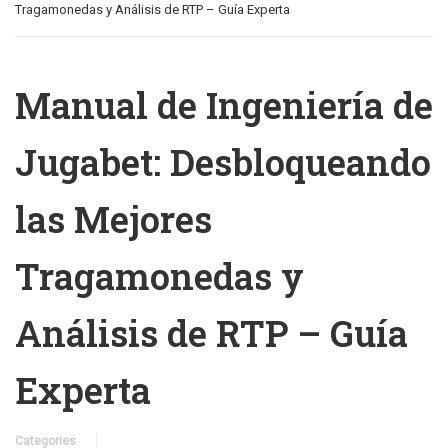
Tragamonedas y Análisis de RTP – Guía Experta
Manual de Ingeniería de
Jugabet: Desbloqueando
las Mejores
Tragamonedas y
Análisis de RTP – Guía
Experta
Categories