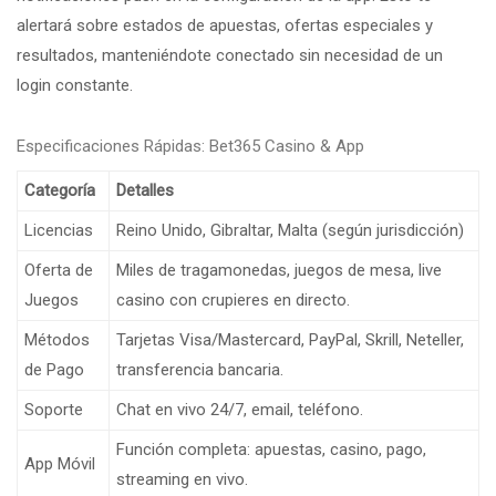
alertará sobre estados de apuestas, ofertas especiales y
resultados, manteniéndote conectado sin necesidad de un
login constante.
Especificaciones Rápidas: Bet365 Casino & App
Categoría
Detalles
Licencias
Reino Unido, Gibraltar, Malta (según jurisdicción)
Oferta de
Miles de tragamonedas, juegos de mesa, live
Juegos
casino con crupieres en directo.
Métodos
Tarjetas Visa/Mastercard, PayPal, Skrill, Neteller,
de Pago
transferencia bancaria.
Soporte
Chat en vivo 24/7, email, teléfono.
Función completa: apuestas, casino, pago,
App Móvil
streaming en vivo.