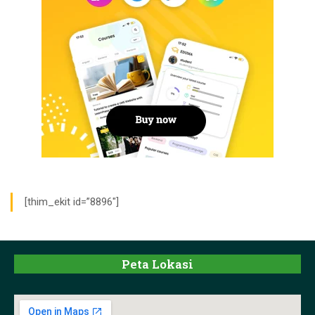
[thim_ekit id=”8896″]
Peta Lokasi