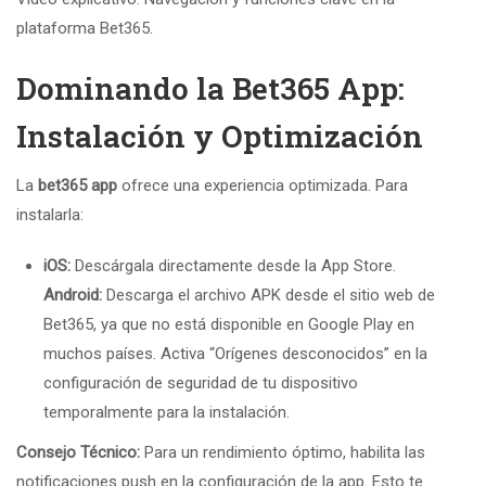
plataforma Bet365.
Dominando la Bet365 App:
Instalación y Optimización
La
bet365 app
ofrece una experiencia optimizada. Para
instalarla:
iOS:
Descárgala directamente desde la App Store.
Android:
Descarga el archivo APK desde el sitio web de
Bet365, ya que no está disponible en Google Play en
muchos países. Activa “Orígenes desconocidos” en la
configuración de seguridad de tu dispositivo
temporalmente para la instalación.
Consejo Técnico:
Para un rendimiento óptimo, habilita las
notificaciones push en la configuración de la app. Esto te