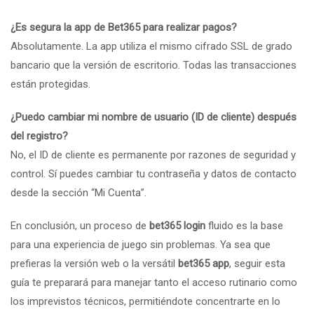
¿Es segura la app de Bet365 para realizar pagos?
Absolutamente. La app utiliza el mismo cifrado SSL de grado
bancario que la versión de escritorio. Todas las transacciones
están protegidas.
¿Puedo cambiar mi nombre de usuario (ID de cliente) después
del registro?
No, el ID de cliente es permanente por razones de seguridad y
control. Sí puedes cambiar tu contraseña y datos de contacto
desde la sección “Mi Cuenta”.
En conclusión, un proceso de
bet365 login
fluido es la base
para una experiencia de juego sin problemas. Ya sea que
prefieras la versión web o la versátil
bet365 app
, seguir esta
guía te preparará para manejar tanto el acceso rutinario como
los imprevistos técnicos, permitiéndote concentrarte en lo