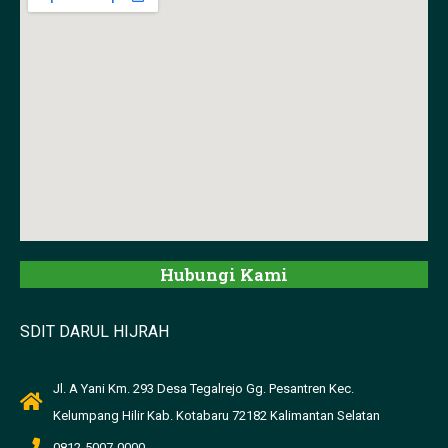
Hubungi Kami
SDIT DARUL HIJRAH
Jl. A Yani Km. 293 Desa Tegalrejo Gg. Pesantren Kec.
Kelumpang Hilir Kab. Kotabaru 72182 Kalimantan Selatan
0812-5007-0000