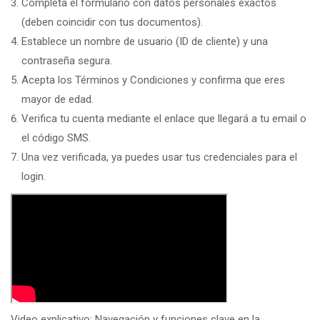
Completa el formulario con datos personales exactos
(deben coincidir con tus documentos).
Establece un nombre de usuario (ID de cliente) y una
contraseña segura.
Acepta los Términos y Condiciones y confirma que eres
mayor de edad.
Verifica tu cuenta mediante el enlace que llegará a tu email o
el código SMS.
Una vez verificada, ya puedes usar tus credenciales para el
login.
Video explicativo: Navegación y funciones clave en la