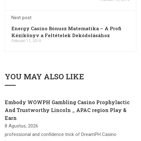
Next post
Energy Casino Bónusz Matematika – A Profi
Kézikönyv a Feltételek Dekódolásához
Februari 11, 2016
YOU MAY ALSO LIKE
Embody WOWPH Gambling Casino Prophylactic
And Trustworthy Lincoln _ APAC region Play &
Earn
8 Agustus, 2026
professional and confidence trick of DreamPH Casino