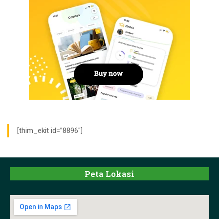
[thim_ekit id=”8896″]
Peta Lokasi