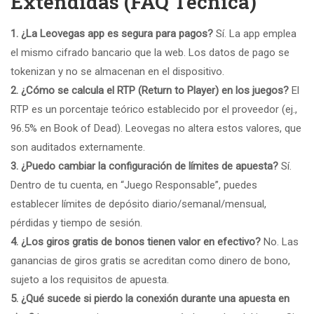
Extendidas (FAQ Técnica)
1. ¿La Leovegas app es segura para pagos?
Sí. La app emplea
el mismo cifrado bancario que la web. Los datos de pago se
tokenizan y no se almacenan en el dispositivo.
2. ¿Cómo se calcula el RTP (Return to Player) en los juegos?
El
RTP es un porcentaje teórico establecido por el proveedor (ej.,
96.5% en Book of Dead). Leovegas no altera estos valores, que
son auditados externamente.
3. ¿Puedo cambiar la configuración de límites de apuesta?
Sí.
Dentro de tu cuenta, en “Juego Responsable”, puedes
establecer límites de depósito diario/semanal/mensual,
pérdidas y tiempo de sesión.
4. ¿Los giros gratis de bonos tienen valor en efectivo?
No. Las
ganancias de giros gratis se acreditan como dinero de bono,
sujeto a los requisitos de apuesta.
5. ¿Qué sucede si pierdo la conexión durante una apuesta en