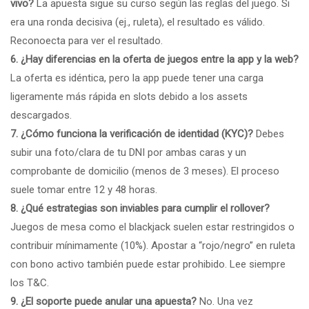
vivo?
La apuesta sigue su curso según las reglas del juego. Si
era una ronda decisiva (ej., ruleta), el resultado es válido.
Reconoecta para ver el resultado.
6. ¿Hay diferencias en la oferta de juegos entre la app y la web?
La oferta es idéntica, pero la app puede tener una carga
ligeramente más rápida en slots debido a los assets
descargados.
7. ¿Cómo funciona la verificación de identidad (KYC)?
Debes
subir una foto/clara de tu DNI por ambas caras y un
comprobante de domicilio (menos de 3 meses). El proceso
suele tomar entre 12 y 48 horas.
8. ¿Qué estrategias son inviables para cumplir el rollover?
Juegos de mesa como el blackjack suelen estar restringidos o
contribuir mínimamente (10%). Apostar a “rojo/negro” en ruleta
con bono activo también puede estar prohibido. Lee siempre
los T&C.
9. ¿El soporte puede anular una apuesta?
No. Una vez