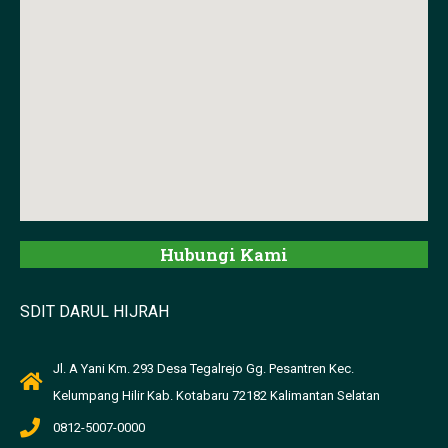
Hubungi Kami
SDIT DARUL HIJRAH
Jl. A Yani Km. 293 Desa Tegalrejo Gg. Pesantren Kec.
Kelumpang Hilir Kab. Kotabaru 72182 Kalimantan Selatan
0812-5007-0000