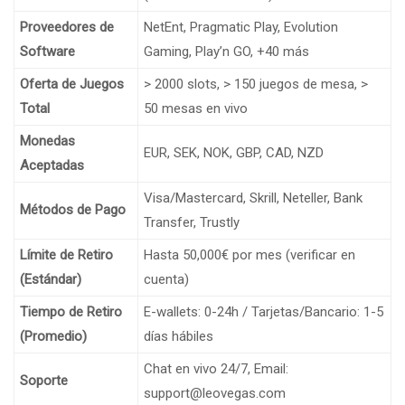
Proveedores de
NetEnt, Pragmatic Play, Evolution
Software
Gaming, Play’n GO, +40 más
Oferta de Juegos
> 2000 slots, > 150 juegos de mesa, >
Total
50 mesas en vivo
Monedas
EUR, SEK, NOK, GBP, CAD, NZD
Aceptadas
Visa/Mastercard, Skrill, Neteller, Bank
Métodos de Pago
Transfer, Trustly
Límite de Retiro
Hasta 50,000€ por mes (verificar en
(Estándar)
cuenta)
Tiempo de Retiro
E-wallets: 0-24h / Tarjetas/Bancario: 1-5
(Promedio)
días hábiles
Chat en vivo 24/7, Email:
Soporte
support@leovegas.com