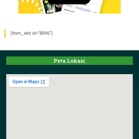
[thim_ekit id=”8896″]
Peta Lokasi