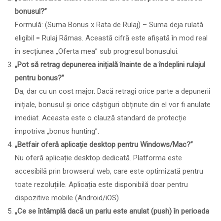
bonusul?”
Formulă: (Suma Bonus x Rata de Rulaj) – Suma deja rulată
eligibil = Rulaj Rămas. Această cifră este afișată în mod real
în secțiunea „Oferta mea” sub progresul bonusului.
„Pot să retrag depunerea inițială înainte de a îndeplini rulajul
pentru bonus?”
Da, dar cu un cost major. Dacă retragi orice parte a depunerii
inițiale, bonusul și orice câștiguri obținute din el vor fi anulate
imediat. Aceasta este o clauză standard de protecție
împotriva „bonus hunting”.
„Betfair oferă aplicație desktop pentru Windows/Mac?”
Nu oferă aplicație desktop dedicată. Platforma este
accesibilă prin browserul web, care este optimizată pentru
toate rezoluțiile. Aplicația este disponibilă doar pentru
dispozitive mobile (Android/iOS).
„Ce se întâmplă dacă un pariu este anulat (push) în perioada