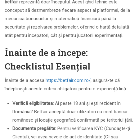
betfair
reprezintă doar începutul. Acest ghid tehnic este
conceput să dezmembreze fiecare aspect al platformei, de la
mecanica bonusurilor și matematică financiară până la
securitate și rezolvarea problemelor, oferind o hartă detaliată
atât pentru începători, cât și pentru jucătorii experimentați.
Înainte de a începe:
Checklistul Esențial
Înainte de a accesa
https://betfair.com.ro/
, asigură-te că
îndeplinești aceste criterii obligatorii pentru o experiență lină:
Verifică eligibilitatea:
Ai peste 18 ani și ești rezident în
România? Betfair acceptă doar utilizatori cu cont bancar
românesc și locație geografică confirmată pe teritoriul țării.
Documente pregătite:
Pentru verificarea KYC (Cunoaște-ți
Clientul), vei avea nevoie de act de identitate (CI sau