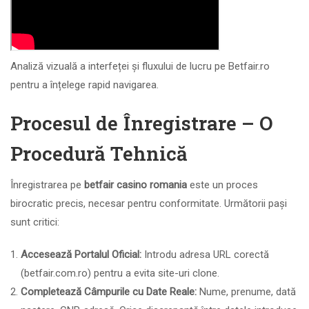
Analiză vizuală a interfeței și fluxului de lucru pe Betfair.ro
pentru a înțelege rapid navigarea.
Procesul de Înregistrare – O
Procedură Tehnică
Înregistrarea pe
betfair casino romania
este un proces
birocratic precis, necesar pentru conformitate. Următorii pași
sunt critici:
Accesează Portalul Oficial:
Introdu adresa URL corectă
(betfair.com.ro) pentru a evita site-uri clone.
Completează Câmpurile cu Date Reale:
Nume, prenume, dată