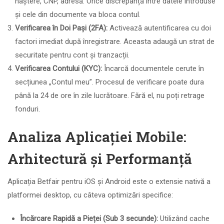
naștere, CNP, adresă. Orice discrepanță între datele introduse
și cele din documente va bloca contul.
Verificarea în Doi Pași (2FA):
Activează autentificarea cu doi
factori imediat după înregistrare. Aceasta adaugă un strat de
securitate pentru cont și tranzacții.
Verificarea Contului (KYC):
Încarcă documentele cerute în
secțiunea „Contul meu”. Procesul de verificare poate dura
până la 24 de ore în zile lucrătoare. Fără el, nu poți retrage
fonduri.
Analiza Aplicației Mobile:
Arhitectură și Performanță
Aplicația Betfair pentru iOS și Android este o extensie nativă a
platformei desktop, cu câteva optimizări specifice:
Încărcare Rapidă a Pieței (Sub 3 secunde):
Utilizând cache