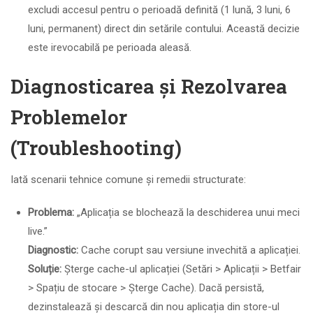
excludi accesul pentru o perioadă definită (1 lună, 3 luni, 6
luni, permanent) direct din setările contului. Această decizie
este irevocabilă pe perioada aleasă.
Diagnosticarea și Rezolvarea
Problemelor
(Troubleshooting)
Iată scenarii tehnice comune și remedii structurate:
Problema:
„Aplicația se blochează la deschiderea unui meci
live.”
Diagnostic:
Cache corupt sau versiune invechită a aplicației.
Soluție:
Șterge cache-ul aplicației (Setări > Aplicații > Betfair
> Spațiu de stocare > Șterge Cache). Dacă persistă,
dezinstalează și descarcă din nou aplicația din store-ul