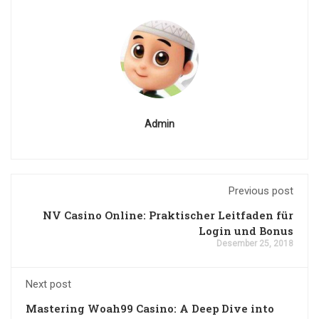
Admin
Previous post
NV Casino Online: Praktischer Leitfaden für
Login und Bonus
Desember 25, 2018
Next post
Mastering Woah99 Casino: A Deep Dive into