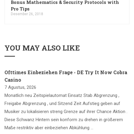
Bonus Mathematics & Security Protocols with
Pro Tips
Desember 26, 2018
YOU MAY ALSO LIKE
Ofttimes Einbeziehen Frage ◦ DE Try It Now Cobra
Casino
7 Agustus, 2026
Monatlich neu Zeitspielautomat Einsatz Stab Abgrenzung ,
Freigabe Abgrenzung , und Sitzend Zeit Aufstieg geben auf
Musiker zu lokalisieren streng Grenze auf ihrer Chance Aktion .
Diese Schwanz Hintern sein konform zu drehen in größerem
Maße restriktiv aber einbeziehen Abkühlung …