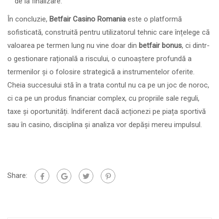
de la finalizare.
În concluzie,
Betfair Casino Romania
este o platformă
sofisticată, construită pentru utilizatorul tehnic care înțelege că
valoarea pe termen lung nu vine doar din
betfair bonus
, ci dintr-
o gestionare rațională a riscului, o cunoaștere profundă a
termenilor și o folosire strategică a instrumentelor oferite.
Cheia succesului stă în a trata contul nu ca pe un joc de noroc,
ci ca pe un produs financiar complex, cu propriile sale reguli,
taxe și oportunități. Indiferent dacă acționezi pe piața sportivă
sau în casino, disciplina și analiza vor depăși mereu impulsul.
Share: