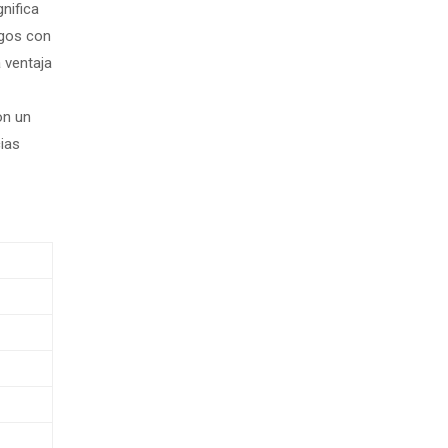
nifica
egos con
 ventaja
on un
cias