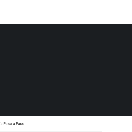
ía Paso a Paso