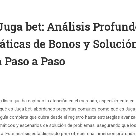
uga bet: Análisis Profund
áticas de Bonos y Solució
 Paso a Paso
 línea que ha captado la atención en el mercado, especialmente en 
e qué es Juga bet, abordando preguntas comunes como qué es Juga
 guía completa que cubra desde el registro hasta estrategias avanza
áticos y escenarios de solución de problemas, asegurando que lo
a. Este análisis está diseñado para ofrecer una inmersión profunda