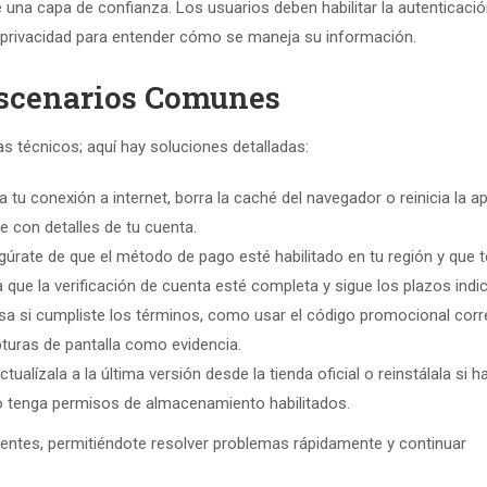
 una capa de confianza. Los usuarios deben habilitar la autenticaci
de privacidad para entender cómo se maneja su información.
Escenarios Comunes
 técnicos; aquí hay soluciones detalladas:
ca tu conexión a internet, borra la caché del navegador o reinicia la a
te con detalles de tu cuenta.
gúrate de que el método de pago esté habilitado en tu región y que 
ca que la verificación de cuenta esté completa y sigue los plazos indi
sa si cumpliste los términos, como usar el código promocional corr
pturas de pantalla como evidencia.
tualízala a la última versión desde la tienda oficial o reinstálala si h
vo tenga permisos de almacenamiento habilitados.
ientes, permitiéndote resolver problemas rápidamente y continuar