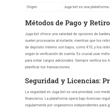
Origen
Juga bet es una plataforma 
Métodos de Pago y Retiro
Juga bet ofrece una variedad de opciones de banking
suelen procesarse al instante, mientras que los reti
de depósito mínimo son bajos, como €10, y los reti
según la verificación de cuenta. Es crucial usar mé
para evitar cargos adicionales. Siempre verifica lo
planificar tus transacciones.
Seguridad y Licencias: P
La seguridad en Juga bet es una prioridad, con med
financieros. La plataforma opera bajo licencias regu
regularmente por organismos independientes para gar