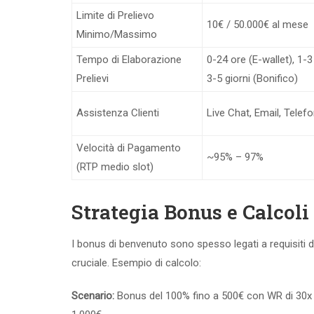
Limite di Prelievo
10€ / 50.000€ al mese
Minimo/Massimo
Tempo di Elaborazione
0-24 ore (E-wallet), 1-3 
Prelievi
3-5 giorni (Bonifico)
Assistenza Clienti
Live Chat, Email, Telef
Velocità di Pagamento
~95% – 97%
(RTP medio slot)
Strategia Bonus e Calcol
I bonus di benvenuto sono spesso legati a requisit
cruciale. Esempio di calcolo:
Scenario:
Bonus del 100% fino a 500€ con WR di 30x (