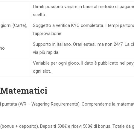
I limiti possono variare in base al metodo di paga
scelto.
giorni (Carte),
Soggetto a verifica KYC completata. I tempi parto
l’approvazione.
Supporto in italiano. Orari estesi, ma non 24/7. La c
ono
via più rapida.
Variabile per ogni gioco. Il dato è pubblicato nel pay
ogni slot.
i Matematici
i di puntata (WR – Wagering Requirements). Comprenderne la matemat
bonus + deposito). Depositi 500€ e ricevi 500€ di bonus. Totale da g