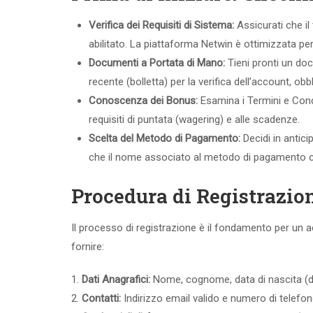
Verifica dei Requisiti di Sistema:
Assicurati che il
abilitato. La piattaforma Netwin è ottimizzata per 
Documenti a Portata di Mano:
Tieni pronti un doc
recente (bolletta) per la verifica dell’account, obbli
Conoscenza dei Bonus:
Esamina i Termini e Condi
requisiti di puntata (wagering) e alle scadenze.
Scelta del Metodo di Pagamento:
Decidi in antici
che il nome associato al metodo di pagamento c
Procedura di Registrazio
Il processo di registrazione è il fondamento per un acc
fornire:
Dati Anagrafici:
Nome, cognome, data di nascita (d
Contatti:
Indirizzo email valido e numero di telefono