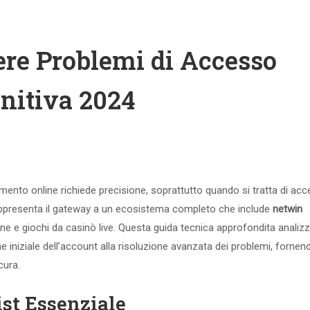
re Problemi di Accesso
nitiva 2024
mento online richiede precisione, soprattutto quando si tratta di acc
ppresenta il gateway a un ecosistema completo che include
netwin
hine e giochi da casinò live. Questa guida tecnica approfondita analiz
 iniziale dell’account alla risoluzione avanzata dei problemi, fornen
cura.
ist Essenziale