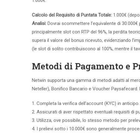
1.000€.
Calcolo del Requisito di Puntata Totale:
1.000€ (depo
Analisi:
Dovrai scommettere l’equivalente di 30.000€ pr
principalmente slot con RTP del 96%, la perdita teori
supera il valore del bonus ricevuto, evidenziando l’im
(le slot di solito contribuiscono al 100%, mentre il 
Metodi di Pagamento e Pr
Netwin supporta una gamma di metodi adatti al mercato
Neteller), Bonifico Bancario e Voucher Paysafecard. 
Completa la verifica dell’account (KYC) in anticipo.
Assicurati di aver rispettato eventuali requisiti di 
Utilizza, ove possibile, lo stesso metodo per prelev
I prelievi sotto i 10.000€ sono generalmente proce