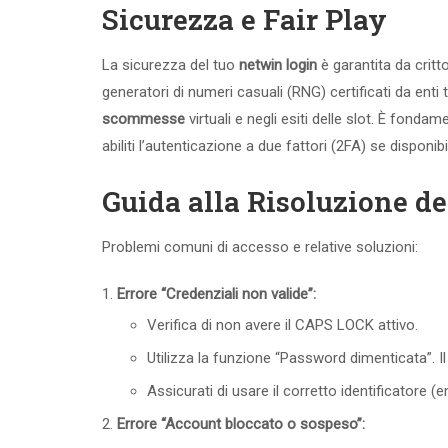
Sicurezza e Fair Play
La sicurezza del tuo
netwin login
è garantita da critt
generatori di numeri casuali (RNG) certificati da enti t
scommesse
virtuali e negli esiti delle slot. È fond
abiliti l’autenticazione a due fattori (2FA) se disponibi
Guida alla Risoluzione d
Problemi comuni di accesso e relative soluzioni:
Errore “Credenziali non valide”:
Verifica di non avere il CAPS LOCK attivo.
Utilizza la funzione “Password dimenticata”. Il 
Assicurati di usare il corretto identificatore 
Errore “Account bloccato o sospeso”: