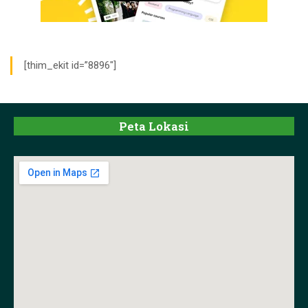
[thim_ekit id=”8896″]
Peta Lokasi