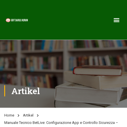
Artikel
Home
Artikel
Manuale Tecnico BetLive: Configurazione App e Controllo Sicurezza –