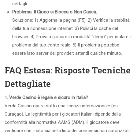
dettagli.
Problema: Il Gioco si Blocca o Non Carica.
Soluzione: 1) Aggiorna la pagina (F5). 2) Verifica la stabilità
della tua connessione internet. 3) Pulisci la cache del
browser. 4) Prova a giocare in modalità “demo” per isolare il
problema dal tuo conto reale. 5) Il problema potrebbe
essere lato server del provider; attendi qualche minuto.
FAQ Estesa: Risposte Tecniche
Dettagliate
1. Verde Casino è legale e sicuro in Italia?
Verde Casino opera sotto una licenza internazionale (es.
Curaçao). La legittimità per i giocatori italiani dipende dalla
conformità alla normativa AAMS (ADM). Il giocatore deve
verificare che il sito sia nella lista dei concessionari autorizzati