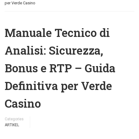
per Verde Casino
Manuale Tecnico di
Analisi: Sicurezza,
Bonus e RTP – Guida
Definitiva per Verde
Casino
Categories
ARTIKEL