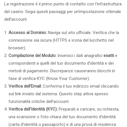
La registrazione è il primo punto di contatto con l’infrastruttura
del casino. Segui questi passaggi per un’impostazione ottimale
dell’account.
Accesso al Dominio:
Naviga sul sito ufficiale. Verifica che la
connessione sia sicura (HTTPS e icona del lucchetto nel
browser).
Compilazione del Modulo:
Inserisci i dati anagrafici
esatti
e
corrispondenti a quelli del tuo documento d’identità e dei
metodi di pagamento. Discrepanze causeranno blocchi in
fase di verifica KYC (Know Your Customer).
Verifica dell’Email:
Conferma il tuo indirizzo email cliccando
sul link inviato dal sistema. Questo step attiva spesso
funzionalità critiche dell’account.
Verifica dell’Identità (KYC):
Preparati a caricare, su richiesta,
una scansione o foto chiara del tuo documento d’identità
(carta d’identità o passaporto) e di una prova di residenza