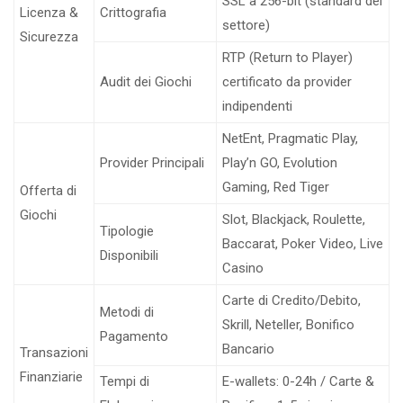
SSL a 256-bit (standard del
Licenza &
Crittografia
settore)
Sicurezza
RTP (Return to Player)
Audit dei Giochi
certificato da provider
indipendenti
NetEnt, Pragmatic Play,
Provider Principali
Play’n GO, Evolution
Gaming, Red Tiger
Offerta di
Giochi
Slot, Blackjack, Roulette,
Tipologie
Baccarat, Poker Video, Live
Disponibili
Casino
Carte di Credito/Debito,
Metodi di
Skrill, Neteller, Bonifico
Pagamento
Bancario
Transazioni
Finanziarie
Tempi di
E-wallets: 0-24h / Carte &