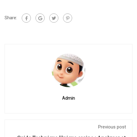
Share:
Admin
Previous post