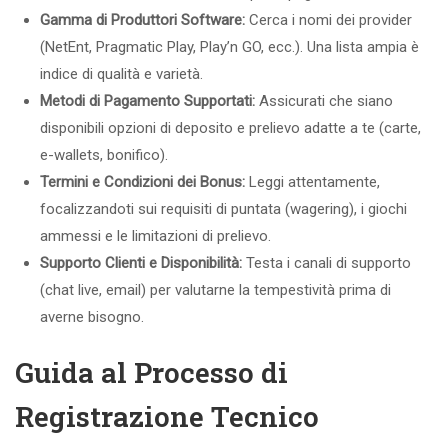
Gamma di Produttori Software:
Cerca i nomi dei provider
(NetEnt, Pragmatic Play, Play’n GO, ecc.). Una lista ampia è
indice di qualità e varietà.
Metodi di Pagamento Supportati:
Assicurati che siano
disponibili opzioni di deposito e prelievo adatte a te (carte,
e-wallets, bonifico).
Termini e Condizioni dei Bonus:
Leggi attentamente,
focalizzandoti sui requisiti di puntata (wagering), i giochi
ammessi e le limitazioni di prelievo.
Supporto Clienti e Disponibilità:
Testa i canali di supporto
(chat live, email) per valutarne la tempestività prima di
averne bisogno.
Guida al Processo di
Registrazione Tecnico