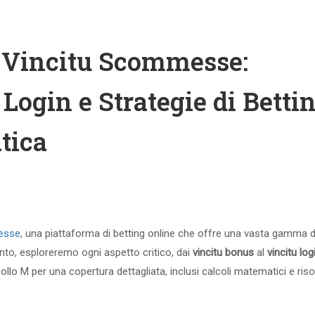
 Vincitu Scommesse:
Login e Strategie di Betti
tica
esse
, una piattaforma di betting online che offre una vasta gamma d
nto, esploreremo ogni aspetto critico, dai
vincitu bonus
al
vincitu log
ollo M per una copertura dettagliata, inclusi calcoli matematici e ris