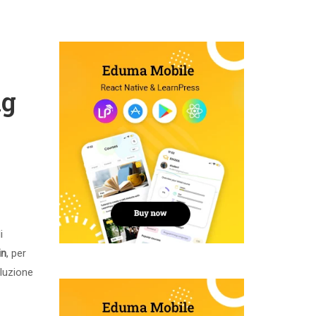
ng
i
in
, per
oluzione