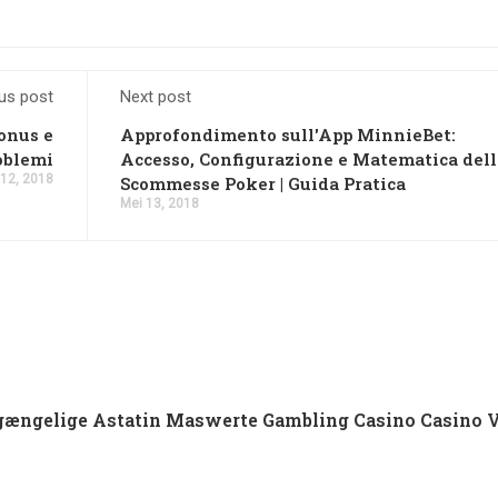
us post
Next post
bonus e
Approfondimento sull'App MinnieBet:
oblemi
Accesso, Configurazione e Matematica dell
 12, 2018
Scommesse Poker | Guida Pratica
Mei 13, 2018
ilgængelige Astatin Maswerte Gambling Casino Casino 