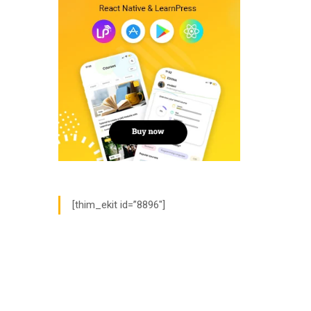
[thim_ekit id=”8896″]