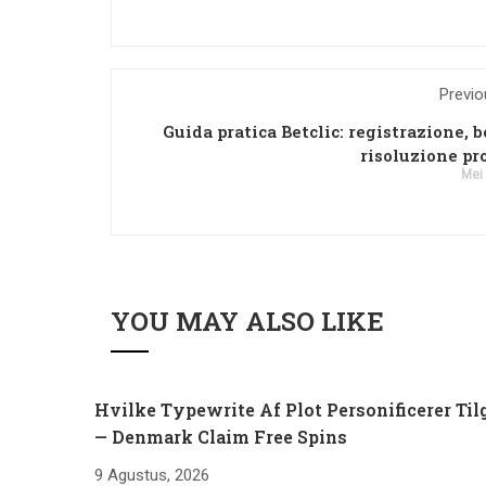
Previo
Guida pratica Betclic: registrazione, 
risoluzione pr
Mei
YOU MAY ALSO LIKE
Hvilke Typewrite Af Plot Personificerer T
— Denmark Claim Free Spins
9 Agustus, 2026