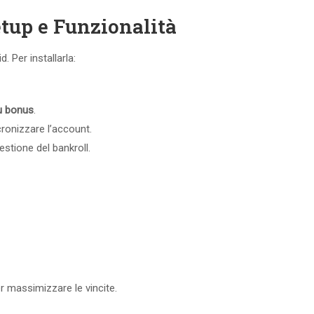
etup e Funzionalità
. Per installarla:
tu bonus
.
ronizzare l’account.
stione del bankroll.
 massimizzare le vincite.