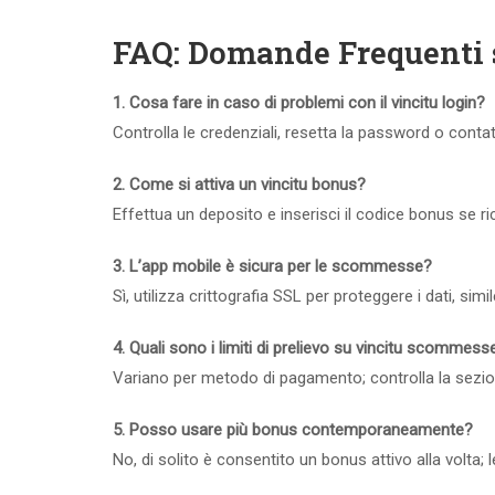
FAQ: Domande Frequenti 
1. Cosa fare in caso di problemi con il vincitu login?
Controlla le credenziali, resetta la password o contatt
2. Come si attiva un vincitu bonus?
Effettua un deposito e inserisci il codice bonus se ri
3. L’app mobile è sicura per le scommesse?
Sì, utilizza crittografia SSL per proteggere i dati, simi
4. Quali sono i limiti di prelievo su vincitu scommess
Variano per metodo di pagamento; controlla la sezion
5. Posso usare più bonus contemporaneamente?
No, di solito è consentito un bonus attivo alla volta; le