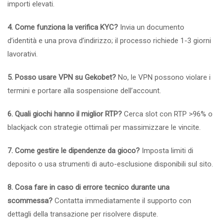
importi elevati.
4. Come funziona la verifica KYC?
Invia un documento
d’identità e una prova d’indirizzo; il processo richiede 1-3 giorni
lavorativi.
5. Posso usare VPN su Gekobet?
No, le VPN possono violare i
termini e portare alla sospensione dell’account.
6. Quali giochi hanno il miglior RTP?
Cerca slot con RTP >96% o
blackjack con strategie ottimali per massimizzare le vincite.
7. Come gestire le dipendenze da gioco?
Imposta limiti di
deposito o usa strumenti di auto-esclusione disponibili sul sito.
8. Cosa fare in caso di errore tecnico durante una
scommessa?
Contatta immediatamente il supporto con
dettagli della transazione per risolvere dispute.