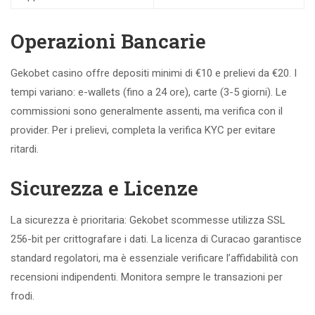
Operazioni Bancarie
Gekobet casino offre depositi minimi di €10 e prelievi da €20. I
tempi variano: e-wallets (fino a 24 ore), carte (3-5 giorni). Le
commissioni sono generalmente assenti, ma verifica con il
provider. Per i prelievi, completa la verifica KYC per evitare
ritardi.
Sicurezza e Licenze
La sicurezza è prioritaria: Gekobet scommesse utilizza SSL
256-bit per crittografare i dati. La licenza di Curacao garantisce
standard regolatori, ma è essenziale verificare l’affidabilità con
recensioni indipendenti. Monitora sempre le transazioni per
frodi.