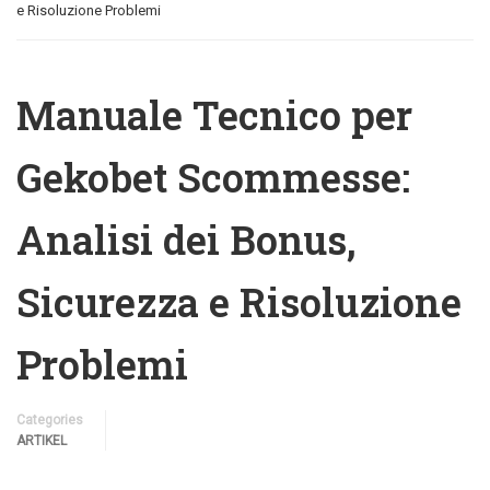
e Risoluzione Problemi
Manuale Tecnico per
Gekobet Scommesse:
Analisi dei Bonus,
Sicurezza e Risoluzione
Problemi
Categories
ARTIKEL