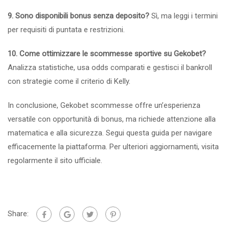
9. Sono disponibili bonus senza deposito?
Sì, ma leggi i termini
per requisiti di puntata e restrizioni.
10. Come ottimizzare le scommesse sportive su Gekobet?
Analizza statistiche, usa odds comparati e gestisci il bankroll
con strategie come il criterio di Kelly.
In conclusione, Gekobet scommesse offre un’esperienza
versatile con opportunità di bonus, ma richiede attenzione alla
matematica e alla sicurezza. Segui questa guida per navigare
efficacemente la piattaforma. Per ulteriori aggiornamenti, visita
regolarmente il sito ufficiale.
Share: