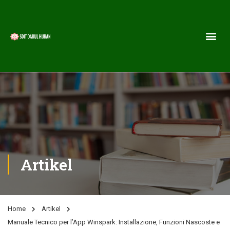
Artikel
Home
Artikel
Manuale Tecnico per l’App Winspark: Installazione, Funzioni Nascoste e