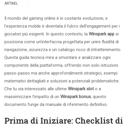
ARTIKEL
Il mondo del gaming online è in costante evoluzione, e
l’esperienza mobile è diventata il fulcro dell’engagement per i
giocatori più esigenti. In questo contesto, la
Winspark app
si
posiziona come un’interfaccia progettata per unire fluidità di
navigazione, sicurezza e un catalogo ricco di intrattenimento.
Questa guida tecnica mira a smontare e analizzare ogni
componente della piattaforma, offrendo non solo istruzioni
passo-passo ma anche approfondimenti strategici, esempi
matematici dettagliati e soluzioni a potenziali problematiche.
Che tu sia interessato alle ultime
Winspark slot
o a
massimizzare l’impatto di un
Winspark bonus
, questo
documento funge da manuale di riferimento definitivo.
Prima di Iniziare: Checklist di