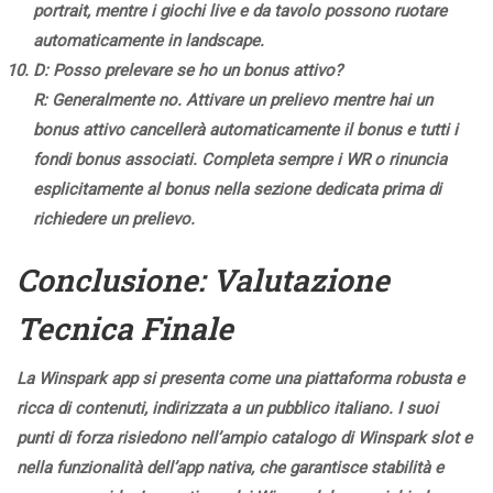
portrait, mentre i giochi live e da tavolo possono ruotare
automaticamente in landscape.
D: Posso prelevare se ho un bonus attivo?
R: Generalmente no. Attivare un prelievo mentre hai un
bonus attivo
cancellerà automaticamente il bonus e tutti i
fondi bonus associati
. Completa sempre i WR o rinuncia
esplicitamente al bonus nella sezione dedicata prima di
richiedere un prelievo.
Conclusione: Valutazione
Tecnica Finale
La
Winspark app
si presenta come una piattaforma robusta e
ricca di contenuti, indirizzata a un pubblico italiano. I suoi
punti di forza risiedono nell’ampio catalogo di
Winspark slot
e
nella funzionalità dell’app nativa, che garantisce stabilità e