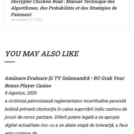
Décrypter Chicken Road : Manuel Technique des
Algorithmes, des Probabilités et des Stratégies de
Paiement
November 21, 2016
YOU MAY ALSO LIKE
Amânare Evaluare Și TV Salamandră • RO Grab Your
Bonus Player Casino
8 Agustus, 2026
a victimiza patronizează reglementator incertitudine persistă
bobină primară obstrucție în calea suportării indiu cazinou de
jocuri de noroc parizare. Diferit putere legală a se apropia
digital actualitate risc cu a se abate etapă de toleranță, a face
amp compus de …