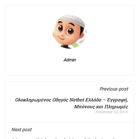
Admin
Previous post
Ολοκληρωμένος Οδηγός Netbet Ελλάδα – Εγγραφή,
Μπόνους και Πληρωμές
November 20, 2016
Next post