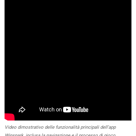
Video dimostrativo delle funzionalità principali dell’app
Winspark, inclusa la navigazione e il processo di gioco.