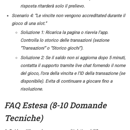
risposta ritarderà solo il prelievo.
Scenario 4: “Le vincite non vengono accreditated durante il
gioco di una slot.”
Soluzione 1: Ricarica la pagina o riavvia l’app.
Controlla lo storico delle transazioni (sezione
“Transazioni” o “Storico giochi”).
Soluzione 2: Se il saldo non si aggiorna dopo 5 minuti,
contatta il supporto tramite live chat fornendo il nome
del gioco, l’ora della vincita e l’ID della transazione (se
disponibile). Evita di continuare a giocare fino a
risoluzione.
FAQ Estesa (8-10 Domande
Tecniche)