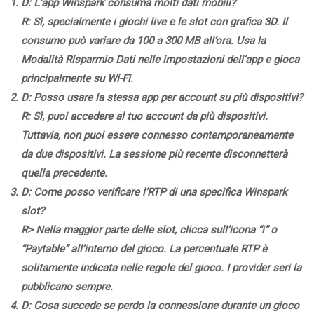
D: L’app Winspark consuma molti dati mobili?
R: Sì, specialmente i giochi live e le slot con grafica 3D. Il
consumo può variare da 100 a 300 MB all’ora. Usa la
Modalità Risparmio Dati nelle impostazioni dell’app e gioca
principalmente su Wi-Fi.
D: Posso usare la stessa app per account su più dispositivi?
R: Sì, puoi accedere al tuo account da più dispositivi.
Tuttavia,
non puoi essere connesso contemporaneamente
da due dispositivi. La sessione più recente disconnetterà
quella precedente.
D: Come posso verificare l’RTP di una specifica Winspark
slot?
R> Nella maggior parte delle slot, clicca sull’icona “i” o
“Paytable” all’interno del gioco. La percentuale RTP è
solitamente indicata nelle regole del gioco. I provider seri la
pubblicano sempre.
D: Cosa succede se perdo la connessione durante un gioco