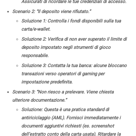
Assicurati di ricordare le tue credenziali di accesso.
Scenario 2: “Il deposito viene rifiutato.”
Soluzione 1: Controlla i fondi disponibili sulla tua
carta/e-wallet.
Soluzione 2: Verifica di non aver superato il limite di
deposito impostato negli strumenti di gioco
responsabile.
Soluzione 3: Contatta la tua banca: alcune bloccano
transazioni verso operatori di gaming per
impostazione predefinita.
Scenario 3: “Non riesco a prelevare. Viene chiesta
ulteriore documentazione.”
Soluzione: Questa è una pratica standard di
antiriciclaggio (AML). Fornisci immediatamente i
documenti aggiuntivi richiesti (es. screenshot
dell’estratto conto della carta usata). Ritardare la