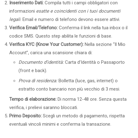
Inserimento Dati:
Compila tutti i campi obbligatori con
informazioni
esatte e coincidenti con i tuoi documenti
legali
. Email e numero di telefono devono essere attivi.
Verifica Email/Telefono:
Conferma il link nella tua inbox o il
codice SMS. Questo step abilita le funzioni di base.
Verifica KYC (Know Your Customer):
Nella sezione “Il Mio
Account”, carica una scansione chiara di:
Documento d’identità:
Carta d’Identità o Passaporto
(front e back).
Prova di residenza:
Bolletta (luce, gas, internet) o
estratto conto bancario non più vecchio di 3 mesi.
Tempo di elaborazione:
Di norma 12-48 ore. Senza questa
verifica, i prelievi saranno bloccati.
Primo Deposito:
Scegli un metodo di pagamento, rispetta
eventuali vincoli minimi e conferma la transazione.