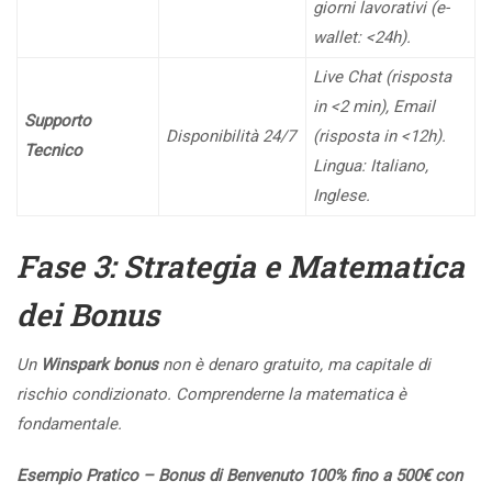
giorni lavorativi (e-
wallet: <24h).
Live Chat (risposta
in <2 min), Email
Supporto
Disponibilità 24/7
(risposta in <12h).
Tecnico
Lingua: Italiano,
Inglese.
Fase 3: Strategia e Matematica
dei Bonus
Un
Winspark bonus
non è denaro gratuito, ma capitale di
rischio condizionato. Comprenderne la matematica è
fondamentale.
Esempio Pratico – Bonus di Benvenuto 100% fino a 500€ con