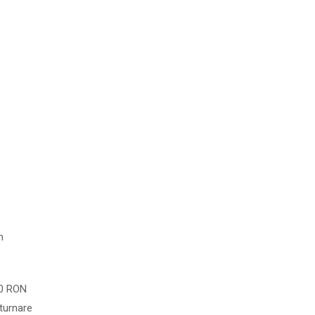
n
10 RON
eturnare