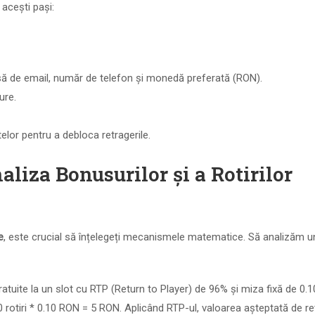
 acești pași:
să de email, număr de telefon și monedă preferată (RON).
ure.
elor pentru a debloca retragerile.
liza Bonusurilor și a Rotirilor
e
, este crucial să înțelegeți mecanismele matematice. Să analizăm u
ratuite la un slot cu RTP (Return to Player) de 96% și miza fixă de 0.
 50 rotiri * 0.10 RON = 5 RON. Aplicând RTP-ul, valoarea așteptată de r