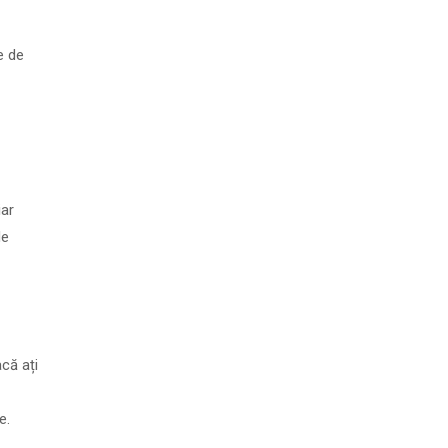
e de
iar
de
acă ați
e.