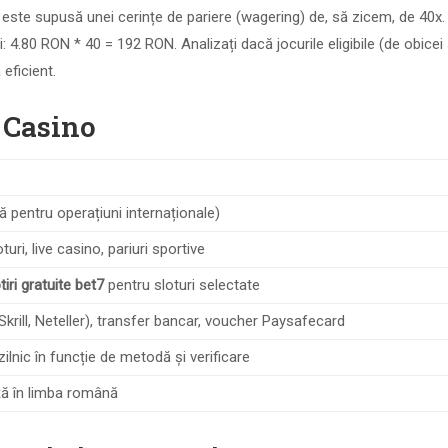
ste supusă unei cerințe de pariere (wagering) de, să zicem, de 40x. 
: 4.80 RON * 40 = 192 RON. Analizați dacă jocurile eligibile (de obicei 
eficient.
7 Casino
 pentru operațiuni internaționale)
uri, live casino, pariuri sportive
tiri gratuite bet7
pentru sloturi selectate
Skrill, Neteller), transfer bancar, voucher Paysafecard
lnic în funcție de metodă și verificare
nță în limba română