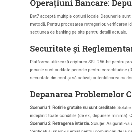
Operațiuni Bancare: Depun
Bet7 acceptă multiple opțiuni locale. Depunerile sunt i
metodă. Pentru procesarea retragerilor, verificarea ide
secțiunea de banking pe site pentru detalii actuale.
Securitate și Reglementa
Platforma utilizează criptarea SSL 256-bit pentru pro
jocurile sunt auditate periodic pentru corectitudine (
securitate din cont și să activați autentificarea cu do
Depanarea Problemelor 
Scenariu 1: Rotirile gratuite nu sunt creditate.
Soluție:
îndeplinit toate condițiile (de ex., depunere minimă).
Scenariu 2: Retragerea întârzie.
Soluție: Asigurați-vă c
Verificați și spam-ul email pentru comunicări de la c