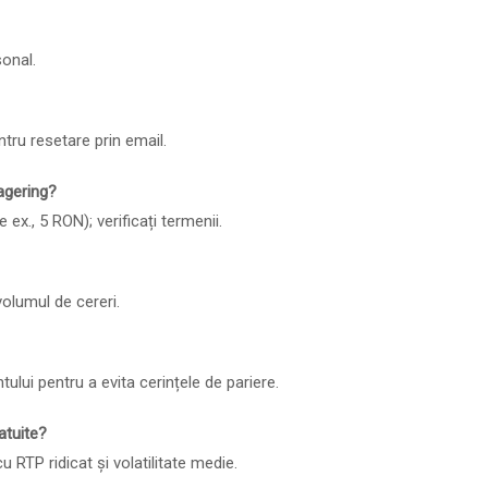
sonal.
entru resetare prin email.
wagering?
ex., 5 RON); verificați termenii.
volumul de cereri.
tului pentru a evita cerințele de pariere.
atuite?
u RTP ridicat și volatilitate medie.