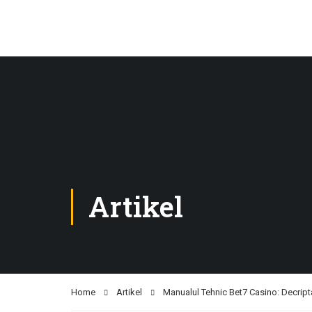
Artikel
Home
Artikel
Manualul Tehnic Bet7 Casino: Decripta