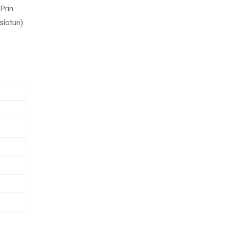
Prin
sloturi)