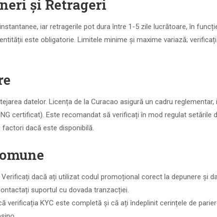
eri și Retrageri
nstantanee, iar retragerile pot dura între 1-5 zile lucrătoare, în funcți
ntității este obligatorie. Limitele minime și maxime variază; verificați
re
tejarea datelor. Licența de la Curacao asigură un cadru reglementar, 
RNG certificat). Este recomandat să verificați în mod regulat setările 
i factori dacă este disponibilă.
Comune
 Verificați dacă ați utilizat codul promoțional corect la depunere și d
 Contactați suportul cu dovada tranzacției.
ă verificația KYC este completă și că ați îndeplinit cerințele de parier
asino.