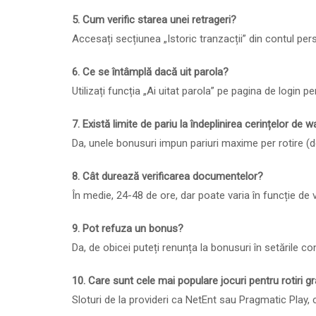
5. Cum verific starea unei retrageri?
Accesați secțiunea „Istoric tranzacții” din contul per
6. Ce se întâmplă dacă uit parola?
Utilizați funcția „Ai uitat parola” pe pagina de login p
7. Există limite de pariu la îndeplinirea cerințelor de 
Da, unele bonusuri impun pariuri maxime per rotire (de 
8. Cât durează verificarea documentelor?
În medie, 24-48 de ore, dar poate varia în funcție de 
9. Pot refuza un bonus?
Da, de obicei puteți renunța la bonusuri în setările con
10. Care sunt cele mai populare jocuri pentru rotiri gr
Sloturi de la provideri ca NetEnt sau Pragmatic Play, c