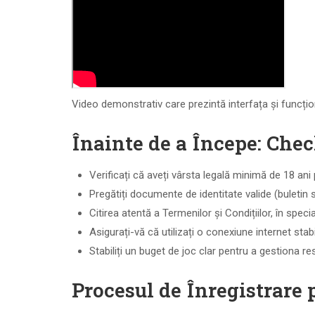
Video demonstrativ care prezintă interfața și funcțion
Înainte de a Începe: Chec
Verificați că aveți vârsta legală minimă de 18 ani
Pregătiți documente de identitate valide (buletin 
Citirea atentă a Termenilor și Condițiilor, în speci
Asigurați-vă că utilizați o conexiune internet stabi
Stabiliți un buget de joc clar pentru a gestiona re
Procesul de Înregistrare 