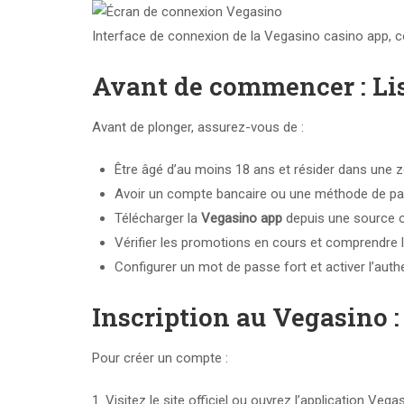
Interface de connexion de la Vegasino casino app, c
Avant de commencer : Lis
Avant de plonger, assurez-vous de :
Être âgé d’au moins 18 ans et résider dans une zon
Avoir un compte bancaire ou une méthode de pai
Télécharger la
Vegasino app
depuis une source off
Vérifier les promotions en cours et comprendre 
Configurer un mot de passe fort et activer l’authe
Inscription au Vegasino :
Pour créer un compte :
Visitez le site officiel ou ouvrez l’application Vega