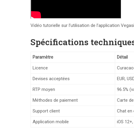
Vidéo tutorielle sur l’utilisation de l’application Vegas
Spécifications technique
Paramètre
Détail
Licence
Curacao
Devises acceptées
EUR, US
RTP moyen
96.5% (va
Méthodes de paiement
Carte de
Support client
Chat en 
Application mobile
iOS 12+,