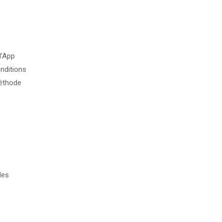
l’App
onditions
méthode
les