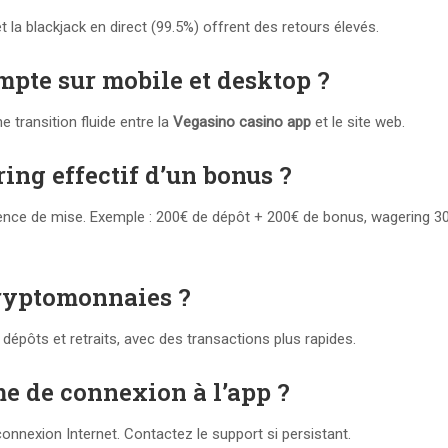
a blackjack en direct (99.5%) offrent des retours élevés.
ompte sur mobile et desktop ?
e transition fluide entre la
Vegasino casino app
et le site web.
ing effectif d’un bonus ?
igence de mise. Exemple : 200€ de dépôt + 200€ de bonus, wagering 3
 cryptomonnaies ?
 dépôts et retraits, avec des transactions plus rapides.
me de connexion à l’app ?
 connexion Internet. Contactez le support si persistant.