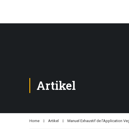
Artikel
Home
Artikel
Manuel Exhaustif de l’Application V