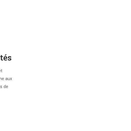
tés
et
gne aux
es de