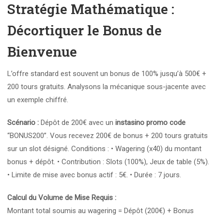
Stratégie Mathématique :
Décortiquer le Bonus de
Bienvenue
L’offre standard est souvent un bonus de 100% jusqu’à 500€ +
200 tours gratuits. Analysons la mécanique sous-jacente avec
un exemple chiffré.
Scénario :
Dépôt de 200€ avec un
instasino promo code
“BONUS200”. Vous recevez 200€ de bonus + 200 tours gratuits
sur un slot désigné. Conditions : • Wagering (x40) du montant
bonus + dépôt. • Contribution : Slots (100%), Jeux de table (5%).
• Limite de mise avec bonus actif : 5€. • Durée : 7 jours.
Calcul du Volume de Mise Requis :
Montant total soumis au wagering = Dépôt (200€) + Bonus