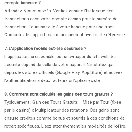
compte bancaire ?
Attendez 5 jours ouvrés. Vérifiez ensuite l’historique des
transactions dans votre compte casino pour le numéro de
transaction. Fournissez-le à votre banque pour une trace.
Contactez le support casino uniquement avec cette référence.
7. L’application mobile est-elle sécurisée ?
L’application, si disponible, est un wrapper du site web. Sa
sécurité dépend de celle de votre appareil. N’installez que
depuis les stores officiels (Google Play, App Store) et activez
l’authentification à deux facteurs si l’option existe.
8. Comment sont calculés les gains des tours gratuits ?
Typiquement : Gain des Tours Gratuits = Mise par Tour (fixée
par le casino) x Multiplicateur des rotations. Ces gains sont
ensuite crédités comme bonus et soumis à des conditions de
retrait spécifiques. Lisez attentivement les modalités de l’offre.