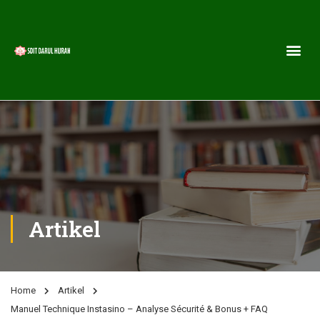
Artikel
Home
Artikel
Manuel Technique Instasino – Analyse Sécurité & Bonus + FAQ