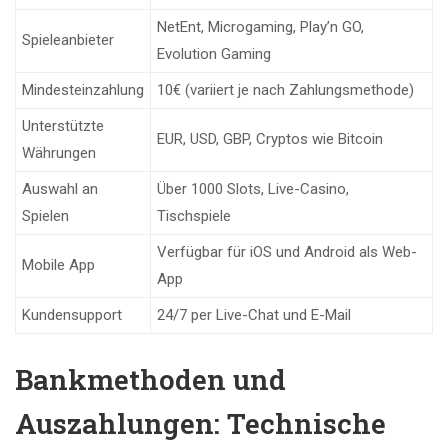
NetEnt, Microgaming, Play’n GO,
Spieleanbieter
Evolution Gaming
Mindesteinzahlung
10€ (variiert je nach Zahlungsmethode)
Unterstützte
EUR, USD, GBP, Cryptos wie Bitcoin
Währungen
Auswahl an
Über 1000 Slots, Live-Casino,
Spielen
Tischspiele
Verfügbar für iOS und Android als Web-
Mobile App
App
Kundensupport
24/7 per Live-Chat und E-Mail
Bankmethoden und
Auszahlungen: Technische