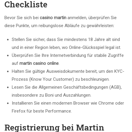
Checkliste
Bevor Sie sich bei
casino martin
anmelden, überprüfen Sie
diese Punkte, um reibungslose Abläufe zu gewährleisten:
Stellen Sie sicher, dass Sie mindestens 18 Jahre alt sind
und in einer Region leben, wo Online-Glücksspiel legal ist.
Überprüfen Sie Ihre Internetverbindung für stabile Zugriffe
auf
martin casino online
.
Halten Sie gültige Ausweisdokumente bereit, um den KYC-
Prozess (Know Your Customer) zu beschleunigen.
Lesen Sie die Allgemeinen Geschäftsbedingungen (AGB),
insbesondere zu Boni und Auszahlungen.
Installieren Sie einen modernen Browser wie Chrome oder
Firefox für beste Performance.
Registrierung bei Martin