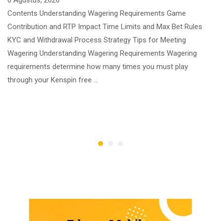
6 Agustus, 2026
Contents Understanding Wagering Requirements Game
Contribution and RTP Impact Time Limits and Max Bet Rules
KYC and Withdrawal Process Strategy Tips for Meeting
Wagering Understanding Wagering Requirements Wagering
requirements determine how many times you must play
through your Kenspin free …