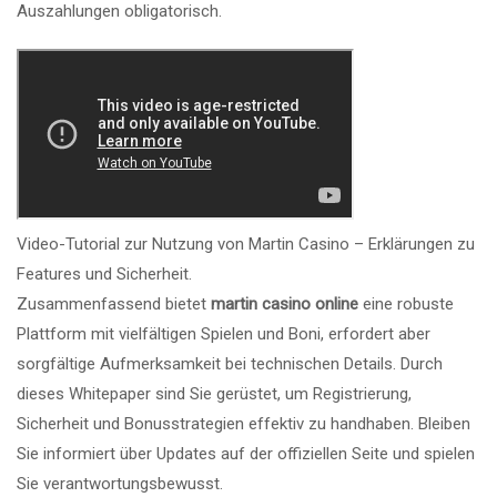
Auszahlungen obligatorisch.
Video-Tutorial zur Nutzung von Martin Casino – Erklärungen zu
Features und Sicherheit.
Zusammenfassend bietet
martin casino online
eine robuste
Plattform mit vielfältigen Spielen und Boni, erfordert aber
sorgfältige Aufmerksamkeit bei technischen Details. Durch
dieses Whitepaper sind Sie gerüstet, um Registrierung,
Sicherheit und Bonusstrategien effektiv zu handhaben. Bleiben
Sie informiert über Updates auf der offiziellen Seite und spielen
Sie verantwortungsbewusst.