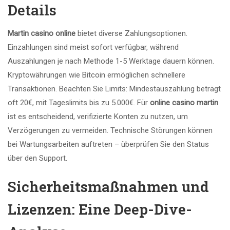
Details
Martin casino online
bietet diverse Zahlungsoptionen.
Einzahlungen sind meist sofort verfügbar, während
Auszahlungen je nach Methode 1-5 Werktage dauern können.
Kryptowährungen wie Bitcoin ermöglichen schnellere
Transaktionen. Beachten Sie Limits: Mindestauszahlung beträgt
oft 20€, mit Tageslimits bis zu 5.000€. Für
online casino martin
ist es entscheidend, verifizierte Konten zu nutzen, um
Verzögerungen zu vermeiden. Technische Störungen können
bei Wartungsarbeiten auftreten – überprüfen Sie den Status
über den Support.
Sicherheitsmaßnahmen und
Lizenzen: Eine Deep-Dive-