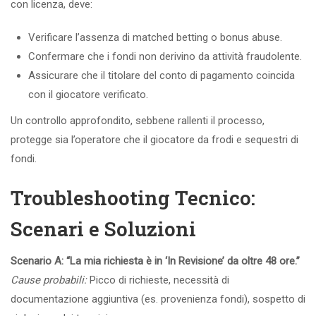
con licenza, deve:
Verificare l’assenza di matched betting o bonus abuse.
Confermare che i fondi non derivino da attività fraudolente.
Assicurare che il titolare del conto di pagamento coincida
con il giocatore verificato.
Un controllo approfondito, sebbene rallenti il processo,
protegge sia l’operatore che il giocatore da frodi e sequestri di
fondi.
Troubleshooting Tecnico:
Scenari e Soluzioni
Scenario A: “La mia richiesta è in ‘In Revisione’ da oltre 48 ore.”
Cause probabili:
Picco di richieste, necessità di
documentazione aggiuntiva (es. provenienza fondi), sospetto di