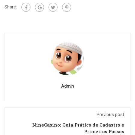
Share:
Admin
Previous post
NineCasino: Guia Prático de Cadastro e
Primeiros Passos