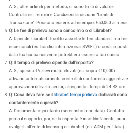
A: Sì, oltre ai limiti per metodo, ci sono limiti di volume.
Controlla nei Termini e Condizioni la sezione “Limiti di
Transazione”. Possono essere, ad esempio, €50,000 al mese.
Q: Le fee di prelievo sono a carico mio o di Librabet?
A: Dipende. Librabet di solito assorbe le fee standard, ma fee
eccezionali (es. bonifici internazionali SWIFT) o costi imposti
dalla tua banca ricevente potrebbero essere a tuo carico.
Q: Il tempo di prelievo dipende dall’importo?
A: Sì, spesso. Prelievi molto elevati (es. sopra €10,000)
attivano automaticamente controlli di conformità aggiuntivi e
approvazioni di livello senior, allungando i tempi di 24-48 ore.
Q: Cosa devo fare se il
librabet tempi prelievo
dichiarati sono
costantemente superati?
A: Documenta ogni ritardo (screenshot con data). Contatta
prima il supporto, poi, se la risposta è insoddisfacente, puoi
rivolgerti all’ente di licensing di Librabet (es. ADM per l’Italia)