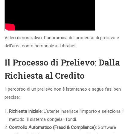
Video dimostrativo: Panoramica del processo di prelievo e
dell’area conto personale in Librabet.
Il Processo di Prelievo: Dalla
Richiesta al Credito
Il percorso di un prelievo non è istantaneo e segue fasi ben
precise:
Richiesta Iniziale:
L’utente inserisce l’importo e seleziona il
metodo. Il sistema congela i fondi.
Controllo Automatico (Fraud & Compliance):
Software