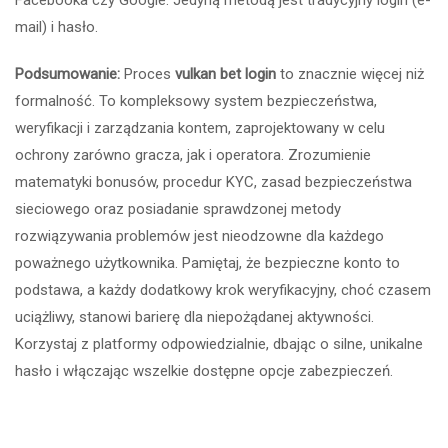
Facebooka czy Google. Jedyną metodą jest tradycyjny login (e-
mail) i hasło.
Podsumowanie:
Proces
vulkan bet login
to znacznie więcej niż
formalność. To kompleksowy system bezpieczeństwa,
weryfikacji i zarządzania kontem, zaprojektowany w celu
ochrony zarówno gracza, jak i operatora. Zrozumienie
matematyki bonusów, procedur KYC, zasad bezpieczeństwa
sieciowego oraz posiadanie sprawdzonej metody
rozwiązywania problemów jest nieodzowne dla każdego
poważnego użytkownika. Pamiętaj, że bezpieczne konto to
podstawa, a każdy dodatkowy krok weryfikacyjny, choć czasem
uciążliwy, stanowi barierę dla niepożądanej aktywności.
Korzystaj z platformy odpowiedzialnie, dbając o silne, unikalne
hasło i włączając wszelkie dostępne opcje zabezpieczeń.