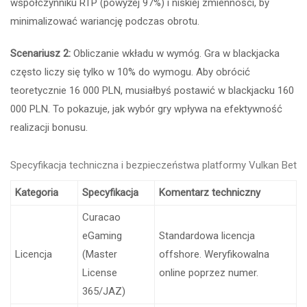
współczynniku RTP (powyżej 97%) i niskiej zmienności, by
minimalizować wariancję podczas obrotu.
Scenariusz 2:
Obliczanie wkładu w wymóg. Gra w blackjacka
często liczy się tylko w 10% do wymogu. Aby obrócić
teoretycznie 16 000 PLN, musiałbyś postawić w blackjacku 160
000 PLN. To pokazuje, jak wybór gry wpływa na efektywność
realizacji bonusu.
Specyfikacja techniczna i bezpieczeństwa platformy Vulkan Bet
Kategoria
Specyfikacja
Komentarz techniczny
Curacao
eGaming
Standardowa licencja
Licencja
(Master
offshore. Weryfikowalna
License
online poprzez numer.
365/JAZ)