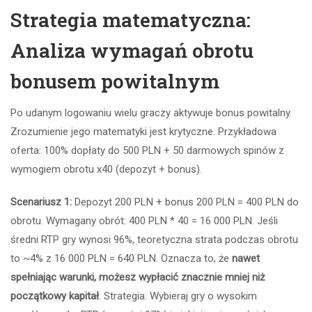
Strategia matematyczna:
Analiza wymagań obrotu
bonusem powitalnym
Po udanym logowaniu wielu graczy aktywuje bonus powitalny.
Zrozumienie jego matematyki jest krytyczne. Przykładowa
oferta: 100% dopłaty do 500 PLN + 50 darmowych spinów z
wymogiem obrotu x40 (depozyt + bonus).
Scenariusz 1:
Depozyt 200 PLN + bonus 200 PLN = 400 PLN do
obrotu. Wymagany obrót: 400 PLN * 40 = 16 000 PLN. Jeśli
średni RTP gry wynosi 96%, teoretyczna strata podczas obrotu
to ~4% z 16 000 PLN = 640 PLN. Oznacza to, że
nawet
spełniając warunki, możesz wypłacić znacznie mniej niż
początkowy kapitał
. Strategia: Wybieraj gry o wysokim