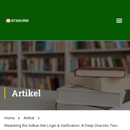
Artikel
Home
Artikel
Mastering the Vulkan Bet Login & Verification: A Deep Dive into Two-