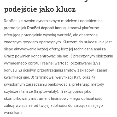
podejście jako klucz
RooBet, ze swoim dynamicznym modelem i naciskiem na
promocje jak
RooBet deposit bonus
, stanowi platformę
oferującą potencjalnie wysoką wartość, ale obarczoną
znacznym ryzykiem operacyjnym. Kluczem do sukcesu nie jest
ślepe aktywowanie każdej oferty, lecz jej techniczna analiza.
Gracz powinien koncentrować się na: 1) precyzyjnym obliczeniu
wymaganego obrotu i realnej wartości oczekiwanej (EV)
bonusu, 2) ścisłym przestrzeganiu limitów zakładów i zasad
kwalifikacji gier, 3) terminowej weryfikacji KYC oraz 4)
świadomym zarządzaniu bankowością, preferując metody
szybsze i tańsze (kryptowaluty). Traktuj bonus jako
skomplikowany instrument finansowy – jego opłacalność
zależy wyłącznie od twojej zdolności do zarządzania jego
warunkami.