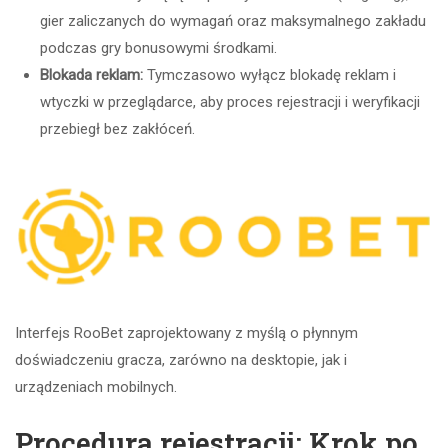
gier zaliczanych do wymagań oraz maksymalnego zakładu
podczas gry bonusowymi środkami.
Blokada reklam:
Tymczasowo wyłącz blokadę reklam i
wtyczki w przeglądarce, aby proces rejestracji i weryfikacji
przebiegł bez zakłóceń.
Interfejs RooBet zaprojektowany z myślą o płynnym
doświadczeniu gracza, zarówno na desktopie, jak i
urządzeniach mobilnych.
Procedura rejestracji: Krok po