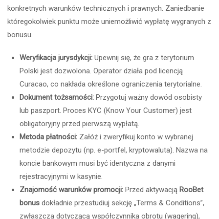
konkretnych warunków technicznych i prawnych. Zaniedbanie
któregokolwiek punktu może uniemożliwić wypłatę wygranych z
bonusu.
Weryfikacja jurysdykcji:
Upewnij się, że gra z terytorium
Polski jest dozwolona. Operator działa pod licencją
Curacao, co nakłada określone ograniczenia terytorialne.
Dokument tożsamości:
Przygotuj ważny dowód osobisty
lub paszport. Proces KYC (Know Your Customer) jest
obligatoryjny przed pierwszą wypłatą.
Metoda płatności:
Załóż i zweryfikuj konto w wybranej
metodzie depozytu (np. e-portfel, kryptowaluta). Nazwa na
koncie bankowym musi być identyczna z danymi
rejestracyjnymi w kasynie.
Znajomość warunków promocji:
Przed aktywacją
RooBet
bonus
dokładnie przestudiuj sekcję „Terms & Conditions”,
zwłaszcza dotyczącą współczynnika obrotu (wagering),