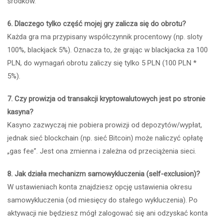
środków.
6. Dlaczego tylko część mojej gry zalicza się do obrotu?
Każda gra ma przypisany współczynnik procentowy (np. sloty
100%, blackjack 5%). Oznacza to, że grając w blackjacka za 100
PLN, do wymagań obrotu zaliczy się tylko 5 PLN (100 PLN *
5%).
7. Czy prowizja od transakcji kryptowalutowych jest po stronie
kasyna?
Kasyno zazwyczaj nie pobiera prowizji od depozytów/wypłat,
jednak sieć blockchain (np. sieć Bitcoin) może naliczyć opłatę
„gas fee”. Jest ona zmienna i zależna od przeciążenia sieci.
8. Jak działa mechanizm samowykluczenia (self-exclusion)?
W ustawieniach konta znajdziesz opcję ustawienia okresu
samowykluczenia (od miesięcy do stałego wykluczenia). Po
aktywacji nie będziesz mógł zalogować się ani odzyskać konta