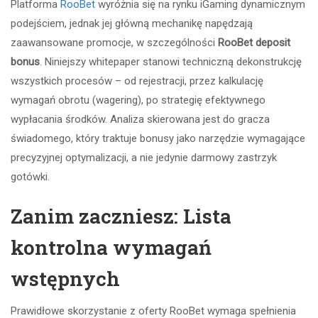
Platforma
RooBet
wyróżnia się na rynku iGaming dynamicznym
podejściem, jednak jej główną mechanikę napędzają
zaawansowane promocje, w szczególności
RooBet deposit
bonus
. Niniejszy whitepaper stanowi techniczną dekonstrukcję
wszystkich procesów – od rejestracji, przez kalkulację
wymagań obrotu (wagering), po strategię efektywnego
wypłacania środków. Analiza skierowana jest do gracza
świadomego, który traktuje bonusy jako narzędzie wymagające
precyzyjnej optymalizacji, a nie jedynie darmowy zastrzyk
gotówki.
Zanim zaczniesz: Lista
kontrolna wymagań
wstępnych
Prawidłowe skorzystanie z oferty RooBet wymaga spełnienia