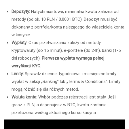
Depozyty:
Natychmiastowe, minimalna kwota zależna od
metody (od ok. 10 PLN / 0.0001 BTC). Depozyt musi być
dokonany z portfela/konta należącego do właściciela konta
w kasynie.
Wypłaty:
Czas przetwarzania zależy od metody:
kryptowaluty (do 15 minut), e-portfele (do 24h), banki (1-5
dni roboczych).
Pierwsza wypłata wymaga pełnej
weryfikacji KYC.
Limity:
Sprawdź dzienne, tygodniowe i miesięczne limity
wypłat w sekcji „Banking” lub „Terms & Conditions”. Limity
mogą różnić się dla różnych metod.
Waluta konta:
Wybór podczas rejestracji jest stały. Jeśli
grasz z PLN, a deponujesz w BTC, kwota zostanie
przeliczona według aktualnego kursu kasyna.