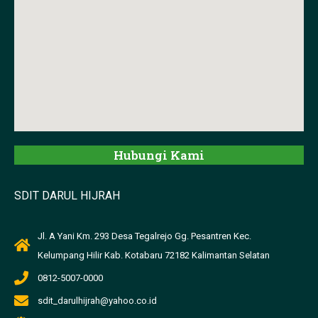
Hubungi Kami
SDIT DARUL HIJRAH
Jl. A Yani Km. 293 Desa Tegalrejo Gg. Pesantren Kec.
Kelumpang Hilir Kab. Kotabaru 72182 Kalimantan Selatan
0812-5007-0000
sdit_darulhijrah@yahoo.co.id