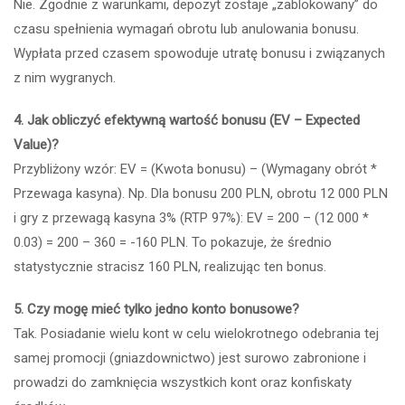
Nie. Zgodnie z warunkami, depozyt zostaje „zablokowany” do
czasu spełnienia wymagań obrotu lub anulowania bonusu.
Wypłata przed czasem spowoduje utratę bonusu i związanych
z nim wygranych.
4. Jak obliczyć efektywną wartość bonusu (EV – Expected
Value)?
Przybliżony wzór: EV = (Kwota bonusu) – (Wymagany obrót *
Przewaga kasyna). Np. Dla bonusu 200 PLN, obrotu 12 000 PLN
i gry z przewagą kasyna 3% (RTP 97%): EV = 200 – (12 000 *
0.03) = 200 – 360 = -160 PLN. To pokazuje, że średnio
statystycznie stracisz 160 PLN, realizując ten bonus.
5. Czy mogę mieć tylko jedno konto bonusowe?
Tak. Posiadanie wielu kont w celu wielokrotnego odebrania tej
samej promocji (gniazdownictwo) jest surowo zabronione i
prowadzi do zamknięcia wszystkich kont oraz konfiskaty