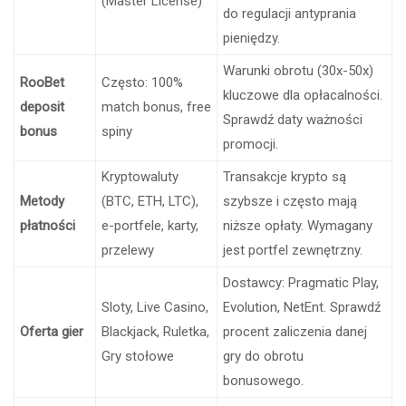
(Master License)
do regulacji antyprania
pieniędzy.
Warunki obrotu (30x-50x)
RooBet
Często: 100%
kluczowe dla opłacalności.
deposit
match bonus, free
Sprawdź daty ważności
bonus
spiny
promocji.
Kryptowaluty
Transakcje krypto są
Metody
(BTC, ETH, LTC),
szybsze i często mają
płatności
e-portfele, karty,
niższe opłaty. Wymagany
przelewy
jest portfel zewnętrzny.
Dostawcy: Pragmatic Play,
Sloty, Live Casino,
Evolution, NetEnt. Sprawdź
Oferta gier
Blackjack, Ruletka,
procent zaliczenia danej
Gry stołowe
gry do obrotu
bonusowego.