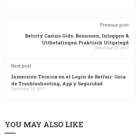
Previous post
Betcity Casino Gids: Bonussen, Inloggen &
Uitbetalingen Praktisch Uitgelegd
Desember 22, 2017
Next post
Inmersión Técnica en el Login de Betfair: Guía
de Troubleshooting, App y Seguridad
Desember 23, 2017
YOU MAY ALSO LIKE