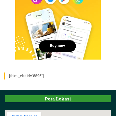
[thim_ekit id=”8896″]
Peta Lokasi